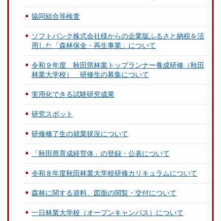
協同組合等検査
ソフトバンク株式会社様からの企業版ふるさと納税を活
用した「森林保全・再生事業」について
令和９年度 秋田県林業トップランナー養成研修（秋田
林業大学校） 研修生の募集について
実用化できる試験研究成果
研究スポット
研修修了生の就業状況について
「秋田県育成経営体」の登録・公表について
令和８年度秋田林業大学校研修カリキュラムについて
森林に関する資料、図面の閲覧・交付について
一日林業大学校（オープンキャンパス）について