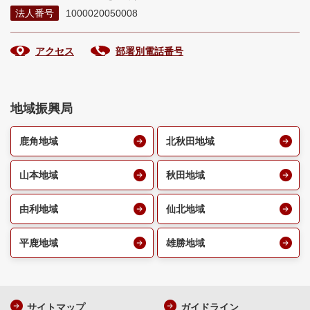
法人番号
1000020050008
アクセス
部署別電話番号
地域振興局
鹿角地域
北秋田地域
山本地域
秋田地域
由利地域
仙北地域
平鹿地域
雄勝地域
サイトマップ
ガイドライン