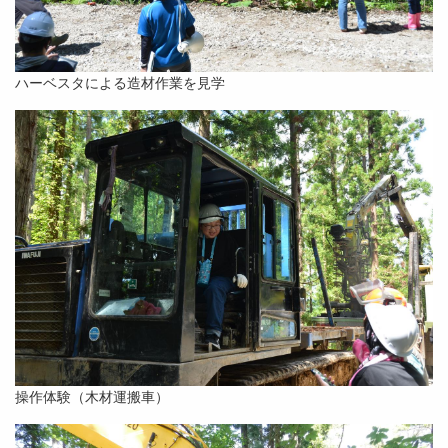
ハーベスタによる造材作業を見学
操作体験（木材運搬車）