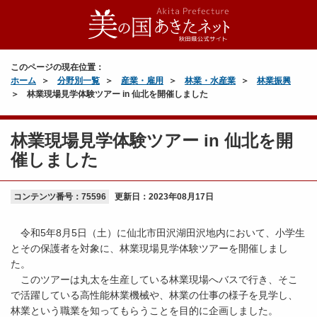
このページの現在位置：
ホーム
分野別一覧
産業・雇用
林業・水産業
林業振興
林業現場見学体験ツアー in 仙北を開催しました
林業現場見学体験ツアー in 仙北を開
催しました
コンテンツ番号：75596
更新日：
2023年08月17日
令和5年8月5日（土）に仙北市田沢湖田沢地内において、小学生
とその保護者を対象に、林業現場見学体験ツアーを開催しまし
た。
このツアーは丸太を生産している林業現場へバスで行き、そこ
で活躍している高性能林業機械や、林業の仕事の様子を見学し、
林業という職業を知ってもらうことを目的に企画しました。