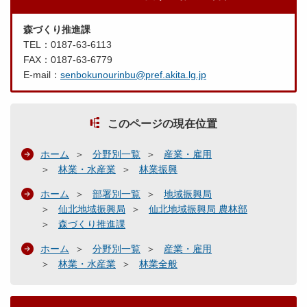
森づくり推進課
TEL：0187-63-6113
FAX：0187-63-6779
E-mail：
senbokunourinbu@pref.akita.lg.jp
このページの現在位置
ホーム
分野別一覧
産業・雇用
林業・水産業
林業振興
ホーム
部署別一覧
地域振興局
仙北地域振興局
仙北地域振興局 農林部
森づくり推進課
ホーム
分野別一覧
産業・雇用
林業・水産業
林業全般