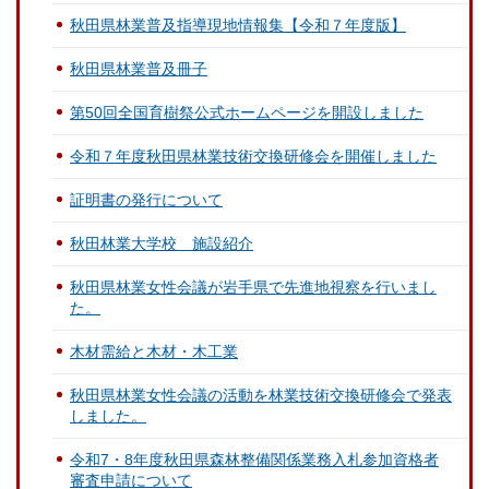
秋田県林業普及指導現地情報集【令和７年度版】
秋田県林業普及冊子
第50回全国育樹祭公式ホームページを開設しました
令和７年度秋田県林業技術交換研修会を開催しました
証明書の発行について
秋田林業大学校 施設紹介
秋田県林業女性会議が岩手県で先進地視察を行いまし
た。
木材需給と木材・木工業
秋田県林業女性会議の活動を林業技術交換研修会で発表
しました。
令和7・8年度秋田県森林整備関係業務入札参加資格者
審査申請について