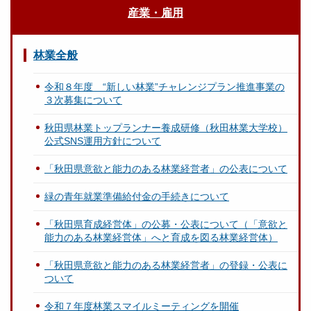
産業・雇用
林業全般
令和８年度 “新しい林業”チャレンジプラン推進事業の
３次募集について
秋田県林業トップランナー養成研修（秋田林業大学校）
公式SNS運用方針について
「秋田県意欲と能力のある林業経営者」の公表について
緑の青年就業準備給付金の手続きについて
「秋田県育成経営体」の公募・公表について（「意欲と
能力のある林業経営体」へと育成を図る林業経営体）
「秋田県意欲と能力のある林業経営者」の登録・公表に
ついて
令和７年度林業スマイルミーティングを開催