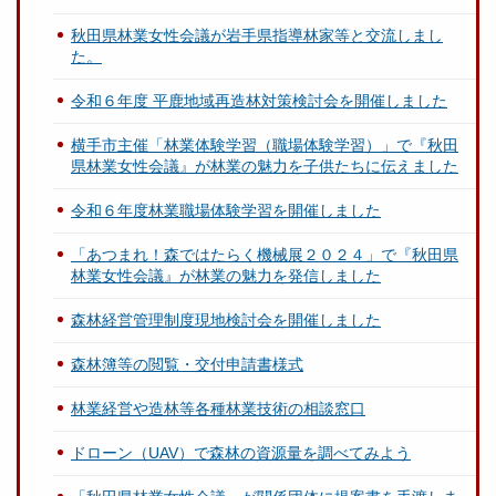
秋田県林業女性会議が岩手県指導林家等と交流しまし
た。
令和６年度 平鹿地域再造林対策検討会を開催しました
横手市主催「林業体験学習（職場体験学習）」で『秋田
県林業女性会議』が林業の魅力を子供たちに伝えました
令和６年度林業職場体験学習を開催しました
「あつまれ！森ではたらく機械展２０２４」で『秋田県
林業女性会議』が林業の魅力を発信しました
森林経営管理制度現地検討会を開催しました
森林簿等の閲覧・交付申請書様式
林業経営や造林等各種林業技術の相談窓口
ドローン（UAV）で森林の資源量を調べてみよう