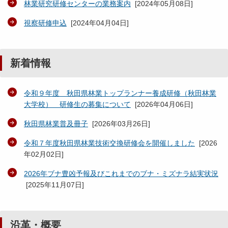
林業研究研修センターの業務案内
[
2024年05月08日
]
視察研修申込
[
2024年04月04日
]
新着情報
令和９年度 秋田県林業トップランナー養成研修（秋田林業
大学校） 研修生の募集について
[
2026年04月06日
]
秋田県林業普及冊子
[
2026年03月26日
]
令和７年度秋田県林業技術交換研修会を開催しました
[
2026
年02月02日
]
2026年ブナ豊凶予報及びこれまでのブナ・ミズナラ結実状況
[
2025年11月07日
]
沿革・概要