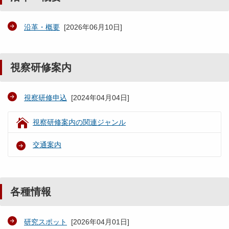
沿革・概要
[
2026年06月10日
]
視察研修案内
視察研修申込
[
2024年04月04日
]
視察研修案内の関連ジャンル
交通案内
各種情報
研究スポット
[
2026年04月01日
]