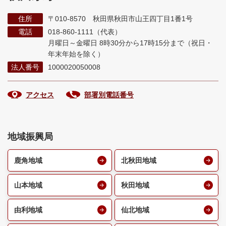
住所
〒010-8570 秋田県秋田市山王四丁目1番1号
電話
018-860-1111（代表）
月曜日～金曜日 8時30分から17時15分まで
（祝日・
年末年始を除く）
法人番号
1000020050008
アクセス
部署別電話番号
地域振興局
鹿角地域
北秋田地域
山本地域
秋田地域
由利地域
仙北地域