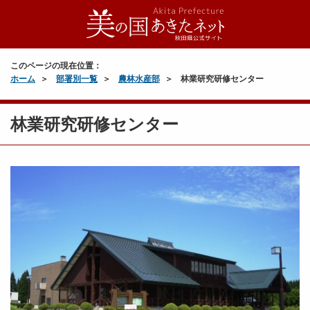
このページの現在位置：
ホーム
部署別一覧
農林水産部
林業研究研修センター
林業研究研修センター