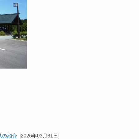
果の紹介
[
2026年03月31日
]