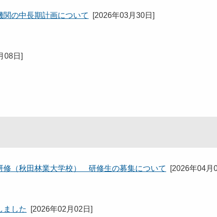
機関の中長期計画について
[
2026年03月30日
]
月08日
]
研修（秋田林業大学校） 研修生の募集について
[
2026年04月
しました
[
2026年02月02日
]