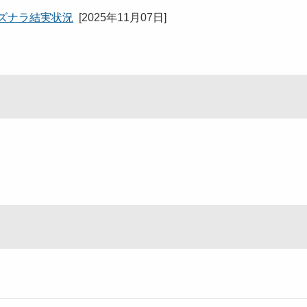
ミズナラ結実状況
[
2025年11月07日
]