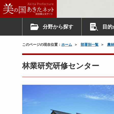
分野から探す
目的
このページの現在位置：
ホーム
部署別一覧
農
林業研究研修センター