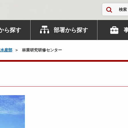
検索
から探す
部署から探す
林水産部
林業研究研修センター