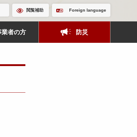
閲覧補助
Foreign language
事業者の方
防災