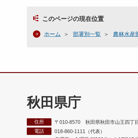
このページの現在位置
ホーム
部署別一覧
農林水産
秋田県庁
住所
〒010-8570 秋田県秋田市山王四丁
電話
018-860-1111（代表）