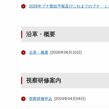
2026年ブナ豊凶予報及びこれまでのブナ・
沿革・概要
沿革・概要
[
2026年06月10日
]
視察研修案内
視察研修申込
[
2024年04月04日
]