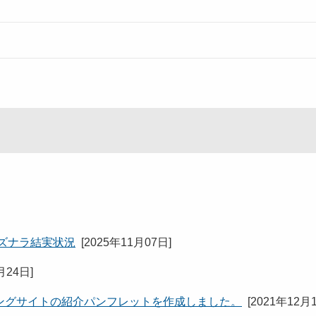
ミズナラ結実状況
[
2025年11月07日
]
月24日
]
ングサイトの紹介パンフレットを作成しました。
[
2021年12月