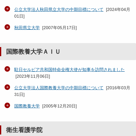
公立大学法人秋田県立大学の中期目標について
[
2024年04月
01日
]
秋田県立大学
[
2007年05月17日
]
国際教養大学ＡＩＵ
駐日セルビア共和国特命全権大使が知事を訪問されました
[
2023年11月06日
]
公立大学法人国際教養大学の中期目標について
[
2016年03月
31日
]
国際教養大学
[
2005年12月20日
]
衛生看護学院