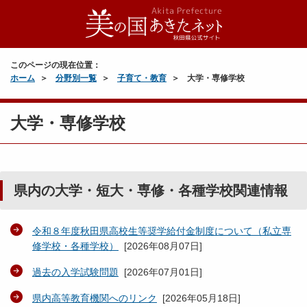
このページの現在位置：
ホーム
分野別一覧
子育て・教育
大学・専修学校
大学・専修学校
県内の大学・短大・専修・各種学校関連情報
令和８年度秋田県高校生等奨学給付金制度について（私立専
修学校・各種学校）
[
2026年08月07日
]
過去の入学試験問題
[
2026年07月01日
]
県内高等教育機関へのリンク
[
2026年05月18日
]