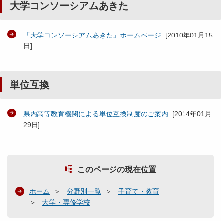
大学コンソーシアムあきた
「大学コンソーシアムあきた」ホームページ
[
2010年01月15
日
]
単位互換
県内高等教育機関による単位互換制度のご案内
[
2014年01月
29日
]
このページの現在位置
ホーム
分野別一覧
子育て・教育
大学・専修学校