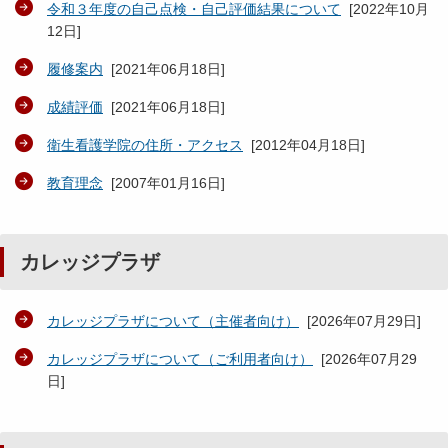
令和３年度の自己点検・自己評価結果について
[
2022年10月
12日
]
履修案内
[
2021年06月18日
]
成績評価
[
2021年06月18日
]
衛生看護学院の住所・アクセス
[
2012年04月18日
]
教育理念
[
2007年01月16日
]
カレッジプラザ
カレッジプラザについて（主催者向け）
[
2026年07月29日
]
カレッジプラザについて（ご利用者向け）
[
2026年07月29
日
]