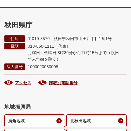
秋田県庁
住所
〒010-8570 秋田県秋田市山王四丁目1番1号
電話
018-860-1111（代表）
月曜日～金曜日 8時30分から17時15分まで
（祝日・
年末年始を除く）
法人番号
1000020050008
アクセス
部署別電話番号
地域振興局
鹿角地域
北秋田地域