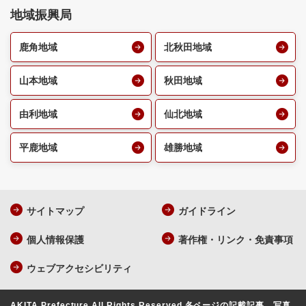
地域振興局
鹿角地域
北秋田地域
山本地域
秋田地域
由利地域
仙北地域
平鹿地域
雄勝地域
サイトマップ
ガイドライン
個人情報保護
著作権・リンク・免責事項
ウェブアクセシビリティ
AKITA Prefecture All Rights Reserved.
各ページの記載記事、写真