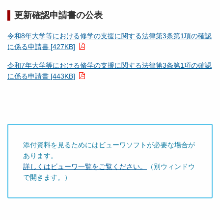
更新確認申請書の公表
令和8年大学等における修学の支援に関する法律第3条第1項の確認
に係る申請書 [427KB]
令和7年大学等における修学の支援に関する法律第3条第1項の確認
に係る申請書 [443KB]
添付資料を見るためにはビューワソフトが必要な場合が
あります。
詳しくはビューワ一覧をご覧ください。
（別ウィンドウ
で開きます。）