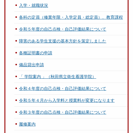
入学・就職状況
各科の定員（修業年限・入学定員・総定員）、教育課程
令和５年度の自己点検・自己評価結果について
障害のある学生支援の基本方針を策定しました
各種証明書の申請
備品貸出申請
「 学院案内 」（秋田県立衛生看護学院）
令和４年度の自己点検・自己評価結果について
令和５年４月から入学料と授業料が変更になります
令和３年度の自己点検・自己評価結果について
履修案内