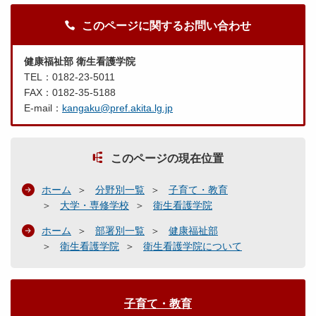
このページに関するお問い合わせ
健康福祉部 衛生看護学院
TEL：0182-23-5011
FAX：0182-35-5188
E-mail：
kangaku@pref.akita.lg.jp
このページの現在位置
ホーム
分野別一覧
子育て・教育
大学・専修学校
衛生看護学院
ホーム
部署別一覧
健康福祉部
衛生看護学院
衛生看護学院について
子育て・教育