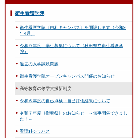
衛生看護学院
衛生看護学院〔由利キャンパス〕を開設します（令和9
年4月）
令和９年度 学生募集について（秋田県立衛生看護学
院）
過去の入学試験問題
衛生看護学院オープンキャンパス開催のお知らせ
高等教育の修学支援新制度
令和６年度の自己点検・自己評価結果について
令和７年度《衛看祭》のお知らせ ～無事開催できまし
た！～
看護科シラバス