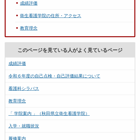
成績評価
衛生看護学院の住所・アクセス
教育理念
このページを見ている人がよく見ているページ
成績評価
令和６年度の自己点検・自己評価結果について
看護科シラバス
教育理念
「 学院案内 」（秋田県立衛生看護学院）
入学・就職状況
履修案内