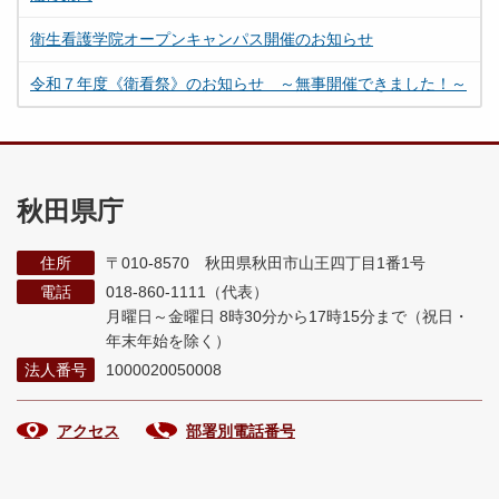
衛生看護学院オープンキャンパス開催のお知らせ
令和７年度《衛看祭》のお知らせ ～無事開催できました！～
秋田県庁
住所
〒010-8570 秋田県秋田市山王四丁目1番1号
電話
018-860-1111（代表）
月曜日～金曜日 8時30分から17時15分まで
（祝日・
年末年始を除く）
法人番号
1000020050008
アクセス
部署別電話番号