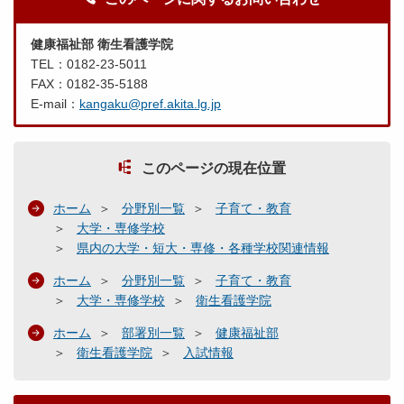
健康福祉部 衛生看護学院
TEL：0182-23-5011
FAX：0182-35-5188
E-mail：
kangaku@pref.akita.lg.jp
このページの現在位置
ホーム
分野別一覧
子育て・教育
大学・専修学校
県内の大学・短大・専修・各種学校関連情報
ホーム
分野別一覧
子育て・教育
大学・専修学校
衛生看護学院
ホーム
部署別一覧
健康福祉部
衛生看護学院
入試情報