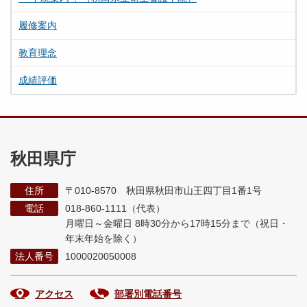
履修案内
教育理念
成績評価
秋田県庁
住所
〒010-8570 秋田県秋田市山王四丁目1番1号
電話
018-860-1111（代表）
月曜日～金曜日 8時30分から17時15分まで
（祝日・
年末年始を除く）
法人番号
1000020050008
アクセス
部署別電話番号