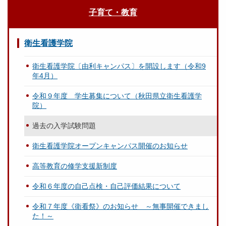
子育て・教育
衛生看護学院
衛生看護学院〔由利キャンパス〕を開設します（令和9
年4月）
令和９年度 学生募集について（秋田県立衛生看護学
院）
過去の入学試験問題
衛生看護学院オープンキャンパス開催のお知らせ
高等教育の修学支援新制度
令和６年度の自己点検・自己評価結果について
令和７年度《衛看祭》のお知らせ ～無事開催できまし
た！～