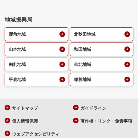
地域振興局
鹿角地域
北秋田地域
山本地域
秋田地域
由利地域
仙北地域
平鹿地域
雄勝地域
サイトマップ
ガイドライン
個人情報保護
著作権・リンク・免責事項
ウェブアクセシビリティ