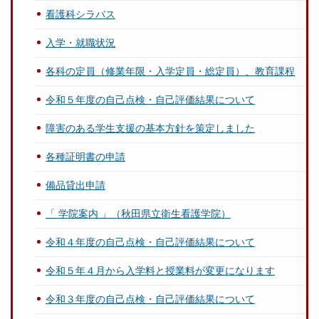
看護科シラバス
入学・就職状況
各科の定員（修業年限・入学定員・総定員）、教育課程
令和５年度の自己点検・自己評価結果について
障害のある学生支援の基本方針を策定しました
各種証明書の申請
備品貸出申請
「 学院案内 」（秋田県立衛生看護学院）
令和４年度の自己点検・自己評価結果について
令和５年４月から入学料と授業料が変更になります
令和３年度の自己点検・自己評価結果について