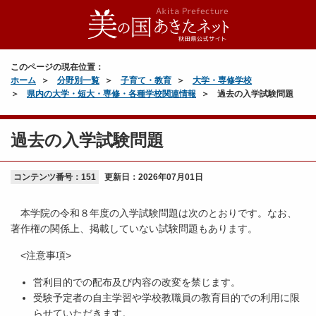
このページの現在位置：
ホーム
分野別一覧
子育て・教育
大学・専修学校
県内の大学・短大・専修・各種学校関連情報
過去の入学試験問題
過去の入学試験問題
コンテンツ番号：151
更新日：
2026年07月01日
本学院の令和８年度の入学試験問題は次のとおりです。なお、
著作権の関係上、掲載していない試験問題もあります。
<注意事項>
営利目的での配布及び内容の改変を禁じます。
受験予定者の自主学習や学校教職員の教育目的での利用に限
らせていただきます。