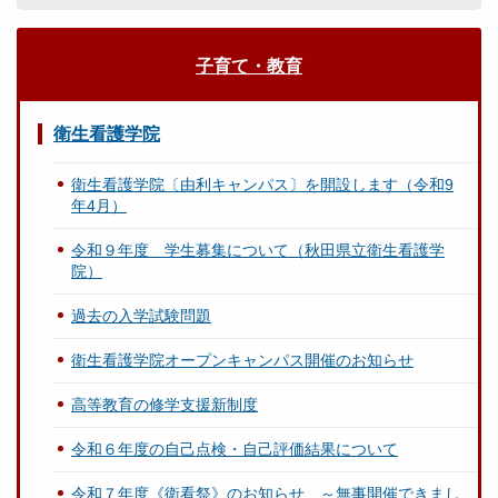
子育て・教育
衛生看護学院
衛生看護学院〔由利キャンパス〕を開設します（令和9
年4月）
令和９年度 学生募集について（秋田県立衛生看護学
院）
過去の入学試験問題
衛生看護学院オープンキャンパス開催のお知らせ
高等教育の修学支援新制度
令和６年度の自己点検・自己評価結果について
令和７年度《衛看祭》のお知らせ ～無事開催できまし