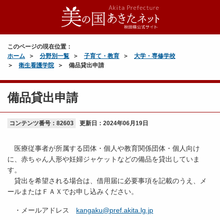
このページの現在位置：
ホーム
分野別一覧
子育て・教育
大学・専修学校
衛生看護学院
備品貸出申請
備品貸出申請
コンテンツ番号：82603
更新日：
2024年06月19日
医療従事者が所属する団体・個人や教育関係団体・個人向け
に、赤ちゃん人形や妊婦ジャケットなどの備品を貸出していま
す。
貸出を希望される場合は、借用届に必要事項を記載のうえ、メ
ールまたはＦＡＸでお申し込みください。
・メールアドレス
kangaku@pref.akita.lg.jp