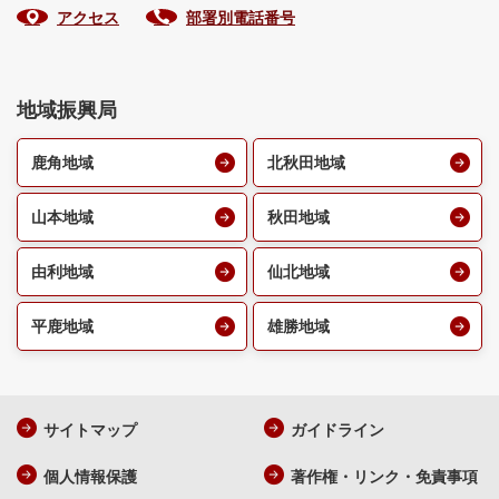
アクセス
部署別電話番号
地域振興局
鹿角地域
北秋田地域
山本地域
秋田地域
由利地域
仙北地域
平鹿地域
雄勝地域
サイトマップ
ガイドライン
個人情報保護
著作権・リンク・免責事項