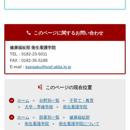
このページに関するお問い合わせ
健康福祉部 衛生看護学院
TEL：0182-23-5011
FAX：0182-35-5188
E-mail：
kangaku@pref.akita.lg.jp
このページの現在位置
ホーム
分野別一覧
子育て・教育
大学・専修学校
衛生看護学院
ホーム
部署別一覧
健康福祉部
衛生看護学院
衛生看護学院について