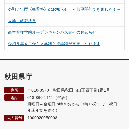
令和７年度《衛看祭》のお知らせ ～無事開催できました！～
入学・就職状況
衛生看護学院オープンキャンパス開催のお知らせ
令和５年４月から入学料と授業料が変更になります
秋田県庁
住所
〒010-8570 秋田県秋田市山王四丁目1番1号
電話
018-860-1111（代表）
月曜日～金曜日 8時30分から17時15分まで
（祝日・
年末年始を除く）
法人番号
1000020050008