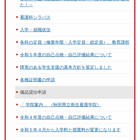
た！～
看護科シラバス
入学・就職状況
各科の定員（修業年限・入学定員・総定員）、教育課程
令和５年度の自己点検・自己評価結果について
障害のある学生支援の基本方針を策定しました
各種証明書の申請
備品貸出申請
「 学院案内 」（秋田県立衛生看護学院）
令和４年度の自己点検・自己評価結果について
令和５年４月から入学料と授業料が変更になります