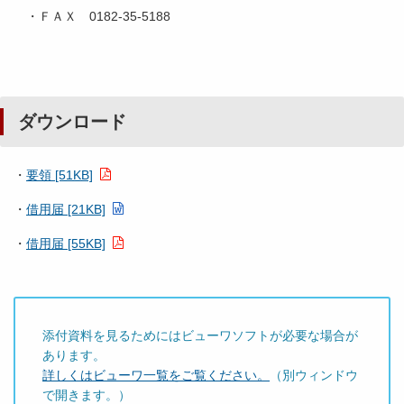
・ＦＡＸ 0182-35-5188
ダウンロード
・
要領 [51KB]
・
借用届 [21KB]
・
借用届 [55KB]
添付資料を見るためにはビューワソフトが必要な場合が
あります。
詳しくはビューワ一覧をご覧ください。
（別ウィンドウ
で開きます。）