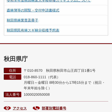
令和８年度秋田林業大学校研修カリキュラムについて
森林簿等の閲覧・交付申請書様式
秋田県林業普及冊子
秋田県民有林スギ林分収穫予想表
秋田県庁
住所
〒010-8570 秋田県秋田市山王四丁目1番1号
電話
018-860-1111（代表）
月曜日～金曜日 8時30分から17時15分まで
（祝日・
年末年始を除く）
法人番号
1000020050008
アクセス
部署別電話番号