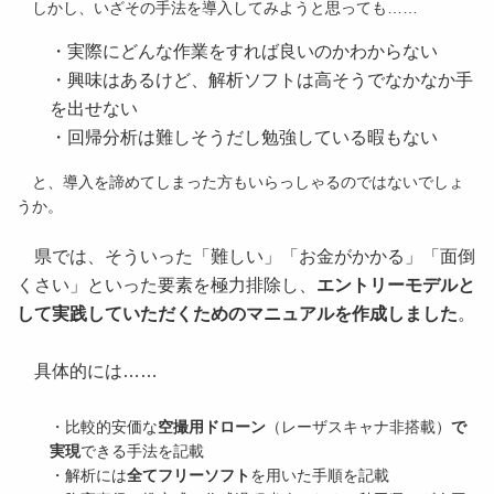
しかし、いざその手法を導入してみようと思っても……
・実際にどんな作業をすれば良いのかわからない
・興味はあるけど、解析ソフトは高そうでなかなか手
を出せない
・回帰分析は難しそうだし勉強している暇もない
と、導入を諦めてしまった方もいらっしゃるのではないでしょ
うか。
県では、そういった「難しい」「お金がかかる」「面倒
くさい」といった要素を極力排除し、
エントリーモデルと
して実践していただくためのマニュアルを作成しました
。
具体的には……
・比較的安価な
空撮用ドローン
（レーザスキャナ非搭載）
で
実現
できる手法を記載
・解析には
全てフリーソフト
を用いた手順を記載