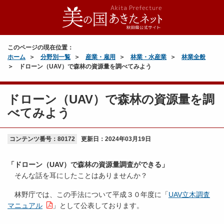
このページの現在位置：
ホーム
分野別一覧
産業・雇用
林業・水産業
林業全般
ドローン（UAV）で森林の資源量を調べてみよう
ドローン（UAV）で森林の資源量を調
べてみよう
コンテンツ番号：80172
更新日：
2024年03月19日
「ドローン（UAV）で森林の資源量調査ができる」
そんな話を耳にしたことはありませんか？
林野庁では、この手法について平成３０年度に「
UAV立木調査
マニュアル
」として公表しております。