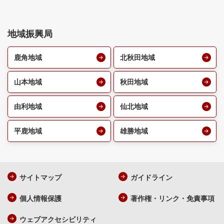
地域振興局
鹿角地域
北秋田地域
山本地域
秋田地域
由利地域
仙北地域
平鹿地域
雄勝地域
サイトマップ
ガイドライン
個人情報保護
著作権・リンク・免責事項
ウェブアクセシビリティ