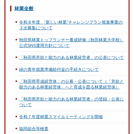
林業全般
令和８年度 “新しい林業”チャレンジプラン推進事業の
３次募集について
秋田県林業トップランナー養成研修（秋田林業大学校）
公式SNS運用方針について
「秋田県意欲と能力のある林業経営者」の公表について
緑の青年就業準備給付金の手続きについて
「秋田県育成経営体」の公募・公表について（「意欲と
能力のある林業経営体」へと育成を図る林業経営体）
「秋田県意欲と能力のある林業経営者」の登録・公表に
ついて
令和７年度林業スマイルミーティングを開催
協同組合等検査