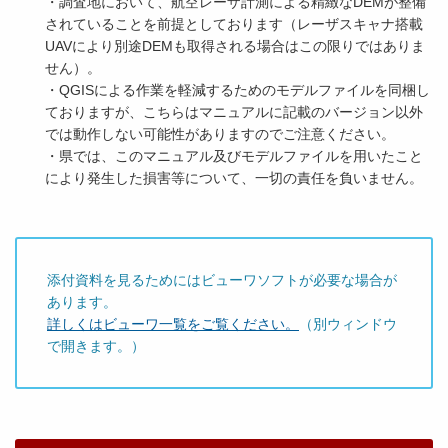
・調査地において、航空レーザ計測による精緻なDEMが整備
されていることを前提としております（レーザスキャナ搭載
UAVにより別途DEMも取得される場合はこの限りではありま
せん）。
・QGISによる作業を軽減するためのモデルファイルを同梱し
ておりますが、こちらはマニュアルに記載のバージョン以外
では動作しない可能性がありますのでご注意ください。
・県では、このマニュアル及びモデルファイルを用いたこと
により発生した損害等について、一切の責任を負いません。
添付資料を見るためにはビューワソフトが必要な場合が
あります。
詳しくはビューワ一覧をご覧ください。
（別ウィンドウ
で開きます。）