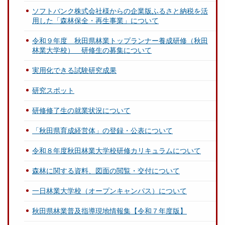
ソフトバンク株式会社様からの企業版ふるさと納税を活
用した「森林保全・再生事業」について
令和９年度 秋田県林業トップランナー養成研修（秋田
林業大学校） 研修生の募集について
実用化できる試験研究成果
研究スポット
研修修了生の就業状況について
「秋田県育成経営体」の登録・公表について
令和８年度秋田林業大学校研修カリキュラムについて
森林に関する資料、図面の閲覧・交付について
一日林業大学校（オープンキャンパス）について
秋田県林業普及指導現地情報集【令和７年度版】