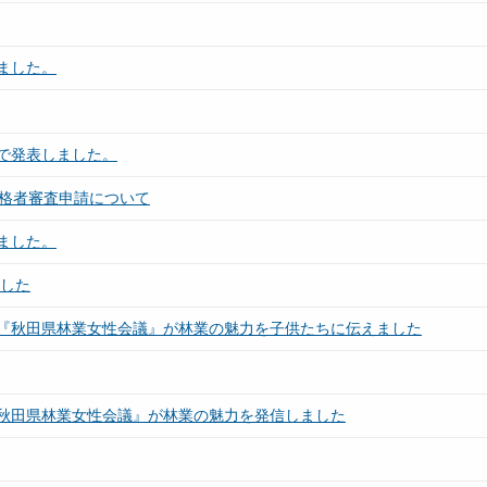
ました。
で発表しました。
資格者審査申請について
ました。
ました
『秋田県林業女性会議』が林業の魅力を子供たちに伝えました
秋田県林業女性会議』が林業の魅力を発信しました