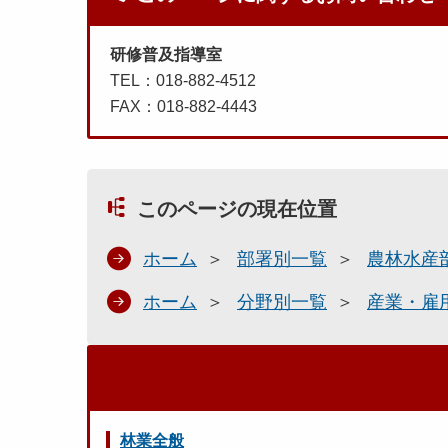
研修普及指導室
TEL：018-882-4512
FAX：018-882-4443
このページの現在位置
ホーム
部署別一覧
農林水産
ホーム
分野別一覧
産業・雇
林業全般