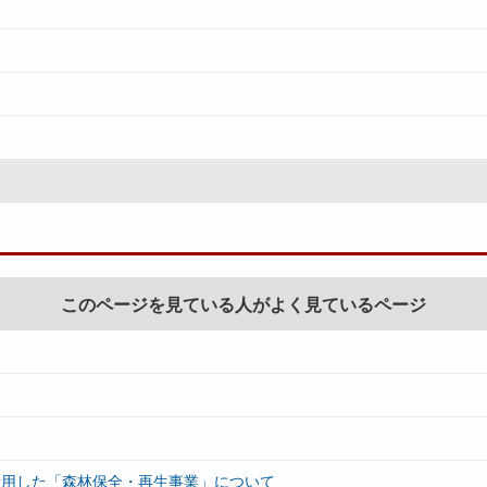
このページを見ている人がよく見ているページ
活用した「森林保全・再生事業」について