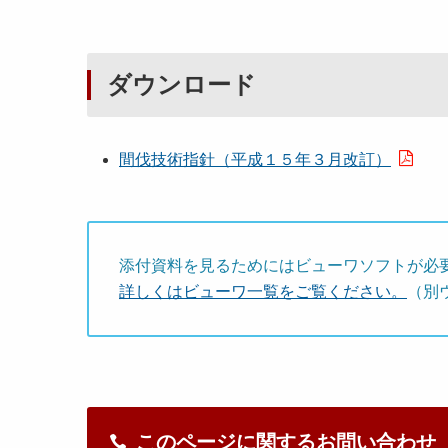
ダウンロード
間伐技術指針（平成１５年３月改訂）
添付資料を見るためにはビューワソフトが必
詳しくはビューワ一覧をご覧ください。
（別
このページに関するお問い合わせ