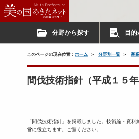
分野から探す
目的
このページの現在位置：
ホーム
分野別一覧
産
間伐技術指針（平成１５年
「間伐技術指針」を掲載しました。技術編・資料
営に役立ちます。ご覧ください。