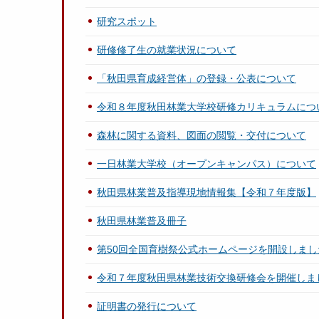
研究スポット
研修修了生の就業状況について
「秋田県育成経営体」の登録・公表について
令和８年度秋田林業大学校研修カリキュラムにつ
森林に関する資料、図面の閲覧・交付について
一日林業大学校（オープンキャンパス）について
秋田県林業普及指導現地情報集【令和７年度版】
秋田県林業普及冊子
第50回全国育樹祭公式ホームページを開設しまし
令和７年度秋田県林業技術交換研修会を開催しま
証明書の発行について