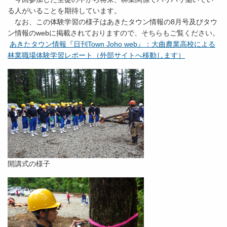
る人がいることを期待しています。
なお、この体験学習の様子はあきたタウン情報の8月号及びタウ
ン情報のwebに掲載されておりますので、そちらもご覧ください。
あきたタウン情報『日刊Town Joho web』：大曲農業高校による
林業職場体験学習レポート（外部サイトへ移動します）
開講式の様子