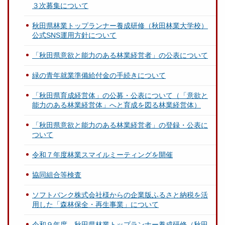
３次募集について
秋田県林業トップランナー養成研修（秋田林業大学校）
公式SNS運用方針について
「秋田県意欲と能力のある林業経営者」の公表について
緑の青年就業準備給付金の手続きについて
「秋田県育成経営体」の公募・公表について（「意欲と
能力のある林業経営体」へと育成を図る林業経営体）
「秋田県意欲と能力のある林業経営者」の登録・公表に
ついて
令和７年度林業スマイルミーティングを開催
協同組合等検査
ソフトバンク株式会社様からの企業版ふるさと納税を活
用した「森林保全・再生事業」について
令和９年度 秋田県林業トップランナー養成研修（秋田