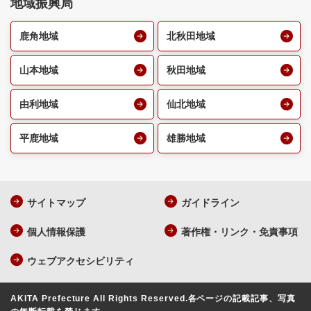
地域振興局
鹿角地域
北秋田地域
山本地域
秋田地域
由利地域
仙北地域
平鹿地域
雄勝地域
サイトマップ
ガイドライン
個人情報保護
著作権・リンク・免責事項
ウェブアクセシビリティ
AKITA Prefecture All Rights Reserved.
各ページの記載記事、写真