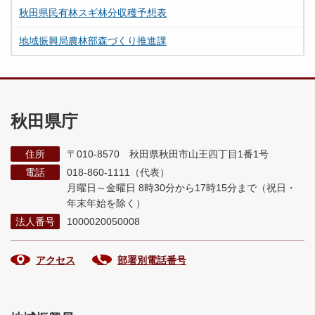
秋田県民有林スギ林分収穫予想表
地域振興局農林部森づくり推進課
秋田県庁
住所
〒010-8570 秋田県秋田市山王四丁目1番1号
電話
018-860-1111（代表）
月曜日～金曜日 8時30分から17時15分まで
（祝日・
年末年始を除く）
法人番号
1000020050008
アクセス
部署別電話番号