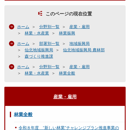
このページの現在位置
ホーム
分野別一覧
産業・雇用
林業・水産業
林業振興
ホーム
部署別一覧
地域振興局
仙北地域振興局
仙北地域振興局 農林部
森づくり推進課
ホーム
分野別一覧
産業・雇用
林業・水産業
林業全般
産業・雇用
林業全般
令和８年度 “新しい林業”チャレンジプラン推進事業の