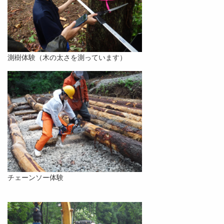
測樹体験（木の太さを測っています）
チェーンソー体験