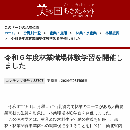
このページの現在位置：
ホーム
分野別一覧
産業・雇用
林業・水産業
林業振興
令和６年度林業職場体験学習を開催しました
令和６年度林業職場体験学習を開催し
ました
コンテンツ番号：83707
更新日：
2024年08月06日
令和6年7月1日 月曜日 に仙北管内で林業のコースがある大曲農
業高校の生徒を対象に、林業職場体験学習を開催しました。
この体験学習は、林業及び木材生産活動の意義を研修し、森
林・林業関係事業体への就業促進を図ることを目的に、仙北管内