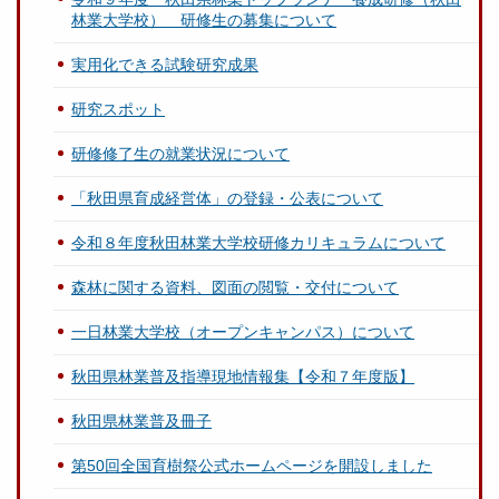
林業大学校） 研修生の募集について
実用化できる試験研究成果
研究スポット
研修修了生の就業状況について
「秋田県育成経営体」の登録・公表について
令和８年度秋田林業大学校研修カリキュラムについて
森林に関する資料、図面の閲覧・交付について
一日林業大学校（オープンキャンパス）について
秋田県林業普及指導現地情報集【令和７年度版】
秋田県林業普及冊子
第50回全国育樹祭公式ホームページを開設しました