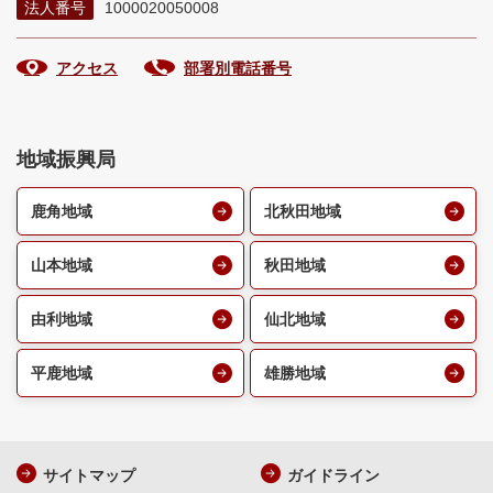
法人番号
1000020050008
アクセス
部署別電話番号
地域振興局
鹿角地域
北秋田地域
山本地域
秋田地域
由利地域
仙北地域
平鹿地域
雄勝地域
サイトマップ
ガイドライン