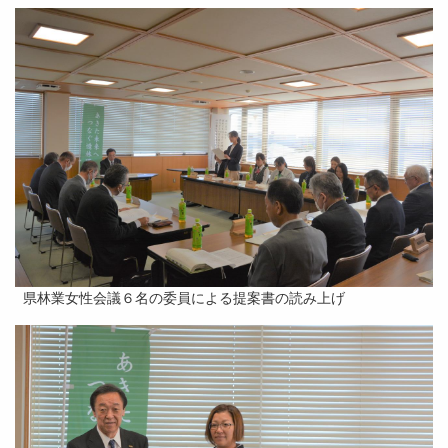
県林業女性会議６名の委員による提案書の読み上げ