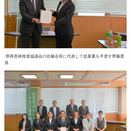
県再造林推進協議会の佐藤会長に代表して提案書を手渡す齊藤委
員