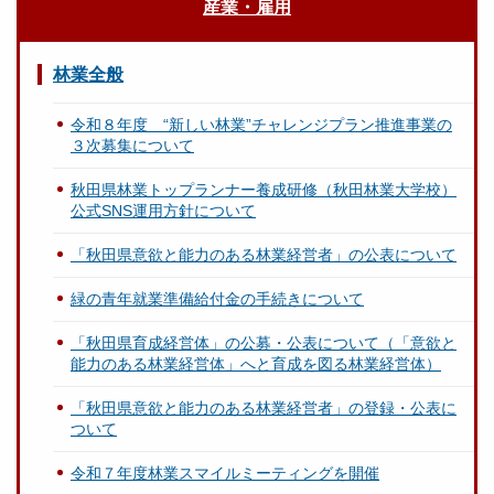
産業・雇用
林業全般
令和８年度 “新しい林業”チャレンジプラン推進事業の
３次募集について
秋田県林業トップランナー養成研修（秋田林業大学校）
公式SNS運用方針について
「秋田県意欲と能力のある林業経営者」の公表について
緑の青年就業準備給付金の手続きについて
「秋田県育成経営体」の公募・公表について（「意欲と
能力のある林業経営体」へと育成を図る林業経営体）
「秋田県意欲と能力のある林業経営者」の登録・公表に
ついて
令和７年度林業スマイルミーティングを開催