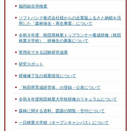
協同組合等検査
ソフトバンク株式会社様からの企業版ふるさと納税を活
用した「森林保全・再生事業」について
令和９年度 秋田県林業トップランナー養成研修（秋田
林業大学校） 研修生の募集について
実用化できる試験研究成果
研究スポット
研修修了生の就業状況について
「秋田県育成経営体」の登録・公表について
令和８年度秋田林業大学校研修カリキュラムについて
森林に関する資料、図面の閲覧・交付について
一日林業大学校（オープンキャンパス）について