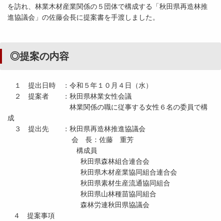
を訪れ、林業木材産業関係の５団体で構成する「秋田県再造林推
進協議会」の佐藤会長に提案書を手渡しました。
◎提案の内容
１ 提出日時 ：令和５年１０月４日（水）
２ 提案者 ：秋田県林業女性会議
林業関係の職に従事する女性６名の委員で構
成
３ 提出先 ：秋田県再造林推進協議会
会 長：佐藤 重芳
構成員
秋田県森林組合連合会
秋田県木材産業協同組合連合会
秋田県素材生産流通協同組合
秋田県山林種苗協同組合
森林労連秋田県協議会
４ 提案事項