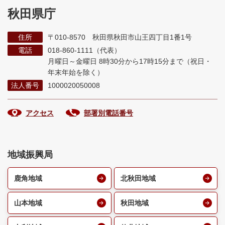
秋田県庁
住所
〒010-8570 秋田県秋田市山王四丁目1番1号
電話
018-860-1111（代表）
月曜日～金曜日 8時30分から17時15分まで
（祝日・
年末年始を除く）
法人番号
1000020050008
アクセス
部署別電話番号
地域振興局
鹿角地域
北秋田地域
山本地域
秋田地域