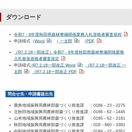
ダウンロード
令和7・8年度秋田県森林整備関係業務入札資格者審査規程
申請様式（
Word
）（
一太郎
）（
PDF
）
（R7.2.18一部改正）令和7・8年度秋田県森林整備関係業務
入札参加資格者審査規定
申請様式
(R7.2.18一部改正 Word
）
（R7.2.18一部改正 一
太郎
）
（R7.2.18一部改正 PDF
）
問合せ先・申請書提出先
鹿角地域振興局農林部森づくり推進課 ：0186－23－2275
北秋田地域振興局農林部森づくり推進課 ：0186－62－1445
山本地域振興局農林部森づくり推進課 ：0185－52－2181
秋田地域振興局農林部森づくり推進課 ：018－860－3381
由利地域振興局農林部森づくり推進課 ：0184－22－8351