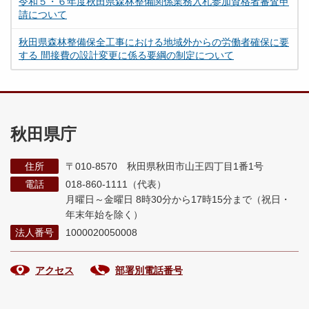
令和５・６年度秋田県森林整備関係業務入札参加資格者審査申
請について
秋田県森林整備保全工事における地域外からの労働者確保に要
する 間接費の設計変更に係る要綱の制定について
秋田県庁
住所
〒010-8570 秋田県秋田市山王四丁目1番1号
電話
018-860-1111（代表）
月曜日～金曜日 8時30分から17時15分まで
（祝日・
年末年始を除く）
法人番号
1000020050008
アクセス
部署別電話番号