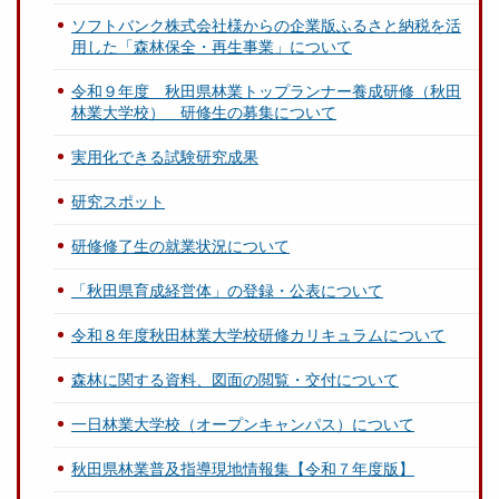
ソフトバンク株式会社様からの企業版ふるさと納税を活
用した「森林保全・再生事業」について
令和９年度 秋田県林業トップランナー養成研修（秋田
林業大学校） 研修生の募集について
実用化できる試験研究成果
研究スポット
研修修了生の就業状況について
「秋田県育成経営体」の登録・公表について
令和８年度秋田林業大学校研修カリキュラムについて
森林に関する資料、図面の閲覧・交付について
一日林業大学校（オープンキャンパス）について
秋田県林業普及指導現地情報集【令和７年度版】