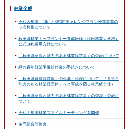
林業全般
令和８年度 “新しい林業”チャレンジプラン推進事業の
３次募集について
秋田県林業トップランナー養成研修（秋田林業大学校）
公式SNS運用方針について
「秋田県意欲と能力のある林業経営者」の公表について
緑の青年就業準備給付金の手続きについて
「秋田県育成経営体」の公募・公表について（「意欲と
能力のある林業経営体」へと育成を図る林業経営体）
「秋田県意欲と能力のある林業経営者」の登録・公表に
ついて
令和７年度林業スマイルミーティングを開催
協同組合等検査