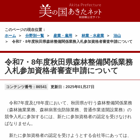
このページの現在位置：
ホーム
分野別一覧
産業・雇用
林業・水産業
治山
令和7・8年度秋田県森林整備関係業務入札参加資格者審査申請について
令和7・8年度秋田県森林整備関係業務
入札参加資格者審査申請について
コンテンツ番号：86541
更新日：
2025年01月27日
令和7年度及び8年度において、秋田県が行う森林整備関係業務
（森林施業業務、森林病害虫防除業務、普通作業道開設業務）の
競争入札に参加するには、新たに参加資格者の認定を受けなけれ
ばなりません。
新たに参加資格者の認定を受けようとする会社等にあっては、