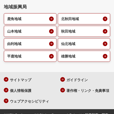
地域振興局
鹿角地域
北秋田地域
山本地域
秋田地域
由利地域
仙北地域
平鹿地域
雄勝地域
サイトマップ
ガイドライン
個人情報保護
著作権・リンク・免責事項
ウェブアクセシビリティ