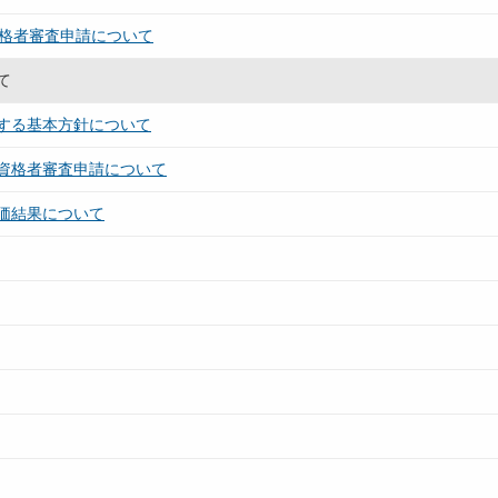
資格者審査申請について
て
する基本方針について
資格者審査申請について
価結果について