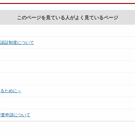
このページを見ている人がよく見ているページ
量認証制度について
てるために～
審査申請について