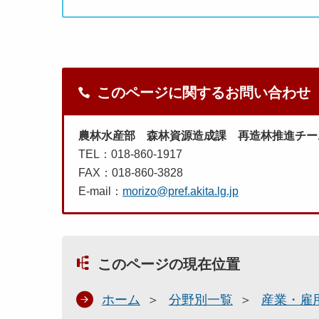
このページに関するお問い合わせ
農林水産部 森林資源造成課 再造林推進チー
TEL：018-860-1917
FAX：018-860-3828
E-mail：
morizo@pref.akita.lg.jp
このページの現在位置
ホーム
分野別一覧
産業・雇