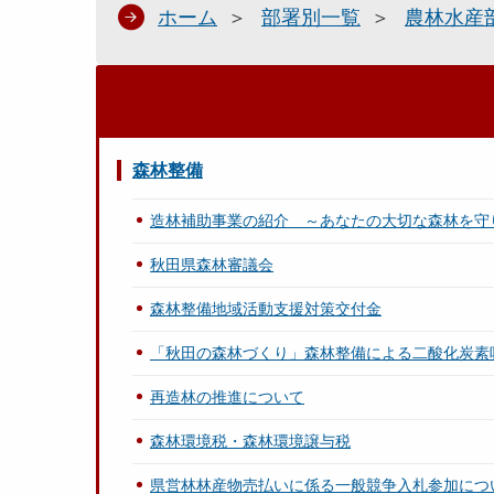
ホーム
部署別一覧
農林水産
森林整備
造林補助事業の紹介 ～あなたの大切な森林を守
秋田県森林審議会
森林整備地域活動支援対策交付金
「秋田の森林づくり」森林整備による二酸化炭素
再造林の推進について
森林環境税・森林環境譲与税
県営林林産物売払いに係る一般競争入札参加につ