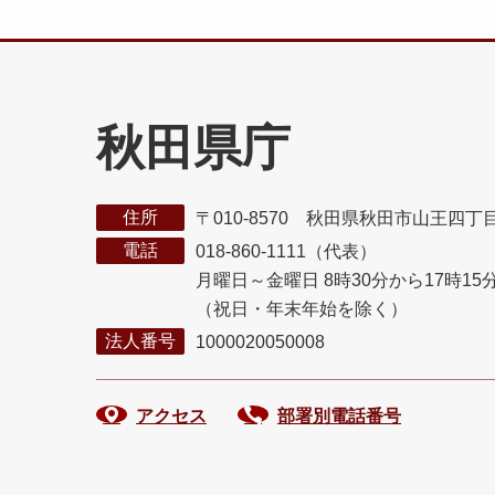
秋田県庁
住所
〒010-8570 秋田県秋田市山王四丁
電話
018-860-1111（代表）
月曜日～金曜日 8時30分から17時15
（祝日・年末年始を除く）
法人番号
1000020050008
アクセス
部署別電話番号