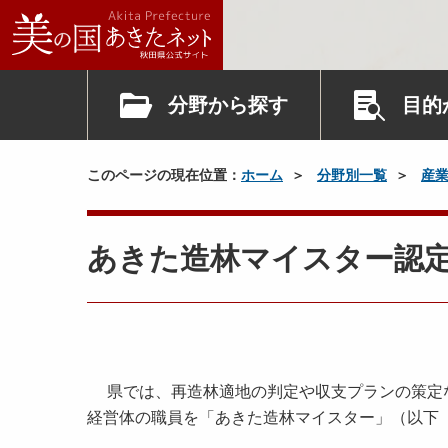
分野から探す
目的
このページの現在位置：
ホーム
分野別一覧
産
あきた造林マイスター認
県では、再造林適地の判定や収支プランの策定な
経営体の職員を「あきた造林マイスター」（以下