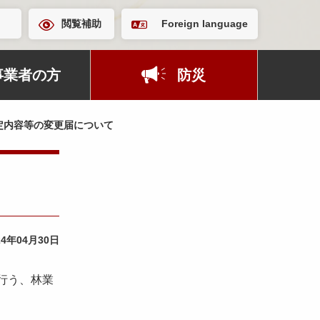
閲覧補助
Foreign language
事業者の方
防災
定内容等の変更届について
24年04月30日
行う、林業