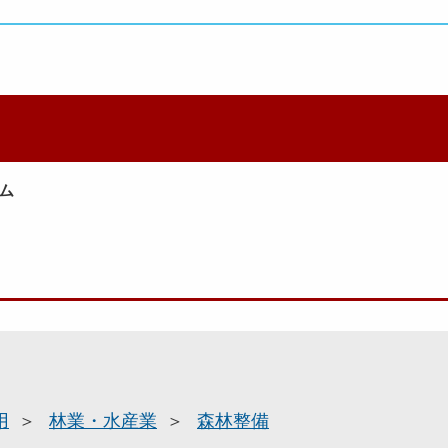
ム
用
林業・水産業
森林整備