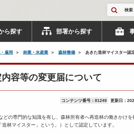
検索
から探す
部署から探す
業・雇用
林業・水産業
森林整備
あきた造林マイスター認
定内容等の変更届について
コンテンツ番号：81249
更新日：
20
どの専門的な知識を有し、森林所有者へ再造林の働きかけを
「造林マイスター」という。）として認定しています。