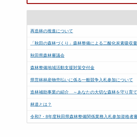
再造林の推進について
「秋田の森林づくり」森林整備による二酸化炭素吸収
秋田県森林審議会
森林整備地域活動支援対策交付金
県営林林産物売払いに係る一般競争入札参加について
造林補助事業の紹介 ～あなたの大切な森林を守り育
林道とは？
令和7・8年度秋田県森林整備関係業務入札参加資格者