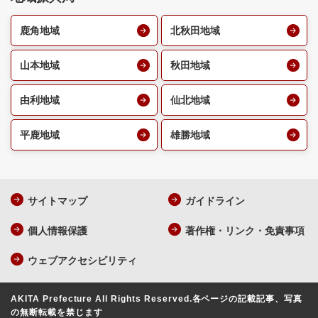
鹿角地域
北秋田地域
山本地域
秋田地域
由利地域
仙北地域
平鹿地域
雄勝地域
サイトマップ
ガイドライン
個人情報保護
著作権・リンク・免責事項
ウェブアクセシビリティ
AKITA Prefecture All Rights Reserved.
各ページの記載記事、写真
の無断転載を禁じます