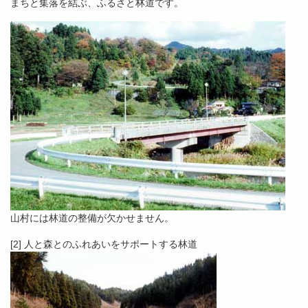
まちと集落を結ぶ、ふるさと林道です。
山村には林道の整備が欠かせません。
[2] 人と森とのふれあいをサポートする林道