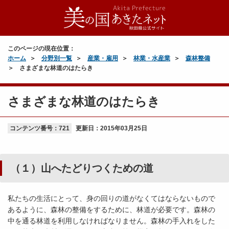
このページの現在位置：
ホーム
分野別一覧
産業・雇用
林業・水産業
森林整備
さまざまな林道のはたらき
さまざまな林道のはたらき
コンテンツ番号：721
更新日：
2015年03月25日
（１）山へたどりつくための道
私たちの生活にとって、身の回りの道がなくてはならないもので
あるように、森林の整備をするために、林道が必要です。森林の
中を通る林道を利用しなければなりません。森林の手入れをした