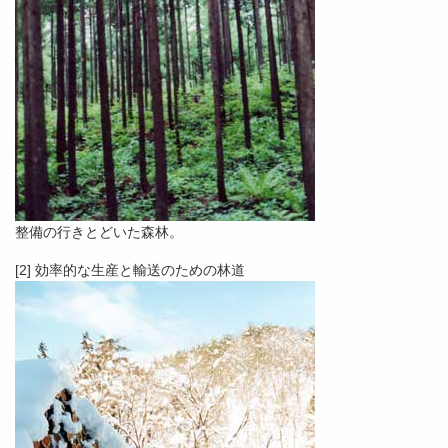
整備の行きとどいた森林。
[2] 効率的な生産と輸送のための林道