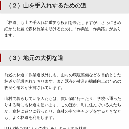
（２）山を手入れするための道
「林道」も山の手入れに重要な役割を果たしますが、さらにきめ
細かな配置で森林施業を助けるために「作業道・作業路」があり
ます。
（３）地元の大切な道
前述の林道／作業道以外にも、山村の環境整備などを目的とした
林道が開設されております。また既存の林道の機能向上のための
改良や舗装が実施されています。
山村で暮らしている人たちは、買い物に行ったり、学校へ通った
りする時にも林道を使います。このほか、町に住んでいる人たち
が、森林に遊びに行ったり、森林の中でキャンプをするときなど
も、よく林道を利用します。
[1] 山村に住む人々の生活をサポートする林道