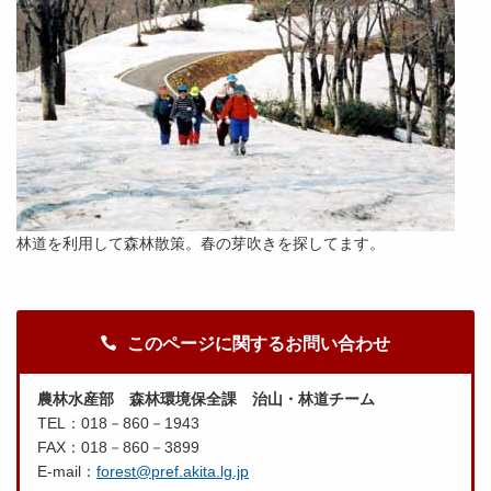
林道を利用して森林散策。春の芽吹きを探してます。
このページに関するお問い合わせ
農林水産部 森林環境保全課 治山・林道チーム
TEL：018－860－1943
FAX：018－860－3899
E-mail：
forest@pref.akita.lg.jp