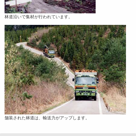
林道沿いで集材が行われています。
舗装された林道は、輸送力がアップします。