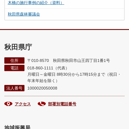
木橋の施行事例の紹介（資料）
秋田県森林審議会
秋田県庁
住所
〒010-8570 秋田県秋田市山王四丁目1番1号
電話
018-860-1111（代表）
月曜日～金曜日 8時30分から17時15分まで
（祝日・
年末年始を除く）
法人番号
1000020050008
アクセス
部署別電話番号
地域振興局