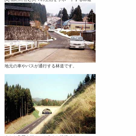
地元の車やバスが通行する林道です。