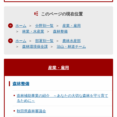
このページの現在位置
ホーム
分野別一覧
産業・雇用
林業・水産業
森林整備
ホーム
部署別一覧
農林水産部
森林環境保全課
治山・林道チーム
産業・雇用
森林整備
造林補助事業の紹介 ～あなたの大切な森林を守り育て
るために～
秋田県森林審議会