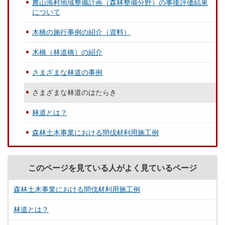
農山漁村地域整備計画（森林整備分野）の事後評価結果
について
木橋の施行事例の紹介（資料）
木橋（林道橋）の紹介
さまざまな林道の事例
さまざまな林道のはたらき
林道とは？
森林土木事業における間伐材利用施工例
このページを見ている人がよく見ているページ
森林土木事業における間伐材利用施工例
林道とは？