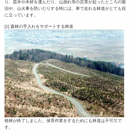
り、苗木や木材を運んだり、山崩れ等の災害が起ったところの復
旧や、山火事を防いだりする時には、車で走れる林道がとても役
に立っています。
[1] 森林の手入れをサポートする林道
植林が終了しました。保育作業をするためにも林道は不可欠で
す。