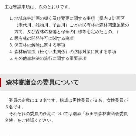
主な審議事項は、次のとおりです。
地域森林計画の樹立及び変更に関する事項（県内３計画区
（米代川、雄物川、子吉川）ごとの民有林の森林関連施策の
方向、及び森林の整備と保全の目標等を定めたもの。）
民有林の開発許可に関する事項
保安林の解除に関する事項
森林病害虫（松くい虫関係）の防除対策に関する事項
その他森林法の施行に関する重要事項
森林審議会の委員について
委員の定数は１３名です。構成は男性委員が８名、女性委員が
５名です。
それぞれの委員の任期については別添「秋田県森林審議会委員
名簿」をご確認ください。