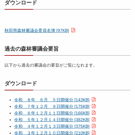
ダウンロード
秋田県森林審議会委員名簿 [97KB]
過去の森林審議会要旨
以下から過去の審議会の要旨がご覧になれます。
ダウンロード
令和 ８年 ６月 ５日開催分 [143KB]
令和 ７年１２月 ９日開催分 [175KB]
令和 ６年１２月１１日開催分 [166KB]
令和 ５年１２月１４日開催分 [382KB]
令和 ４年１２月１３日開催分 [375KB]
令和 ３年１２月１０日開催分 [210KB]