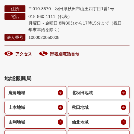
住所
〒010-8570 秋田県秋田市山王四丁目1番1号
電話
018-860-1111（代表）
月曜日～金曜日 8時30分から17時15分まで
（祝日・
年末年始を除く）
法人番号
1000020050008
アクセス
部署別電話番号
地域振興局
鹿角地域
北秋田地域
山本地域
秋田地域
由利地域
仙北地域