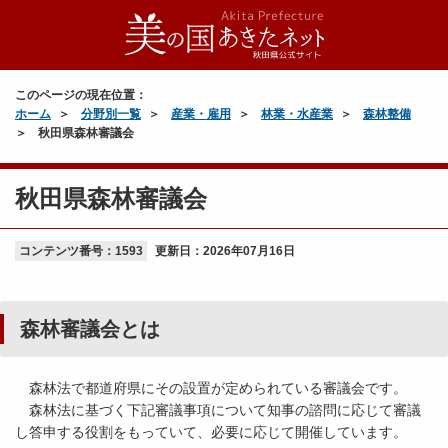
このページの現在位置：
ホーム
分野別一覧
産業・雇用
林業・水産業
森林整備
秋田県森林審議会
秋田県森林審議会
コンテンツ番号：1593
更新日：
2026年07月16日
森林審議会とは
森林法で都道府県にその設置が定められている審議会です。
森林法に基づく下記審議事項について知事の諮問に応じて審議
し答申する役割をもっていて、必要に応じて開催しています。