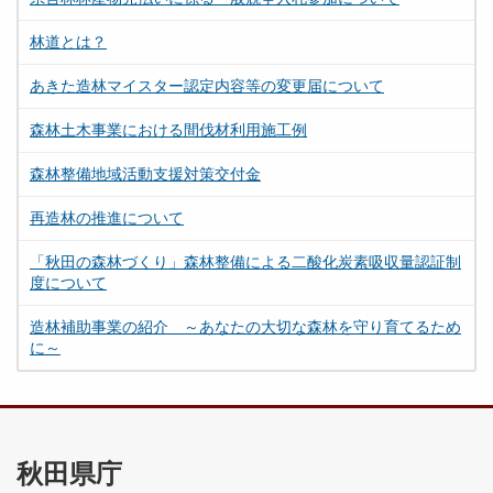
林道とは？
あきた造林マイスター認定内容等の変更届について
森林土木事業における間伐材利用施工例
森林整備地域活動支援対策交付金
再造林の推進について
「秋田の森林づくり」森林整備による二酸化炭素吸収量認証制
度について
造林補助事業の紹介 ～あなたの大切な森林を守り育てるため
に～
秋田県庁