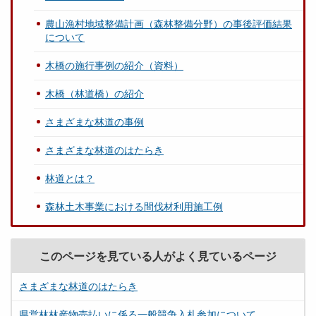
農山漁村地域整備計画（森林整備分野）の事後評価結果
について
木橋の施行事例の紹介（資料）
木橋（林道橋）の紹介
さまざまな林道の事例
さまざまな林道のはたらき
林道とは？
森林土木事業における間伐材利用施工例
このページを見ている人がよく見ているページ
さまざまな林道のはたらき
県営林林産物売払いに係る一般競争入札参加について