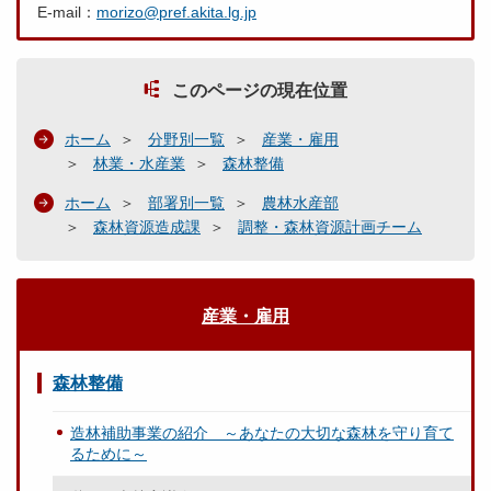
E-mail：
morizo@pref.akita.lg.jp
このページの現在位置
ホーム
分野別一覧
産業・雇用
林業・水産業
森林整備
ホーム
部署別一覧
農林水産部
森林資源造成課
調整・森林資源計画チーム
産業・雇用
森林整備
造林補助事業の紹介 ～あなたの大切な森林を守り育て
るために～