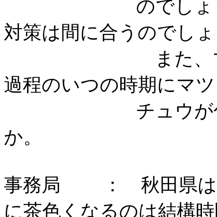
のでしょうか。
対策は間に合うので
また、マツノマ
過程のいつの時期にマツ
チュウが付く
か
事務局 ： 秋田県は
に茶色くなるのは結構時