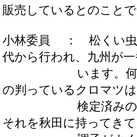
販売しているとのこと
小林委員 ： 松くい虫
代から行われ、九州が一
います。何度も検
の判っているクロマツは
検定済みの苗木も
それを秋田に持ってきて