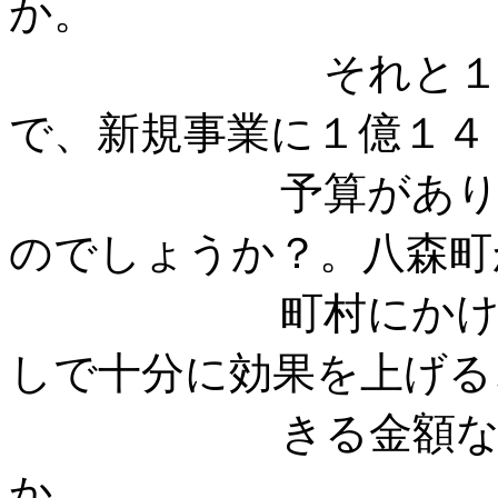
それと１７年度
で、新規事業に１億１４
予算がありますが
のでしょうか？。八森町
町村にかけて、３
しで十分に効果を上げる
きる金額なの