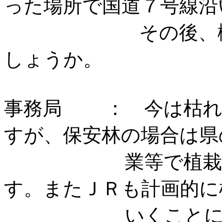
った場所で国道７号線沿
その後、樹種転
しょう
事務局 ： 今は枯れ
すが、保安林の場合は県
業等で植栽してい
す。またＪＲも計画的に
いくことになって