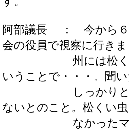
阿部議長 ： 今から６
会の役員で視察に行きま
州には松くい虫に
いうことで・・・。聞い
しっかりとした理
ないとのこと。松くい虫
なかったマツから