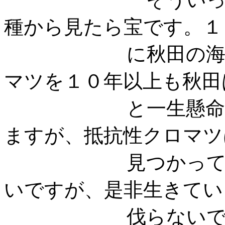
種から見たら宝です。１
に秋田の海岸松林
マツを１０年以上も秋田
と一生懸命森林技
ますが、抵抗性クロマツ
見つかっていませ
いですが、是非生きてい
伐らないでほ