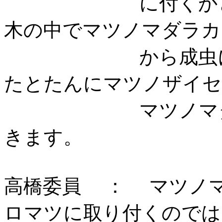
に付くかといっ
木の中でマツノマダラカ
から成虫になっ
たとたんにマツノザイセ
マツノマダラカ
きま
高橋委員 ： マツノ
ロマツに取り付くのでは