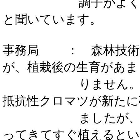
調子がよくないよ
と聞いてい
事務局 ： 森林技術
が、植栽後の生育があま
りません。また去
抵抗性クロマツが新たに
ましたが、種苗法
ってきてすぐ植えるとい