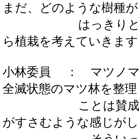
まだ、どのような樹種が
はっきりと言えま
ら植栽を考えてい
小林委員 ： マツノ
全滅状態のマツ林を整理
ことは賛成です。
がすさむような感じが
そういった所で