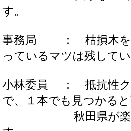
事務局 ： 枯損木を
っているマツは残して
小林委員 ： 抵抗性ク
で、１本でも見つかると
秋田県が楽し