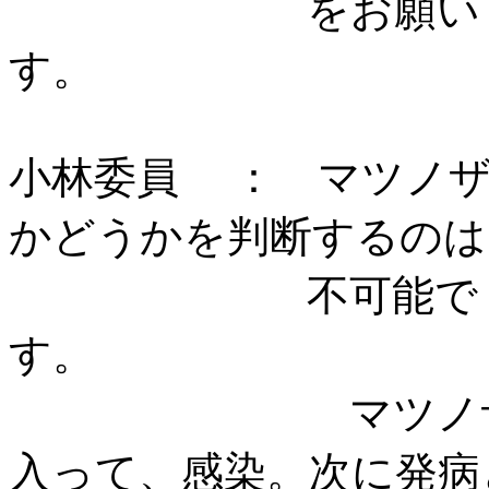
をお願いし
小林委員 ： マツノ
かどうかを判断するのは
不可能で
マツノザイセン
入って、感染。次に発病