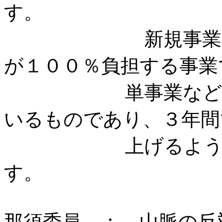
新規事業は、県
が１００％負担する事業
単事業など従来の
いるものであり、３年間
上げるように努
す
那須委員 ： 山脈の反