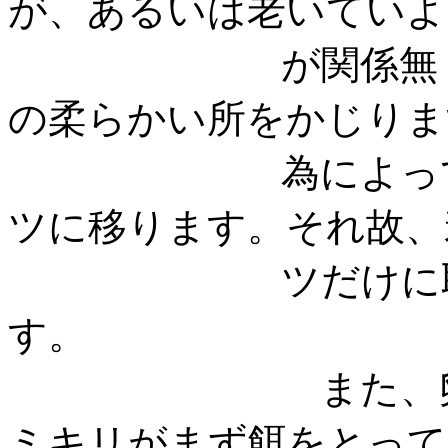
が、あるいは老いていよ
が関係無く飛び
の柔らかい所をかじりま
為によってマツ
ツに移ります。それ故、
ツだけに取り付
す
また、卵を産む
ミキリがまず餌をとって