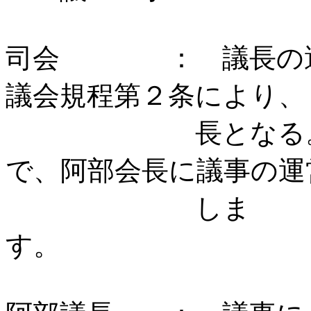
司会 ： 議長の選
議会規程第２条により、
長となる。」こ
で、阿部会長に議事の運
しま