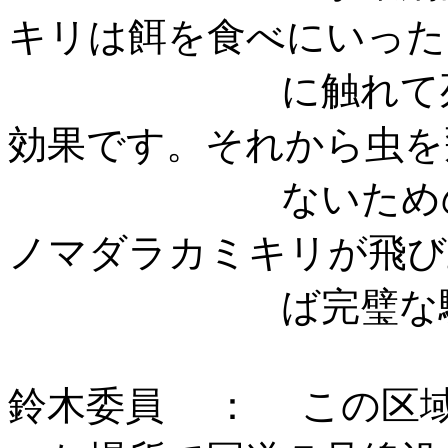
キリは餌を食べにいった
に触れて死にま
効果です。それから虫を
ないための伐倒
ノマダラカミキリが飛び
ば完璧な駆除
鈴木委員 ： この区