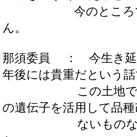
今のところで
那須委員 ： 今生き延
年後には貴重だという話
この土地で育って
の遺伝子を活用して品種
ないものなの