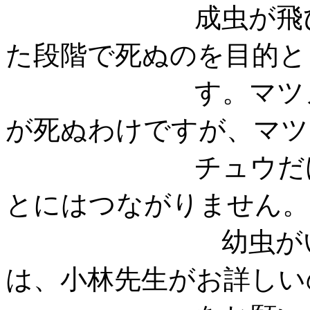
成虫が飛び出し
た段階で死ぬのを目的
す。マツノザイ
が死ぬわけですが、マツ
チュウだけでは
とにはつながり
幼虫がいつの時
は、小林先生がお詳しい