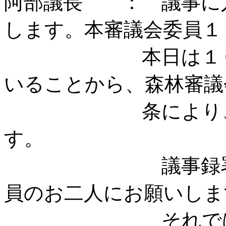
阿部議長 ： 議事に
します。本審議会委員１
本日は１０名の
いることから、森林審議
条により、この
す
議事録署名委員
員のお二人にお願い
それでは議案の