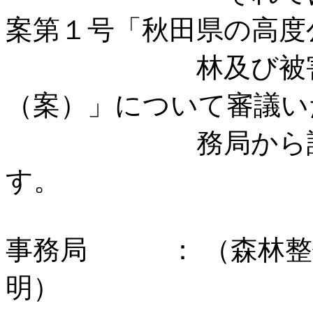
案第１号「秋田県の高度
林及び被害拡大
（案）」について審議い
務局から説明を
す
事務局 ： （森林整