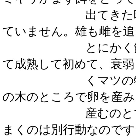
出てきた時には
ていません。雄も雌を追
とにかく餌を食
て成熟して初めて、衰弱
くマツの特別な
の木のところで卵を産み
産むのとマツノ
まくのは別行動な