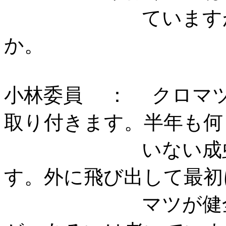
ていますが、ど
か
小林委員 ： クロマ
取り付きます。半年も何
いない成虫は腹
す。外に飛び出して最初
マツが健全であ