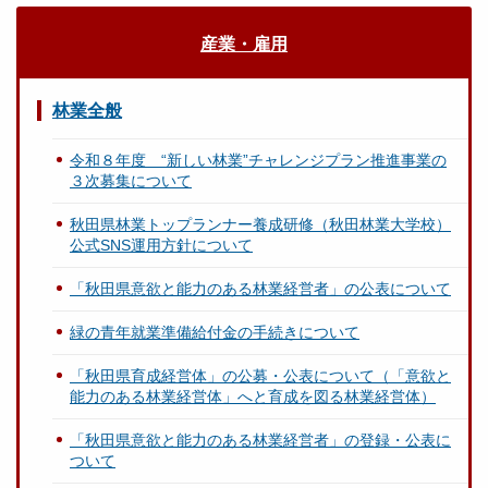
産業・雇用
林業全般
令和８年度 “新しい林業”チャレンジプラン推進事業の
３次募集について
秋田県林業トップランナー養成研修（秋田林業大学校）
公式SNS運用方針について
「秋田県意欲と能力のある林業経営者」の公表について
緑の青年就業準備給付金の手続きについて
「秋田県育成経営体」の公募・公表について（「意欲と
能力のある林業経営体」へと育成を図る林業経営体）
「秋田県意欲と能力のある林業経営者」の登録・公表に
ついて