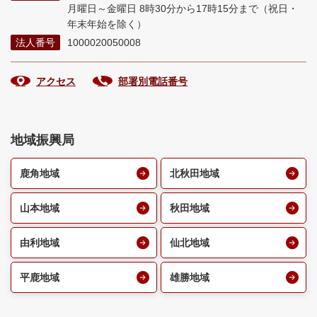
月曜日～金曜日 8時30分から17時15分まで
（祝日・
年末年始を除く）
法人番号
1000020050008
アクセス
部署別電話番号
地域振興局
鹿角地域
北秋田地域
山本地域
秋田地域
由利地域
仙北地域
平鹿地域
雄勝地域