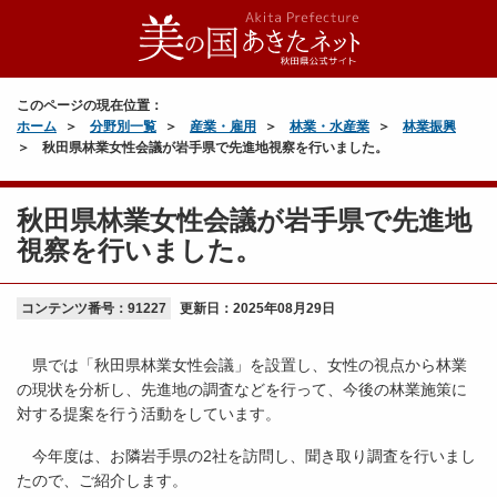
このページの現在位置：
ホーム
分野別一覧
産業・雇用
林業・水産業
林業振興
秋田県林業女性会議が岩手県で先進地視察を行いました。
秋田県林業女性会議が岩手県で先進地
視察を行いました。
コンテンツ番号：91227
更新日：
2025年08月29日
県では「秋田県林業女性会議」を設置し、女性の視点から林業
の現状を分析し、先進地の調査などを行って、今後の林業施策に
対する提案を行う活動をしています。
今年度は、お隣岩手県の2社を訪問し、聞き取り調査を行いまし
たので、ご紹介します。