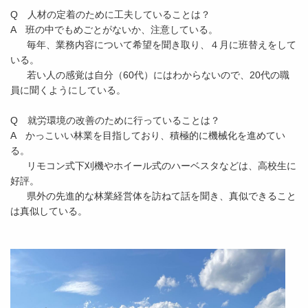
Q 人材の定着のために工夫していることは？
A 班の中でもめごとがないか、注意している。
毎年、業務内容について希望を聞き取り、４月に班替えをして
いる。
若い人の感覚は自分（60代）にはわからないので、20代の職
員に聞くようにしている。
Q 就労環境の改善のために行っていることは？
A かっこいい林業を目指しており、積極的に機械化を進めてい
る。
リモコン式下刈機やホイール式のハーベスタなどは、高校生に
好評。
県外の先進的な林業経営体を訪ねて話を聞き、真似できること
は真似している。