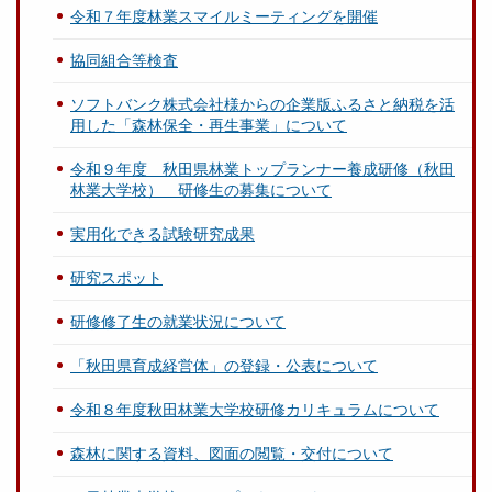
令和７年度林業スマイルミーティングを開催
協同組合等検査
ソフトバンク株式会社様からの企業版ふるさと納税を活
用した「森林保全・再生事業」について
令和９年度 秋田県林業トップランナー養成研修（秋田
林業大学校） 研修生の募集について
実用化できる試験研究成果
研究スポット
研修修了生の就業状況について
「秋田県育成経営体」の登録・公表について
令和８年度秋田林業大学校研修カリキュラムについて
森林に関する資料、図面の閲覧・交付について