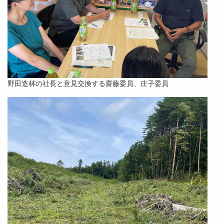
野田造林の社長と意見交換する齋藤委員、庄子委員