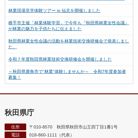
林業現場見学体験ツアー in 仙北を開催しました
横手市主催「林業体験学習」で今年も『秋田県林業女性会議』
が林業の魅力を子供たちに伝えました
秋田県林業女性会議の活動を林業技術交換研修会で発表しまし
た。
令和７年度秋田県林業技術交換研修会を開催しました
～秋田県鹿角市で”林業”体験しませんか～ 令和7年度参加者
募集！
秋田県庁
住所
〒010-8570 秋田県秋田市山王四丁目1番1号
電話
018-860-1111（代表）