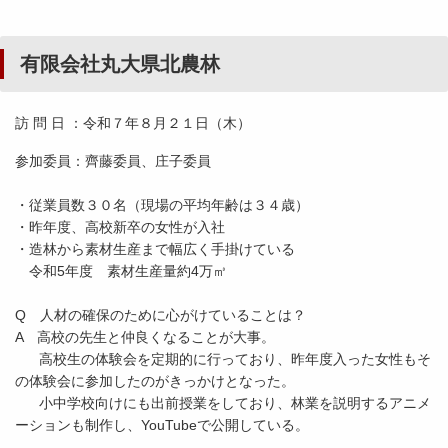
有限会社丸大県北農林
訪 問 日 ：令和７年８月２１日（木）
参加委員：齊藤委員、庄子委員
・従業員数３０名（現場の平均年齢は３４歳）
・昨年度、高校新卒の女性が入社
・造林から素材生産まで幅広く手掛けている
令和5年度 素材生産量約4万㎥
Q 人材の確保のために心がけていることは？
A 高校の先生と仲良くなることが大事。
高校生の体験会を定期的に行っており、昨年度入った女性もそ
の体験会に参加したのがきっかけとなった。
小中学校向けにも出前授業をしており、林業を説明するアニメ
ーションも制作し、YouTubeで公開している。