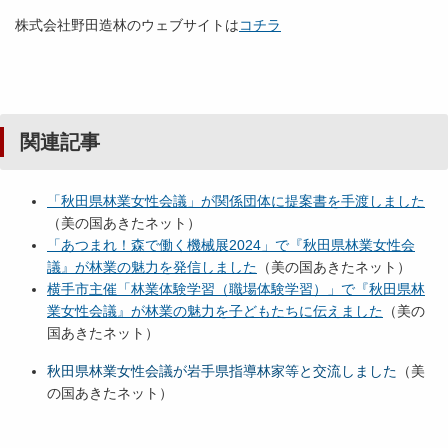
株式会社野田造林のウェブサイトは
コチラ
関連記事
「秋田県林業女性会議」が関係団体に提案書を手渡しました
（美の国あきたネット）
「あつまれ！森で働く機械展2024」で『秋田県林業女性会
議』が林業の魅力を発信しました
（美の国あきたネット）
横手市主催「林業体験学習（職場体験学習）」で『秋田県林
業女性会議』が林業の魅力を子どもたちに伝えました
（美の
国あきたネット）
秋田県林業女性会議が岩手県指導林家等と交流しました
（美
の国あきたネット）