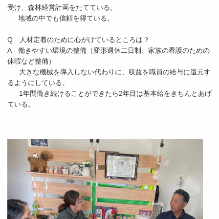
受け、森林経営計画をたてている。
地域の中でも信頼を得ている。
Q 人材定着のために心がけているところは？
A 働きやすい環境の整備（変形週休二日制、家族の看護のための
休暇など整備）
大きな機械を導入しない代わりに、収益を職員の給与に還元す
るようにしている。
1年間働き続けることができたら2年目は基本給をきちんとあげ
ている。