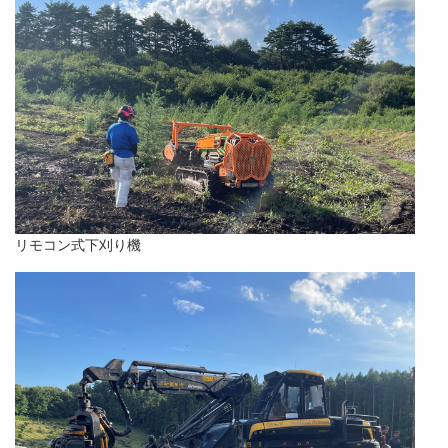
リモコン式下刈り機