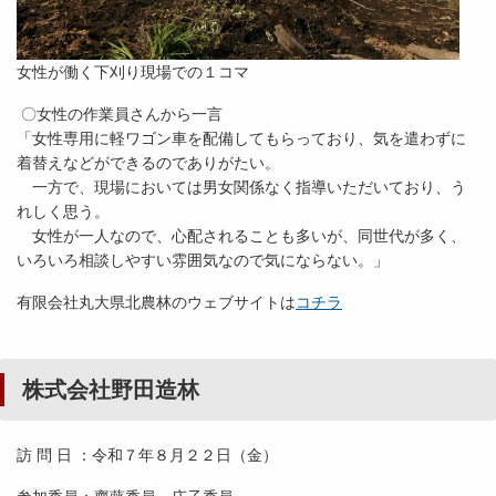
女性が働く下刈り現場での１コマ
〇女性の作業員さんから一言
「女性専用に軽ワゴン車を配備してもらっており、気を遣わずに
着替えなどができるのでありがたい。
一方で、現場においては男女関係なく指導いただいており、う
れしく思う。
女性が一人なので、心配されることも多いが、同世代が多く、
いろいろ相談しやすい雰囲気なので気にならない。」
有限会社丸大県北農林のウェブサイトは
コチラ
株式会社野田造林
訪 問 日 ：令和７年８月２２日（金）