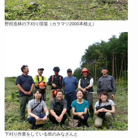
野田造林の下刈り現場（カラマツ2000本植え）
下刈り作業をしている班のみなさんと