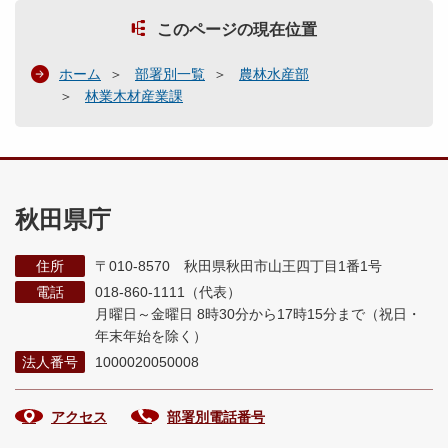
このページの現在位置
ホーム
部署別一覧
農林水産部
林業木材産業課
秋田県庁
住所
〒010-8570 秋田県秋田市山王四丁目1番1号
電話
018-860-1111（代表）
月曜日～金曜日 8時30分から17時15分まで
（祝日・
年末年始を除く）
法人番号
1000020050008
アクセス
部署別電話番号