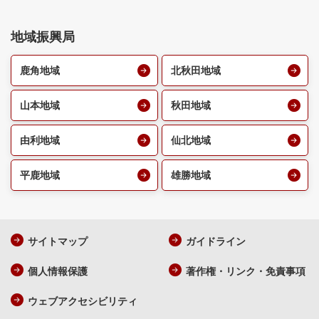
地域振興局
鹿角地域
北秋田地域
山本地域
秋田地域
由利地域
仙北地域
平鹿地域
雄勝地域
サイトマップ
ガイドライン
個人情報保護
著作権・リンク・免責事項
ウェブアクセシビリティ