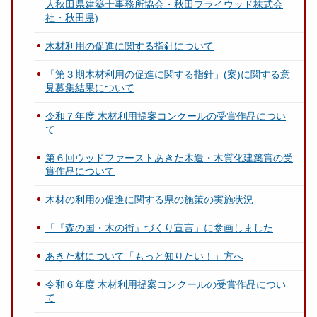
人秋田県建築士事務所協会・秋田プライウッド株式会
社・秋田県)
木材利用の促進に関する指針について
「第３期木材利用の促進に関する指針」(案)に関する意
見募集結果について
令和７年度 木材利用提案コンクールの受賞作品につい
て
第６回ウッドファーストあきた木造・木質化建築賞の受
賞作品について
木材の利用の促進に関する県の施策の実施状況
「『森の国・木の街』づくり宣言」に参画しました
あきた材について「もっと知りたい！」方へ
令和６年度 木材利用提案コンクールの受賞作品につい
て