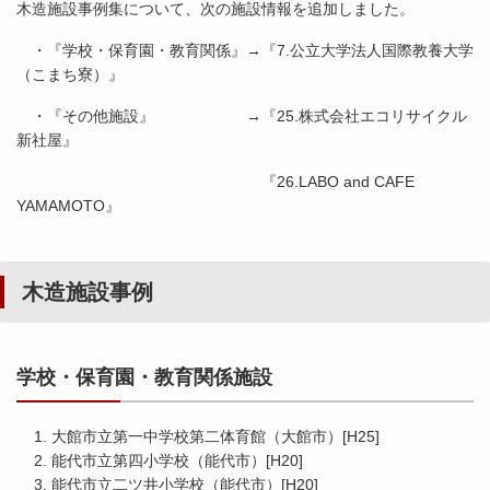
木造施設事例集について、次の施設情報を追加しました。
・『学校・保育園・教育関係』→『7.公立大学法人国際教養大学
（こまち寮）』
・『その他施設』 →『25.株式会社エコリサイクル
新社屋』
『26.LABO and CAFE
YAMAMOTO』
木造施設事例
学校・保育園・教育関係施設
大館市立第一中学校第二体育館（大館市）[H25]
能代市立第四小学校（能代市）[H20]
能代市立二ツ井小学校（能代市）[H20]