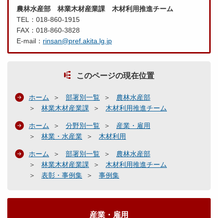
農林水産部 林業木材産業課 木材利用推進チーム
TEL：018-860-1915
FAX：018-860-3828
E-mail：
rinsan@pref.akita.lg.jp
このページの現在位置
ホーム
部署別一覧
農林水産部
林業木材産業課
木材利用推進チーム
ホーム
分野別一覧
産業・雇用
林業・水産業
木材利用
ホーム
部署別一覧
農林水産部
林業木材産業課
木材利用推進チーム
表彰・事例集
事例集
産業・雇用