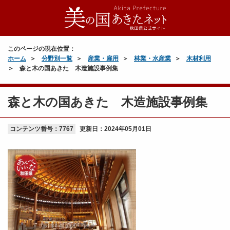
このページの現在位置：
ホーム
分野別一覧
産業・雇用
林業・水産業
木材利用
森と木の国あきた 木造施設事例集
森と木の国あきた 木造施設事例集
コンテンツ番号：7767
更新日：
2024年05月01日