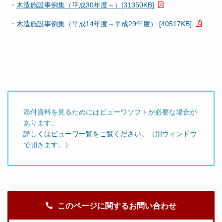
・
木造施設事例集（平成30年度～）[31350KB]
・
木造施設事例集（平成14年度～平成29年度） [40517KB]
添付資料を見るためにはビューワソフトが必要な場合が
あります。
詳しくはビューワ一覧をご覧ください。
（別ウィンドウ
で開きます。）
このページに関するお問い合わせ