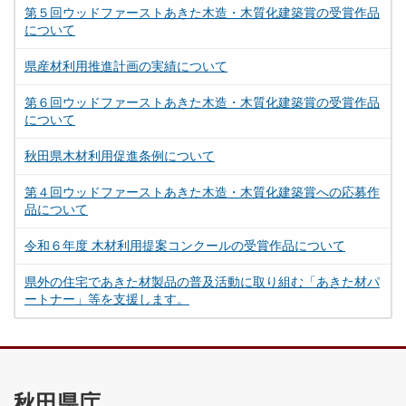
第５回ウッドファーストあきた木造・木質化建築賞の受賞作品
について
県産材利用推進計画の実績について
第６回ウッドファーストあきた木造・木質化建築賞の受賞作品
について
秋田県木材利用促進条例について
第４回ウッドファーストあきた木造・木質化建築賞への応募作
品について
令和６年度 木材利用提案コンクールの受賞作品について
県外の住宅であきた材製品の普及活動に取り組む「あきた材パ
ートナー」等を支援します。
秋田県庁