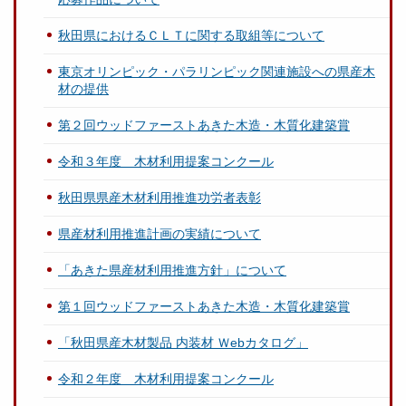
秋田県におけるＣＬＴに関する取組等について
東京オリンピック・パラリンピック関連施設への県産木
材の提供
第２回ウッドファーストあきた木造・木質化建築賞
令和３年度 木材利用提案コンクール
秋田県県産木材利用推進功労者表彰
県産材利用推進計画の実績について
「あきた県産材利用推進方針」について
第１回ウッドファーストあきた木造・木質化建築賞
「秋田県産木材製品 内装材 Ｗebカタログ」
令和２年度 木材利用提案コンクール