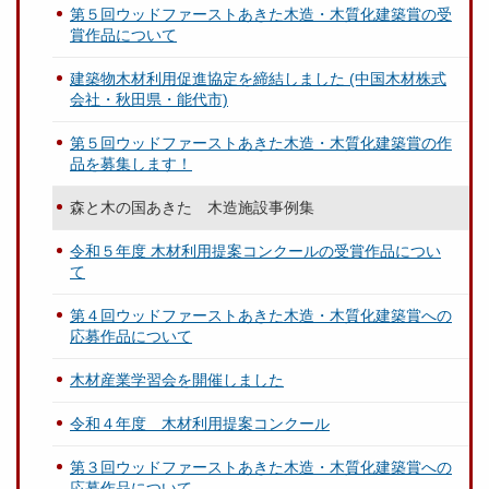
第５回ウッドファーストあきた木造・木質化建築賞の受
賞作品について
建築物木材利用促進協定を締結しました (中国木材株式
会社・秋田県・能代市)
第５回ウッドファーストあきた木造・木質化建築賞の作
品を募集します！
森と木の国あきた 木造施設事例集
令和５年度 木材利用提案コンクールの受賞作品につい
て
第４回ウッドファーストあきた木造・木質化建築賞への
応募作品について
木材産業学習会を開催しました
令和４年度 木材利用提案コンクール
第３回ウッドファーストあきた木造・木質化建築賞への
応募作品について