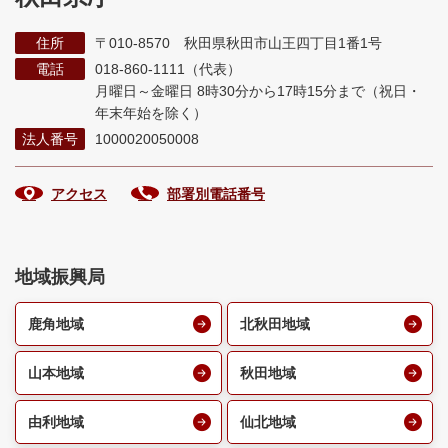
住所
〒010-8570 秋田県秋田市山王四丁目1番1号
電話
018-860-1111（代表）
月曜日～金曜日 8時30分から17時15分まで
（祝日・
年末年始を除く）
法人番号
1000020050008
アクセス
部署別電話番号
地域振興局
鹿角地域
北秋田地域
山本地域
秋田地域
由利地域
仙北地域