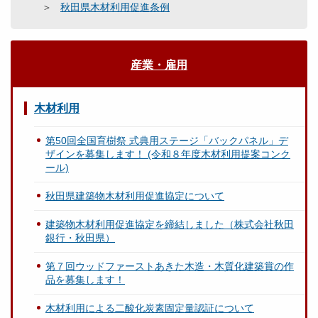
秋田県木材利用促進条例
産業・雇用
木材利用
第50回全国育樹祭 式典用ステージ「バックパネル」デ
ザインを募集します！ (令和８年度木材利用提案コンク
ール)
秋田県建築物木材利用促進協定について
建築物木材利用促進協定を締結しました（株式会社秋田
銀行・秋田県）
第７回ウッドファーストあきた木造・木質化建築賞の作
品を募集します！
木材利用による二酸化炭素固定量認証について