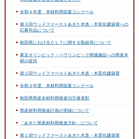
令和４年度 木材利用提案コンクール
第３回ウッドファーストあきた木造・木質化建築賞への
応募作品について
秋田県におけるＣＬＴに関する取組等について
東京オリンピック・パラリンピック関連施設への県産木
材の提供
第２回ウッドファーストあきた木造・木質化建築賞
令和３年度 木材利用提案コンクール
秋田県県産木材利用推進功労者表彰
県産材利用推進計画の実績について
「あきた県産材利用推進方針」について
第１回ウッドファーストあきた木造・木質化建築賞