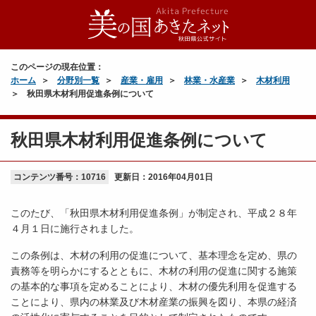
このページの現在位置：
ホーム
分野別一覧
産業・雇用
林業・水産業
木材利用
秋田県木材利用促進条例について
秋田県木材利用促進条例について
コンテンツ番号：10716
更新日：
2016年04月01日
このたび、「秋田県木材利用促進条例」が制定され、平成２８年
４月１日に施行されました。
この条例は、木材の利用の促進について、基本理念を定め、県の
責務等を明らかにするとともに、木材の利用の促進に関する施策
の基本的な事項を定めることにより、木材の優先利用を促進する
ことにより、県内の林業及び木材産業の振興を図り、本県の経済