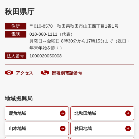
秋田県庁
住所
〒010-8570 秋田県秋田市山王四丁目1番1号
電話
018-860-1111（代表）
月曜日～金曜日 8時30分から17時15分まで
（祝日・
年末年始を除く）
法人番号
1000020050008
アクセス
部署別電話番号
地域振興局
鹿角地域
北秋田地域
山本地域
秋田地域