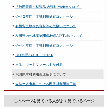
「秋田県産木材製品 内装材 Ｗebカタログ」
令和２年度 木材利用提案コンクール
有機質土壌改良資材等の取扱いについて
秋田県内の林産物関係JAS認証工場について
令和元年度 木材利用提案コンクール
CLT利用のイメージ2016
出張！ウッドファーストな雄勝
秋田県木材利用促進条例について
森林土木事業における間伐材利用施工例
このページを見ている人がよく見ているページ