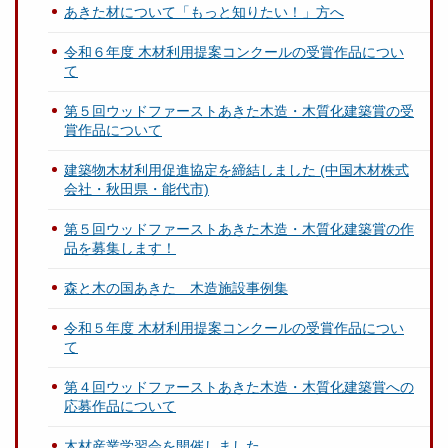
あきた材について「もっと知りたい！」方へ
令和６年度 木材利用提案コンクールの受賞作品につい
て
第５回ウッドファーストあきた木造・木質化建築賞の受
賞作品について
建築物木材利用促進協定を締結しました (中国木材株式
会社・秋田県・能代市)
第５回ウッドファーストあきた木造・木質化建築賞の作
品を募集します！
森と木の国あきた 木造施設事例集
令和５年度 木材利用提案コンクールの受賞作品につい
て
第４回ウッドファーストあきた木造・木質化建築賞への
応募作品について
木材産業学習会を開催しました