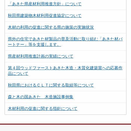
「あきた県産材利用推進方針」について
秋田県建築物木材利用促進協定について
木材の利用の促進に関する県の施策の実施状況
県外の住宅であきた材製品の普及活動に取り組む「あきた材パ
ートナー」等を支援します。
県産材利用推進計画の実績について
第４回ウッドファーストあきた木造・木質化建築賞への応募作
品について
秋田県におけるＣＬＴに関する取組等について
森と木の国あきた 木造施設事例集
木材利用の促進に関する指針について