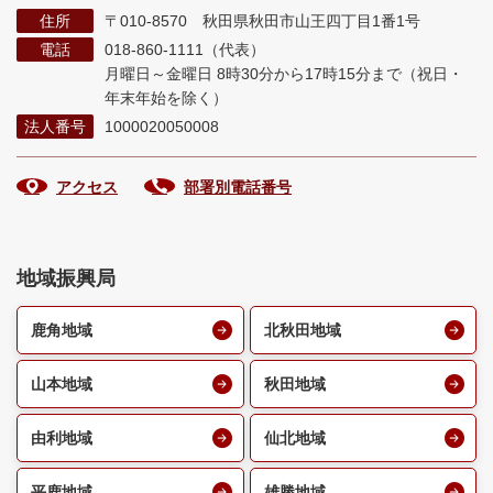
住所
〒010-8570 秋田県秋田市山王四丁目1番1号
電話
018-860-1111（代表）
月曜日～金曜日 8時30分から17時15分まで
（祝日・
年末年始を除く）
法人番号
1000020050008
アクセス
部署別電話番号
地域振興局
鹿角地域
北秋田地域
山本地域
秋田地域
由利地域
仙北地域
平鹿地域
雄勝地域