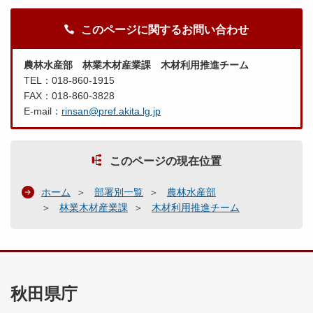
このページに関するお問い合わせ
農林水産部 林業木材産業課 木材利用推進チーム
TEL：018-860-1915
FAX：018-860-3828
E-mail：
rinsan@pref.akita.lg.jp
このページの現在位置
ホーム
部署別一覧
農林水産部
林業木材産業課
木材利用推進チーム
秋田県庁