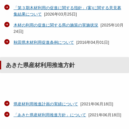
「第３期木材利用の促進に関する指針」(案)に関する意見募
集結果について
[
2026年03月25日
]
木材の利用の促進に関する県の施策の実施状況
[
2025年10月
24日
]
秋田県木材利用促進条例について
[
2016年04月01日
]
あきた県産材利用推進方針
県産材利用推進計画の実績について
[
2021年06月18日
]
「あきた県産材利用推進方針」について
[
2021年06月18日
]