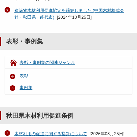
建築物木材利用促進協定を締結しました (中国木材株式会
社・秋田県・能代市)
[
2024年10月25日
]
表彰・事例集
表彰・事例集の関連ジャンル
表彰
事例集
秋田県木材利用促進条例
木材利用の促進に関する指針について
[
2026年03月25日
]