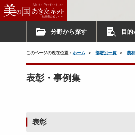
分野から探す
目的
このページの現在位置：
ホーム
部署別一覧
農
表彰・事例集
表彰