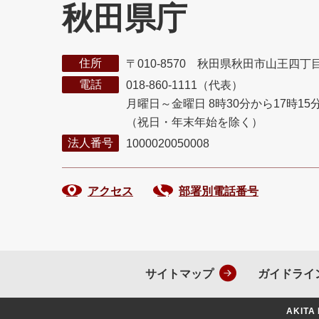
秋田県庁
住所
〒010-8570 秋田県秋田市山王四丁
電話
018-860-1111（代表）
月曜日～金曜日 8時30分から17時15
（祝日・年末年始を除く）
法人番号
1000020050008
アクセス
部署別電話番号
サイトマップ
ガイドライ
AKITA 