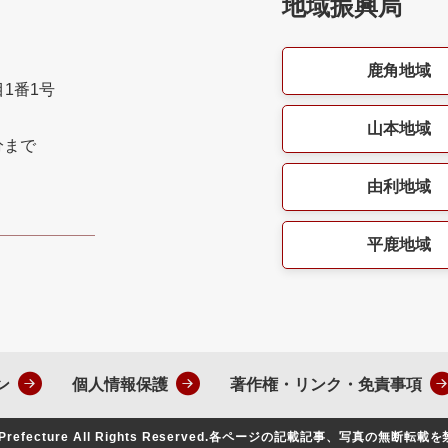
地域振興局
鹿角地域
目1番1号
山本地域
分まで
由利地域
平鹿地域
ン
個人情報保護
著作権・リンク・免責事項
Prefecture All Rights Reserved.
各ページの記載記事、写真の無断転載を