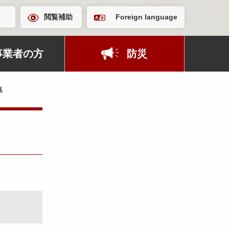
閲覧補助
Foreign language
事業者の方
防災
集