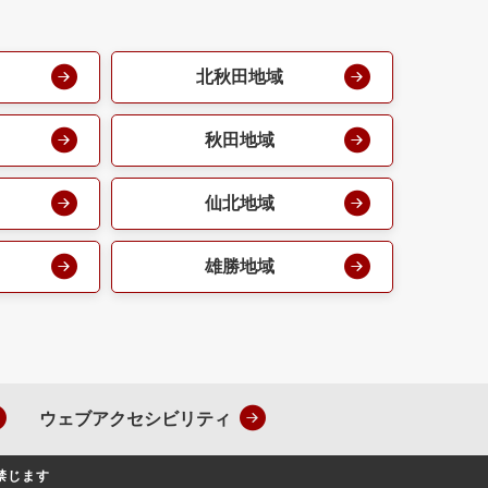
北秋田地域
秋田地域
仙北地域
雄勝地域
ウェブアクセシビリティ
禁じます