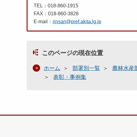
TEL：018-860-1915
FAX：018-860-3828
E-mail：
rinsan@pref.akita.lg.jp
このページの現在位置
ホーム
部署別一覧
農林水産
表彰・事例集