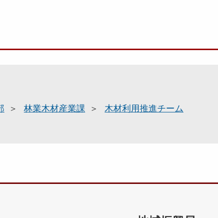
部
林業木材産業課
木材利用推進チーム