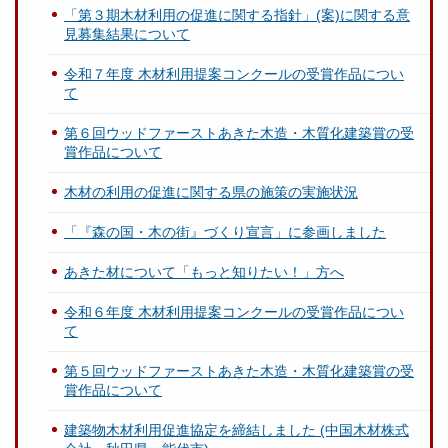
「第３期木材利用の促進に関する指針」(案)に関する意
見募集結果について
令和７年度 木材利用提案コンクールの受賞作品につい
て
第６回ウッドファーストあきた木造・木質化建築賞の受
賞作品について
木材の利用の促進に関する県の施策の実施状況
「『森の国・木の街』づくり宣言」に参画しました
あきた材について「もっと知りたい！」方へ
令和６年度 木材利用提案コンクールの受賞作品につい
て
第５回ウッドファーストあきた木造・木質化建築賞の受
賞作品について
建築物木材利用促進協定を締結しました (中国木材株式