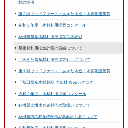
材の提供
第２回ウッドファーストあきた木造・木質化建築賞
令和３年度 木材利用提案コンクール
秋田県県産木材利用推進功労者表彰
県産材利用推進計画の実績について
「あきた県産材利用推進方針」について
第１回ウッドファーストあきた木造・木質化建築賞
「秋田県産木材製品 内装材 Ｗebカタログ」
令和２年度 木材利用提案コンクール
有機質土壌改良資材等の取扱いについて
秋田県内の林産物関係JAS認証工場について