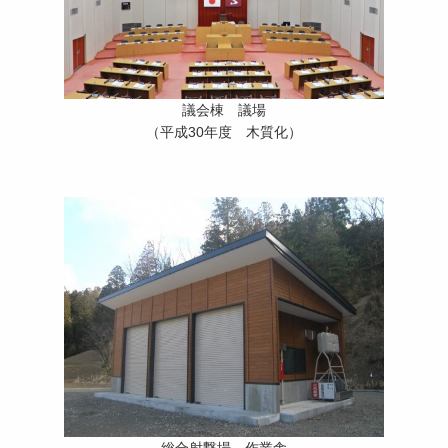
議会棟 議場
（平成30年度 木質化）