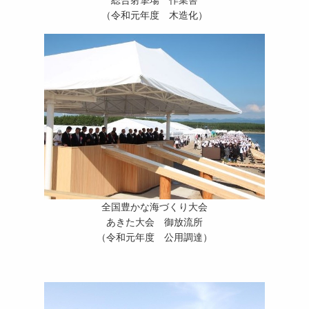
総合射撃場 作業舎
（令和元年度 木造化）
全国豊かな海づくり大会
あきた大会 御放流所
（令和元年度 公用調達）