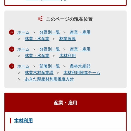
このページの現在位置
ホーム
分野別一覧
産業・雇用
林業・水産業
林業振興
ホーム
分野別一覧
産業・雇用
林業・水産業
木材利用
ホーム
部署別一覧
農林水産部
林業木材産業課
木材利用推進チーム
あきた県産材利用推進方針
産業・雇用
木材利用