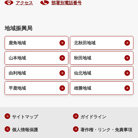
アクセス
部署別電話番号
地域振興局
鹿角地域
北秋田地域
山本地域
秋田地域
由利地域
仙北地域
平鹿地域
雄勝地域
サイトマップ
ガイドライン
個人情報保護
著作権・リンク・免責事項