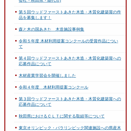
会社・秋田県・能代市)
第５回ウッドファーストあきた木造・木質化建築賞の作
品を募集します！
森と木の国あきた 木造施設事例集
令和５年度 木材利用提案コンクールの受賞作品につい
て
第４回ウッドファーストあきた木造・木質化建築賞への
応募作品について
木材産業学習会を開催しました
令和４年度 木材利用提案コンクール
第３回ウッドファーストあきた木造・木質化建築賞への
応募作品について
秋田県におけるＣＬＴに関する取組等について
東京オリンピック・パラリンピック関連施設への県産木