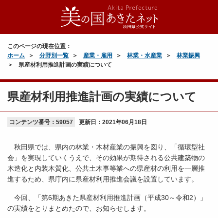
このページの現在位置：
ホーム
分野別一覧
産業・雇用
林業・水産業
林業振興
県産材利用推進計画の実績について
県産材利用推進計画の実績について
コンテンツ番号：59057
更新日：
2021年06月18日
秋田県では、県内の林業・木材産業の振興を図り、「循環型社
会」を実現していくうえで、その効果が期待される公共建築物の
木造化と内装木質化、公共土木事等業への県産材の利用を一層推
進するため、県庁内に県産材利用推進会議を設置しています。
今回、「第6期あきた県産材利用推進計画（平成30～令和2）」
の実績をとりまとめたので、お知らせします。