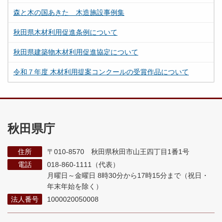
森と木の国あきた 木造施設事例集
秋田県木材利用促進条例について
秋田県建築物木材利用促進協定について
令和７年度 木材利用提案コンクールの受賞作品について
秋田県庁
住所
〒010-8570 秋田県秋田市山王四丁目1番1号
電話
018-860-1111（代表）
月曜日～金曜日 8時30分から17時15分まで
（祝日・
年末年始を除く）
法人番号
1000020050008