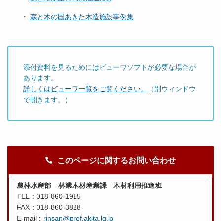
・
森と木の国あきた木造施設事例集
添付資料を見るためにはビューワソフトが必要な場合が
あります。
詳しくはビューワ一覧をご覧ください。
（別ウィンドウ
で開きます。）
このページに関するお問い合わせ
農林水産部 林業木材産業課 木材利用推進班
TEL：018-860-1915
FAX：018-860-3828
E-mail：
rinsan@pref.akita.lg.jp