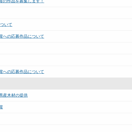
賞の作品を募集します！
について
賞への応募作品について
賞への応募作品について
県産木材の提供
賞