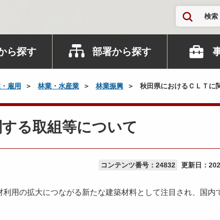
検索
から探す
部署から探す
業・雇用
林業・水産業
林業振興
秋田県におけるＣＬＴに
関する取組等について
コンテンツ番号：24832
更新日：
20
利用の拡大につながる新たな建築材料として注目され、国内