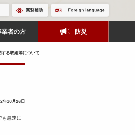
閲覧補助
Foreign language
事業者の方
防災
関する取組等について
22年10月26日
でも急速に