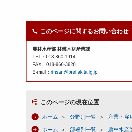
このページに関するお問い合わせ
農林水産部 林業木材産業課
TEL：018-860-1914
FAX：018-860-3828
E-mail：
rinsan@pref.akita.lg.jp
このページの現在位置
ホーム
分野別一覧
産業・雇
ホーム
部署別一覧
農林水産