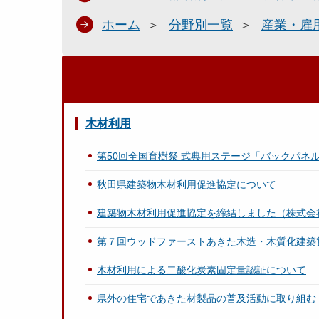
ホーム
分野別一覧
産業・雇
木材利用
第50回全国育樹祭 式典用ステージ「バックパネ
秋田県建築物木材利用促進協定について
建築物木材利用促進協定を締結しました（株式会
第７回ウッドファーストあきた木造・木質化建築
木材利用による二酸化炭素固定量認証について
県外の住宅であきた材製品の普及活動に取り組む