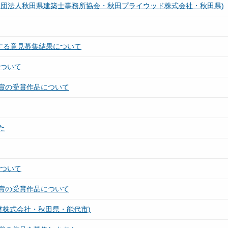
社団法人秋田県建築士事務所協会・秋田プライウッド株式会社・秋田県)
する意見募集結果について
について
賞の受賞作品について
た
について
賞の受賞作品について
材株式会社・秋田県・能代市)