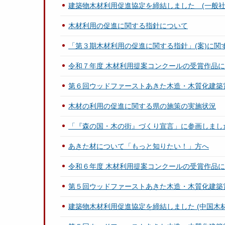
建築物木材利用促進協定を締結しました (一般
木材利用の促進に関する指針について
「第３期木材利用の促進に関する指針」(案)に関
令和７年度 木材利用提案コンクールの受賞作品
第６回ウッドファーストあきた木造・木質化建築
木材の利用の促進に関する県の施策の実施状況
「『森の国・木の街』づくり宣言」に参画しまし
あきた材について「もっと知りたい！」方へ
令和６年度 木材利用提案コンクールの受賞作品
第５回ウッドファーストあきた木造・木質化建築
建築物木材利用促進協定を締結しました (中国木