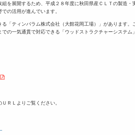
組を展開するため、平成２８年度に秋田県産ＣＬＴの製造・
分野での活用が進んでいます。
る「ティンバラム株式会社（大館花岡工場）」があります。
までの一気通貫で対応できる「ウッドストラクチャーシステム
のＵＲＬよりご覧ください。
）