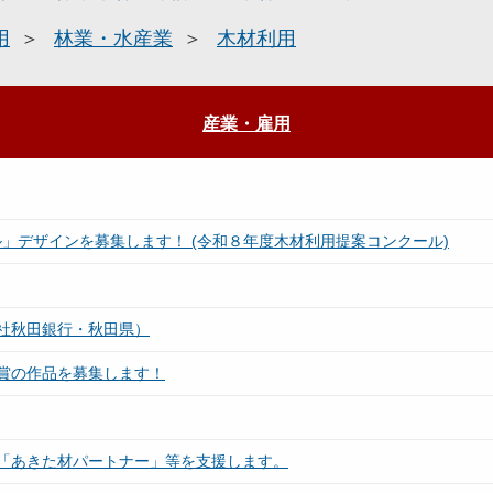
用
林業・水産業
木材利用
産業・雇用
ル」デザインを募集します！ (令和８年度木材利用提案コンクール)
社秋田銀行・秋田県）
賞の作品を募集します！
「あきた材パートナー」等を支援します。