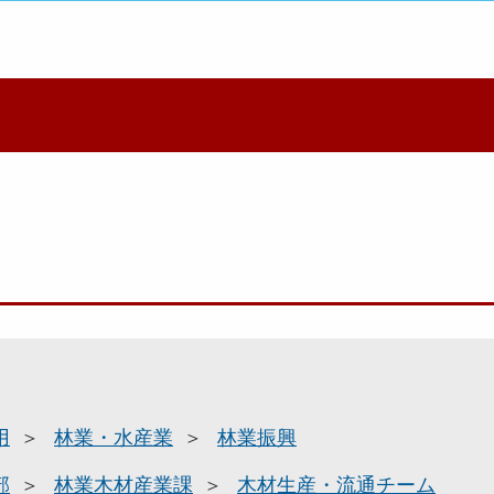
用
林業・水産業
林業振興
部
林業木材産業課
木材生産・流通チーム