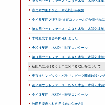
第５回ウッドファーストあきた木造・木質化建築
森と木の国あきた 木造施設事例集
令和５年度 木材利用提案コンクールの受賞作品
第４回ウッドファーストあきた木造・木質化建築
木材産業学習会を開催しました
令和４年度 木材利用提案コンクール
第３回ウッドファーストあきた木造・木質化建築
秋田県におけるＣＬＴに関する取組等について
東京オリンピック・パラリンピック関連施設への
第２回ウッドファーストあきた木造・木質化建築
令和３年度 木材利用提案コンクール
秋田県県産木材利用推進功労者表彰