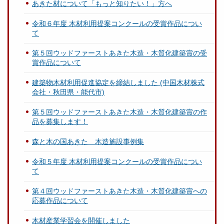
あきた材について「もっと知りたい！」方へ
令和６年度 木材利用提案コンクールの受賞作品につい
て
第５回ウッドファーストあきた木造・木質化建築賞の受
賞作品について
建築物木材利用促進協定を締結しました (中国木材株式
会社・秋田県・能代市)
第５回ウッドファーストあきた木造・木質化建築賞の作
品を募集します！
森と木の国あきた 木造施設事例集
令和５年度 木材利用提案コンクールの受賞作品につい
て
第４回ウッドファーストあきた木造・木質化建築賞への
応募作品について
木材産業学習会を開催しました