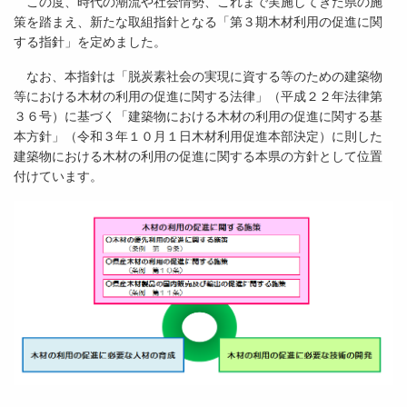
この度、時代の潮流や社会情勢、これまで実施してきた県の施
策を踏まえ、新たな取組指針となる「第３期木材利用の促進に関
する指針」を定めました。
なお、本指針は「脱炭素社会の実現に資する等のための建築物
等における木材の利用の促進に関する法律」（平成２２年法律第
３６号）に基づく「建築物における木材の利用の促進に関する基
本方針」（令和３年１０月１日木材利用促進本部決定）に則した
建築物における木材の利用の促進に関する本県の方針として位置
付けています。