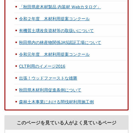
「秋田県産木材製品 内装材 Ｗebカタログ」
令和２年度 木材利用提案コンクール
有機質土壌改良資材等の取扱いについて
秋田県内の林産物関係JAS認証工場について
令和元年度 木材利用提案コンクール
CLT利用のイメージ2016
出張！ウッドファーストな雄勝
秋田県木材利用促進条例について
森林土木事業における間伐材利用施工例
このページを見ている人がよく見ているページ