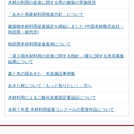
木材の利用の促進に関する県の施策の実施状況
「あきた県産材利用推進方針」について
建築物木材利用促進協定を締結しました (中国木材株式会社・
秋田県・能代市)
秋田県木材利用促進条例について
「第３期木材利用の促進に関する指針」(案)に関する意見募集
結果について
森と木の国あきた 木造施設事例集
あきた材について「もっと知りたい！」方へ
木材利用による二酸化炭素固定量認証について
令和７年度 木材利用提案コンクールの受賞作品について