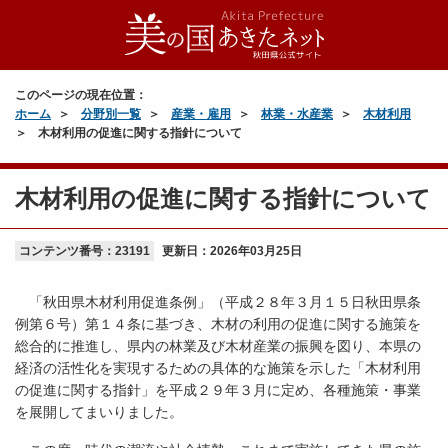
このページの現在位置：
ホーム
分野別一覧
産業・雇用
林業・水産業
木材利用
木材利用の促進に関する指針について
木材利用の促進に関する指針について
コンテンツ番号：23191
更新日：
2026年03月25日
「秋田県木材利用促進条例」（平成２８年３月１５日秋田県条
例第６号）第１４条に基づき、木材の利用の促進に関する施策を
総合的に推進し、県内の林業及び木材産業の振興を図り、本県の
経済の活性化を実現するための具体的な施策を示した「木材利用
の促進に関する指針」を平成２９年３月に定め、各種施策・事業
を展開してまいりました。