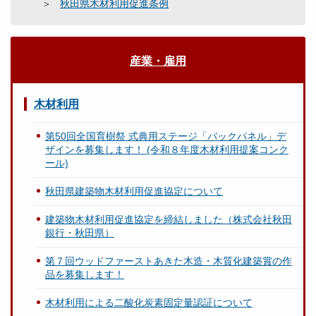
秋田県木材利用促進条例
産業・雇用
木材利用
第50回全国育樹祭 式典用ステージ「バックパネル」デ
ザインを募集します！ (令和８年度木材利用提案コンク
ール)
秋田県建築物木材利用促進協定について
建築物木材利用促進協定を締結しました（株式会社秋田
銀行・秋田県）
第７回ウッドファーストあきた木造・木質化建築賞の作
品を募集します！
木材利用による二酸化炭素固定量認証について