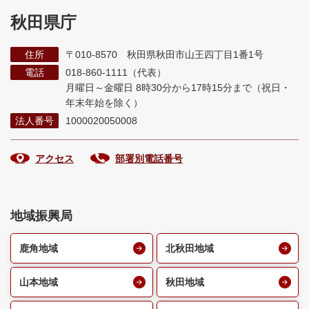
秋田県庁
住所
〒010-8570 秋田県秋田市山王四丁目1番1号
電話
018-860-1111（代表）
月曜日～金曜日 8時30分から17時15分まで
（祝日・
年末年始を除く）
法人番号
1000020050008
アクセス
部署別電話番号
地域振興局
鹿角地域
北秋田地域
山本地域
秋田地域