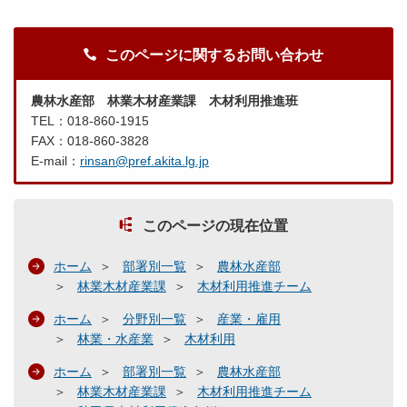
このページに関するお問い合わせ
農林水産部 林業木材産業課 木材利用推進班
TEL：018-860-1915
FAX：018-860-3828
E-mail：
rinsan@pref.akita.lg.jp
このページの現在位置
ホーム
部署別一覧
農林水産部
林業木材産業課
木材利用推進チーム
ホーム
分野別一覧
産業・雇用
林業・水産業
木材利用
ホーム
部署別一覧
農林水産部
林業木材産業課
木材利用推進チーム