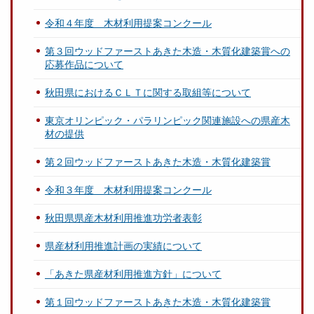
令和４年度 木材利用提案コンクール
第３回ウッドファーストあきた木造・木質化建築賞への
応募作品について
秋田県におけるＣＬＴに関する取組等について
東京オリンピック・パラリンピック関連施設への県産木
材の提供
第２回ウッドファーストあきた木造・木質化建築賞
令和３年度 木材利用提案コンクール
秋田県県産木材利用推進功労者表彰
県産材利用推進計画の実績について
「あきた県産材利用推進方針」について
第１回ウッドファーストあきた木造・木質化建築賞