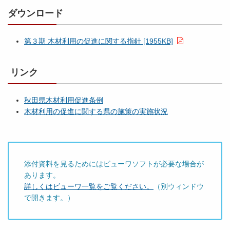
ダウンロード
第３期 木材利用の促進に関する指針 [1955KB]
リンク
秋田県木材利用促進条例
木材利用の促進に関する県の施策の実施状況
添付資料を見るためにはビューワソフトが必要な場合が
あります。
詳しくはビューワ一覧をご覧ください。
（別ウィンドウ
で開きます。）