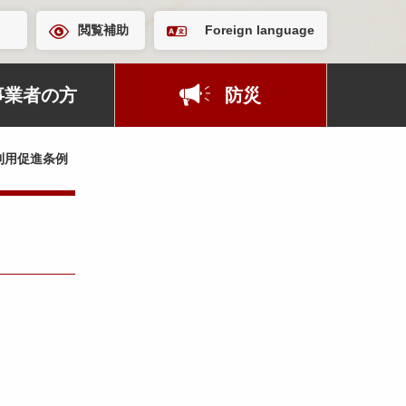
閲覧補助
Foreign language
事業者の方
防災
利用促進条例