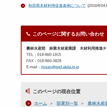
秋田県木材利用促進条例について
[
2016年04
このページに関するお問い合わせ
農林水産部 林業木材産業課 木材利用推進チ
TEL：018-860-1915
FAX：018-860-3828
E-mail：
rinsan@pref.akita.lg.jp
このページの現在位置
ホーム
部署別一覧
農林水産