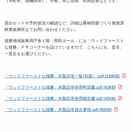
（市町村、国機関等）、学校、商工団体、民間企業などです。
貸出セットや予約状況の確認など、詳細は農林部森づくり推進課
林業振興班までお問い合わせください。
雄勝地域振興局庁舎１階「県民ホール」にも「ウッドファースト
な雄勝」ＰＲコーナーを設けていますので、こちらにも、是非、
一度足をお運びください。
「ウッドファーストな雄勝」木製品等一覧(別表）.pdf [199KB]
「ウッドファーストな雄勝」木製品等使用申請書.pdf [43KB]
「ウッドファーストな雄勝」木製品等使用報告書.pdf [45KB]
「ウッドファーストな雄勝」木製品等貸出要領.pdf [80KB]