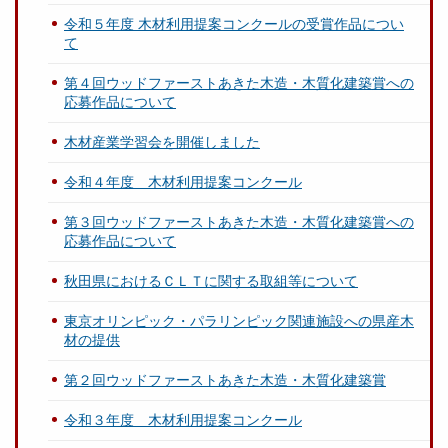
令和５年度 木材利用提案コンクールの受賞作品につい
て
第４回ウッドファーストあきた木造・木質化建築賞への
応募作品について
木材産業学習会を開催しました
令和４年度 木材利用提案コンクール
第３回ウッドファーストあきた木造・木質化建築賞への
応募作品について
秋田県におけるＣＬＴに関する取組等について
東京オリンピック・パラリンピック関連施設への県産木
材の提供
第２回ウッドファーストあきた木造・木質化建築賞
令和３年度 木材利用提案コンクール