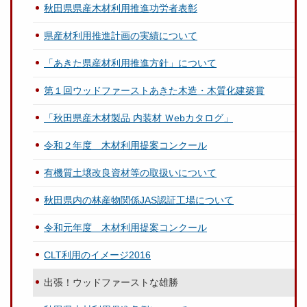
秋田県県産木材利用推進功労者表彰
県産材利用推進計画の実績について
「あきた県産材利用推進方針」について
第１回ウッドファーストあきた木造・木質化建築賞
「秋田県産木材製品 内装材 Ｗebカタログ」
令和２年度 木材利用提案コンクール
有機質土壌改良資材等の取扱いについて
秋田県内の林産物関係JAS認証工場について
令和元年度 木材利用提案コンクール
CLT利用のイメージ2016
出張！ウッドファーストな雄勝