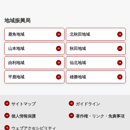
地域振興局
鹿角地域
北秋田地域
山本地域
秋田地域
由利地域
仙北地域
平鹿地域
雄勝地域
サイトマップ
ガイドライン
個人情報保護
著作権・リンク・免責事項
ウェブアクセシビリティ