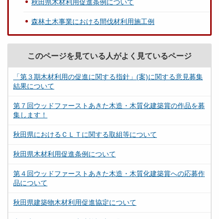
秋田県木材利用促進条例について
森林土木事業における間伐材利用施工例
このページを見ている人がよく見ているページ
「第３期木材利用の促進に関する指針」(案)に関する意見募集
結果について
第７回ウッドファーストあきた木造・木質化建築賞の作品を募
集します！
秋田県におけるＣＬＴに関する取組等について
秋田県木材利用促進条例について
第４回ウッドファーストあきた木造・木質化建築賞への応募作
品について
秋田県建築物木材利用促進協定について