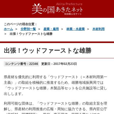
このページの現在位置：
ホーム
分野別一覧
産業・雇用
林業・水産業
木材利用
出張！ウッドファーストな雄勝
出張！ウッドファーストな雄勝
コンテンツ番号：22346
更新日：
2017年02月23日
県産材を優先的に利用する「ウッドファースト（＝木材利用第一
主義）」の取組を積極的に推進するため、雄勝地域振興局では
「ウッドファーストな雄勝」木製品等セットを公共施設等に貸し
出しします。
利用可能な団体は、「ウッドファーストな雄勝」の取組主旨を理
解し、県産材の利用推進の広報・周知に協力できる、県内官公庁