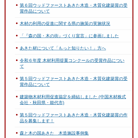
第６回ウッドファーストあきた木造・木質化建築賞の受
賞作品について
木材の利用の促進に関する県の施策の実施状況
「『森の国・木の街』づくり宣言」に参画しました
あきた材について「もっと知りたい！」方へ
令和６年度 木材利用提案コンクールの受賞作品につい
て
第５回ウッドファーストあきた木造・木質化建築賞の受
賞作品について
建築物木材利用促進協定を締結しました (中国木材株式
会社・秋田県・能代市)
第５回ウッドファーストあきた木造・木質化建築賞の作
品を募集します！
森と木の国あきた 木造施設事例集