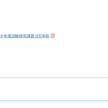
年度試験研究課題 [157KB]