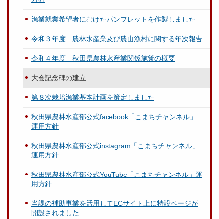
漁業就業希望者にむけたパンフレットを作製しました
令和３年度 農林水産業及び農山漁村に関する年次報告
令和４年度 秋田県農林水産業関係施策の概要
大会記念碑の建立
第８次栽培漁業基本計画を策定しました
秋田県農林水産部公式facebook「こまちチャンネル」
運用方針
秋田県農林水産部公式instagram「こまちチャンネル」
運用方針
秋田県農林水産部公式YouTube「こまちチャンネル」運
用方針
当課の補助事業を活用してECサイト上に特設ページが
開設されました