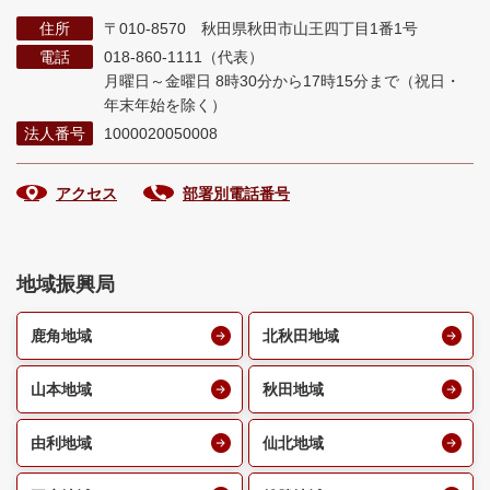
住所
〒010-8570 秋田県秋田市山王四丁目1番1号
電話
018-860-1111（代表）
月曜日～金曜日 8時30分から17時15分まで
（祝日・
年末年始を除く）
法人番号
1000020050008
アクセス
部署別電話番号
地域振興局
鹿角地域
北秋田地域
山本地域
秋田地域
由利地域
仙北地域