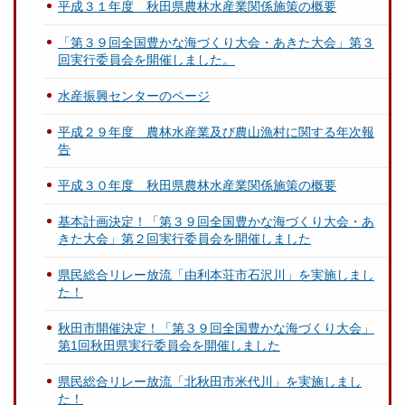
平成３１年度 秋田県農林水産業関係施策の概要
「第３９回全国豊かな海づくり大会・あきた大会」第３
回実行委員会を開催しました。
水産振興センターのページ
平成２９年度 農林水産業及び農山漁村に関する年次報
告
平成３０年度 秋田県農林水産業関係施策の概要
基本計画決定！「第３９回全国豊かな海づくり大会・あ
きた大会」第２回実行委員会を開催しました
県民総合リレー放流「由利本荘市石沢川」を実施しまし
た！
秋田市開催決定！「第３９回全国豊かな海づくり大会」
第1回秋田県実行委員会を開催しました
県民総合リレー放流「北秋田市米代川」を実施しまし
た！