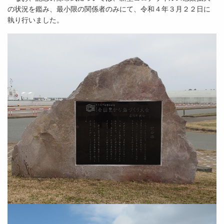
の状況を鑑み、最小限の関係者のみにて、令和４年３月２２日に
執り行いました。