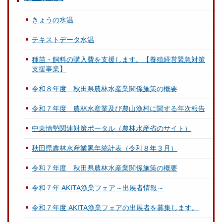
きょうの水温
テキストデータ水温
種苗・飼料の購入費を支援します。【養殖経営緊急対策
支援事業】
令和８年度 秋田県農林水産業関係施策の概要
令和７年度 農林水産業及び農山漁村に関する年次報告
中東情勢関連対策ポータル（農林水産省のサイト）
秋田県農林水産業累年統計表（令和８年３月）
令和７年度 秋田県農林水産業関係施策の概要
令和７年 AKITA漁業フェア～出展者情報～
令和７年度 AKITA漁業フェアの出展者を募集します。