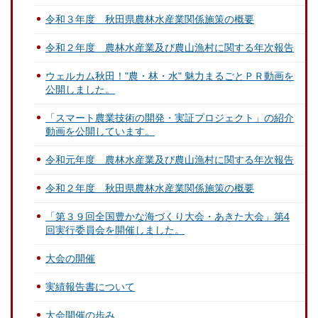
令和３年度 秋田県農林水産業関係施策の概要
令和２年度 農林水産業及び農山漁村に関する年次報告
ウェルカム秋田！"農・林・水" 魅力まるごとＰＲ動画を
公開しました。
「スマート農業技術の開発・実証プロジェクト」の紹介
動画を公開しています。
令和元年度 農林水産業及び農山漁村に関する年次報告
令和２年度 秋田県農林水産業関係施策の概要
「第３９回全国豊かな海づくり大会・あきた大会」第4
回実行委員会を開催しました。
大会の開催
実績報告書について
大会開催の歩み