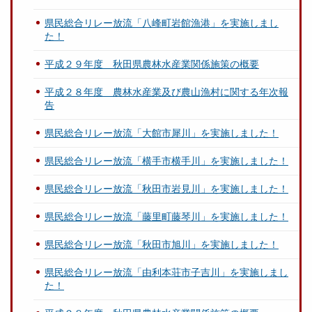
県民総合リレー放流「八峰町岩館漁港」を実施しまし
た！
平成２９年度 秋田県農林水産業関係施策の概要
平成２８年度 農林水産業及び農山漁村に関する年次報
告
県民総合リレー放流「大館市犀川」を実施しました！
県民総合リレー放流「横手市横手川」を実施しました！
県民総合リレー放流「秋田市岩見川」を実施しました！
県民総合リレー放流「藤里町藤琴川」を実施しました！
県民総合リレー放流「秋田市旭川」を実施しました！
県民総合リレー放流「由利本荘市子吉川」を実施しまし
た！