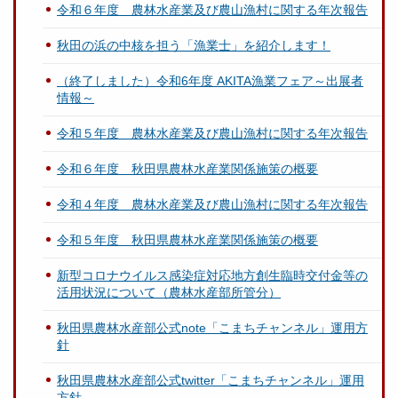
令和６年度 農林水産業及び農山漁村に関する年次報告
秋田の浜の中核を担う「漁業士」を紹介します！
（終了しました）令和6年度 AKITA漁業フェア～出展者
情報～
令和５年度 農林水産業及び農山漁村に関する年次報告
令和６年度 秋田県農林水産業関係施策の概要
令和４年度 農林水産業及び農山漁村に関する年次報告
令和５年度 秋田県農林水産業関係施策の概要
新型コロナウイルス感染症対応地方創生臨時交付金等の
活用状況について（農林水産部所管分）
秋田県農林水産部公式note「こまちチャンネル」運用方
針
秋田県農林水産部公式twitter「こまちチャンネル」運用
方針