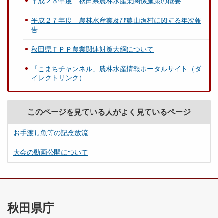
平成２８年度 秋田県農林水産業関係施策の概要
平成２７年度 農林水産業及び農山漁村に関する年次報
告
秋田県ＴＰＰ農業関連対策大綱について
「こまちチャンネル」農林水産情報ポータルサイト（ダ
イレクトリンク）
このページを見ている人がよく見ているページ
お手渡し魚等の記念放流
大会の動画公開について
秋田県庁