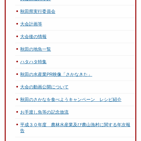
秋田県実行委員会
大会計画等
大会後の情報
秋田の地魚一覧
ハタハタ特集
秋田の水産業PR映像「さかなきた」
大会の動画公開について
秋田のさかなを食べようキャンペーン レシピ紹介
お手渡し魚等の記念放流
平成３０年度 農林水産業及び農山漁村に関する年次報
告