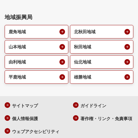
地域振興局
鹿角地域
北秋田地域
山本地域
秋田地域
由利地域
仙北地域
平鹿地域
雄勝地域
サイトマップ
ガイドライン
個人情報保護
著作権・リンク・免責事項
ウェブアクセシビリティ