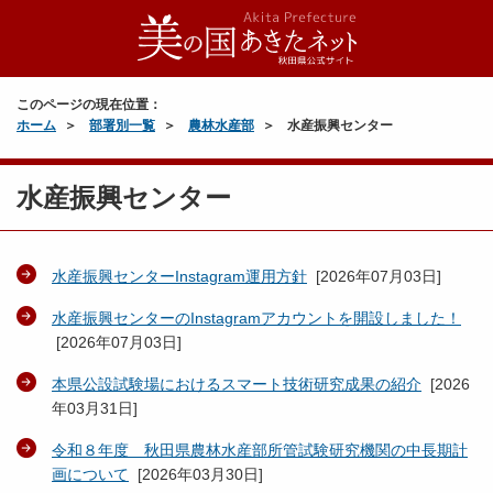
このページの現在位置：
ホーム
部署別一覧
農林水産部
水産振興センター
水産振興センター
水産振興センターInstagram運用方針
[
2026年07月03日
]
水産振興センターのInstagramアカウントを開設しました！
[
2026年07月03日
]
本県公設試験場におけるスマート技術研究成果の紹介
[
2026
年03月31日
]
令和８年度 秋田県農林水産部所管試験研究機関の中長期計
画について
[
2026年03月30日
]