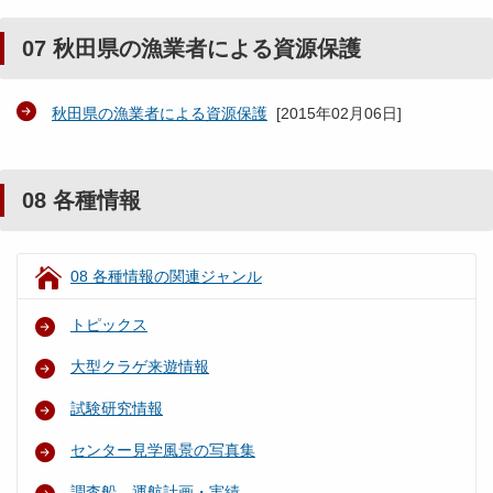
07 秋田県の漁業者による資源保護
秋田県の漁業者による資源保護
[
2015年02月06日
]
08 各種情報
08 各種情報の関連ジャンル
トピックス
大型クラゲ来遊情報
試験研究情報
センター見学風景の写真集
調査船 運航計画・実績