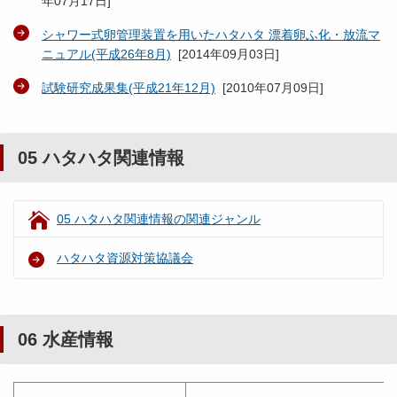
年07月17日
]
シャワー式卵管理装置を用いたハタハタ 漂着卵ふ化・放流マ
ニュアル(平成26年8月)
[
2014年09月03日
]
試験研究成果集(平成21年12月)
[
2010年07月09日
]
05 ハタハタ関連情報
05 ハタハタ関連情報の関連ジャンル
ハタハタ資源対策協議会
06 水産情報