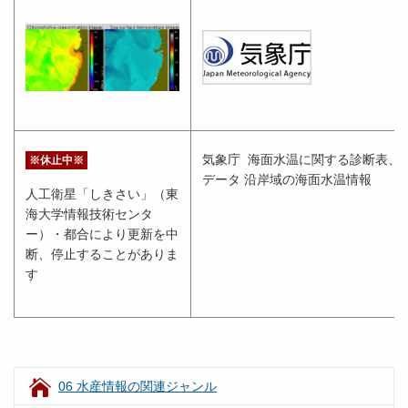
気象庁 海面水温に関する診断表、
※休止中※
データ 沿岸域の海面水温情報
人工衛星「しきさい」（東
海大学情報技術センタ
ー）・都合により更新を中
断、停止することがありま
す
06 水産情報の関連ジャンル