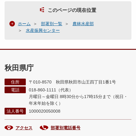
このページの現在位置
ホーム
部署別一覧
農林水産部
水産振興センター
秋田県庁
住所
〒010-8570 秋田県秋田市山王四丁目1番1号
電話
018-860-1111（代表）
月曜日～金曜日 8時30分から17時15分まで
（祝日・
年末年始を除く）
法人番号
1000020050008
アクセス
部署別電話番号