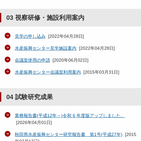
03 視察研修・施設利用案内
見学の申し込み
[
2022年04月28日
]
水産振興センター見学施設案内
[
2022年04月28日
]
会議室使用の申請
[
2020年06月02日
]
水産振興センター会議室利用案内
[
2015年03月31日
]
04 試験研究成果
業務報告書(平成12年～)令和 6 年度版アップしました。
[
2026年04月01日
]
秋田県水産振興センター研究報告書 第1号(平成27年)
[
2015