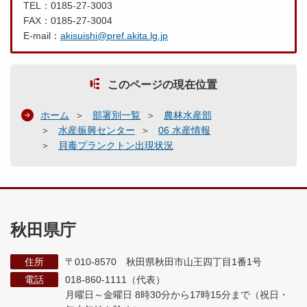
TEL：0185-27-3003
FAX：0185-27-3004
E-mail：
akisuishi@pref.akita.lg.jp
このページの現在位置
ホーム
部署別一覧
農林水産部
水産振興センター
06 水産情報
貝毒プランクトン出現状況
秋田県庁
住所
〒010-8570 秋田県秋田市山王四丁目1番1号
電話
018-860-1111（代表）
月曜日～金曜日 8時30分から17時15分まで
（祝日・