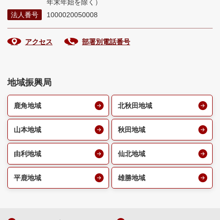
年末年始を除く）
法人番号
1000020050008
アクセス
部署別電話番号
地域振興局
鹿角地域
北秋田地域
山本地域
秋田地域
由利地域
仙北地域
平鹿地域
雄勝地域