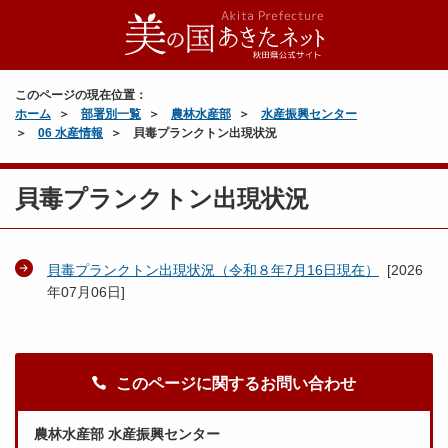
このページの現在位置：
ホーム
部署別一覧
農林水産部
水産振興センター
06 水産情報
貝毒プランクトン出現状況
貝毒プランクトン出現状況
貝毒プランクトン出現状況（令和８年7月16日現在）
[
2026
年07月06日
]
このページに関するお問い合わせ
農林水産部 水産振興センター