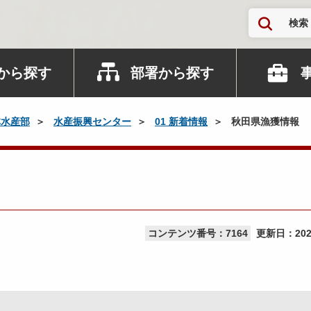
検索
から探す
部署から探す
林水産部
水産振興センター
01 新着情報
秋田県漁獲情報
コンテンツ番号：7164
更新日：
20