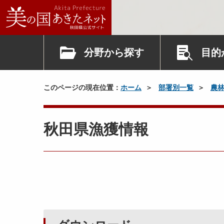
分野から探す
目的
このページの現在位置：
ホーム
部署別一覧
農
秋田県漁獲情報