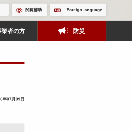
閲覧補助
Foreign language
事業者の方
防災
26年07月09日