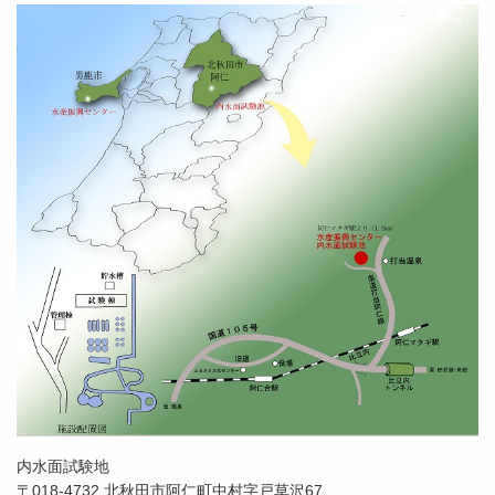
内水面試験地
〒018-4732 北秋田市阿仁町中村字戸草沢67