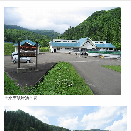
内水面試験池全景