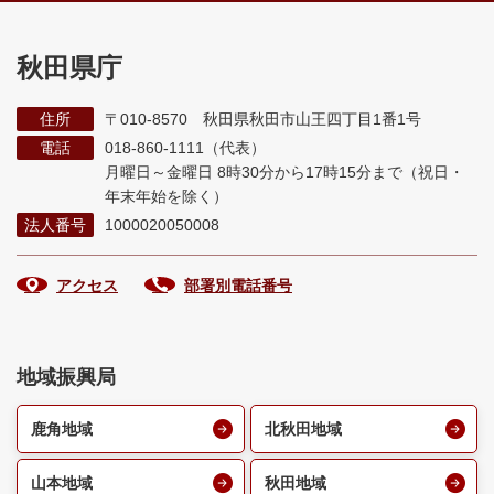
秋田県庁
住所
〒010-8570 秋田県秋田市山王四丁目1番1号
電話
018-860-1111（代表）
月曜日～金曜日 8時30分から17時15分まで
（祝日・
年末年始を除く）
法人番号
1000020050008
アクセス
部署別電話番号
地域振興局
鹿角地域
北秋田地域
山本地域
秋田地域