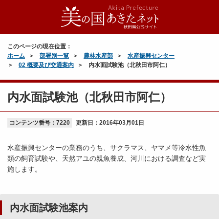
このページの現在位置：
ホーム
部署別一覧
農林水産部
水産振興センター
02 概要及び交通案内
内水面試験池（北秋田市阿仁）
内水面試験池（北秋田市阿仁）
コンテンツ番号：7220
更新日：
2016年03月01日
水産振興センターの業務のうち、サクラマス、ヤマメ等冷水性魚
類の飼育試験や、天然アユの親魚養成、河川における調査など実
施します。
内水面試験池案内