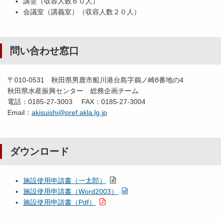
講堂（収容人数６０人）
会議室（講義室）（収容人数２０人）
問い合わせ窓口
〒010-0531 秋田県男鹿市船川港台島字鵜ノ崎8番地の4
秋田県水産振興センター 総務企画チーム
電話：0185-27-3003 FAX：0185-27-3004
Email：
akisuishi@pref.akla.lg.jp
ダウンロード
施設使用申請書（一太郎）
施設使用申請書（Word2003）
施設使用申請書（Pdf）