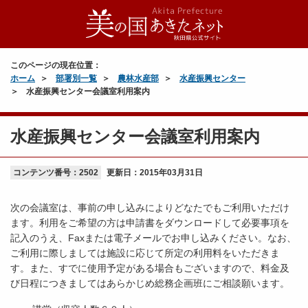
このページの現在位置：
ホーム
部署別一覧
農林水産部
水産振興センター
水産振興センター会議室利用案内
水産振興センター会議室利用案内
コンテンツ番号：2502
更新日：
2015年03月31日
次の会議室は、事前の申し込みによりどなたでもご利用いただけ
ます。利用をご希望の方は申請書をダウンロードして必要事項を
記入のうえ、Faxまたは電子メールでお申し込みください。なお、
ご利用に際しましては施設に応じて所定の利用料をいただきま
す。また、すでに使用予定がある場合もございますので、料金及
び日程につきましてはあらかじめ総務企画班にご相談願います。