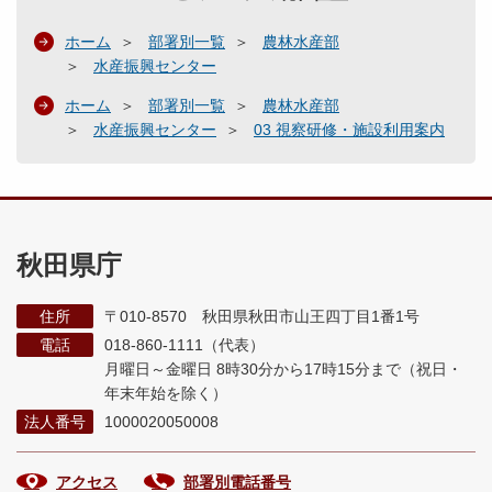
ホーム
部署別一覧
農林水産部
水産振興センター
ホーム
部署別一覧
農林水産部
水産振興センター
03 視察研修・施設利用案内
秋田県庁
住所
〒010-8570 秋田県秋田市山王四丁目1番1号
電話
018-860-1111（代表）
月曜日～金曜日 8時30分から17時15分まで
（祝日・
年末年始を除く）
法人番号
1000020050008
アクセス
部署別電話番号