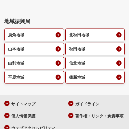
地域振興局
鹿角地域
北秋田地域
山本地域
秋田地域
由利地域
仙北地域
平鹿地域
雄勝地域
サイトマップ
ガイドライン
個人情報保護
著作権・リンク・免責事項
ウェブアクセシビリティ