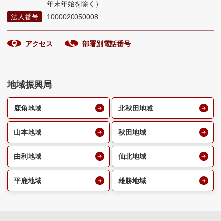
年末年始を除く）
法人番号
1000020050008
アクセス
部署別電話番号
地域振興局
鹿角地域
北秋田地域
山本地域
秋田地域
由利地域
仙北地域
平鹿地域
雄勝地域