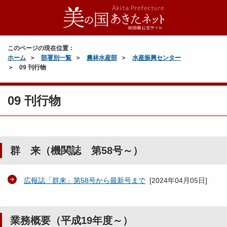
このページの現在位置：
ホーム
部署別一覧
農林水産部
水産振興センター
09 刊行物
09 刊行物
群 来（機関誌 第58号～）
広報誌「群来」第58号から最新号まで
[
2024年04月05日
]
業務概要（平成19年度～）