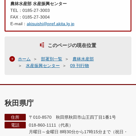
農林水産部 水産振興センター
TEL：0185-27-3003
FAX：0185-27-3004
E-mail：
akisuishi@pref.akita.lg.jp
このページの現在位置
ホーム
部署別一覧
農林水産部
水産振興センター
09 刊行物
秋田県庁
住所
〒010-8570 秋田県秋田市山王四丁目1番1号
電話
018-860-1111（代表）
月曜日～金曜日 8時30分から17時15分まで
（祝日・