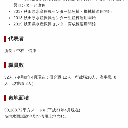
興センターと改称
2017 秋田県水産振興センター親魚棟・機械棟運用開始
2018 秋田県水産振興センター生産棟運用開始
2019 秋田県水産振興センター育成棟運用開始
代表者
所長：中林 信康
職員数
32人（令和8年4月現在：研究職 12人、行政職10人、海事職 8
人、現業職 2人）
敷地面積
59,188.72平方メートル(平成31年4月現在)
※内水面試験池及び借用土地含む。