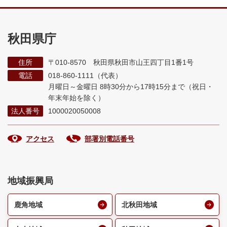
秋田県庁
住所
〒010-8570 秋田県秋田市山王四丁目1番1号
電話
018-860-1111（代表）
月曜日～金曜日 8時30分から17時15分まで
（祝日・
年末年始を除く）
法人番号
1000020050008
アクセス
部署別電話番号
地域振興局
鹿角地域
北秋田地域