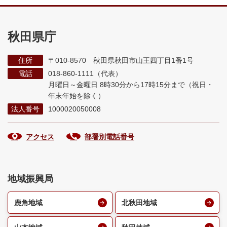
秋田県庁
住所
〒010-8570 秋田県秋田市山王四丁目1番1号
電話
018-860-1111（代表）
月曜日～金曜日 8時30分から17時15分まで
（祝日・
年末年始を除く）
法人番号
1000020050008
アクセス
部署別電話番号
地域振興局
鹿角地域
北秋田地域