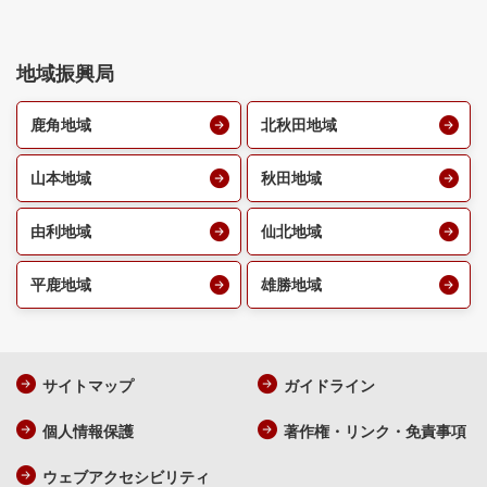
地域振興局
鹿角地域
北秋田地域
山本地域
秋田地域
由利地域
仙北地域
平鹿地域
雄勝地域
サイトマップ
ガイドライン
個人情報保護
著作権・リンク・免責事項
ウェブアクセシビリティ