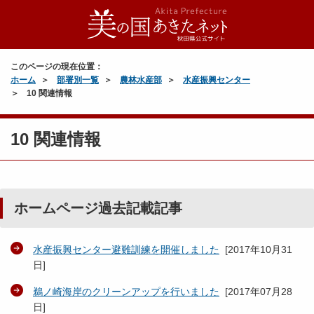
このページの現在位置：
ホーム
部署別一覧
農林水産部
水産振興センター
10 関連情報
10 関連情報
ホームページ過去記載記事
水産振興センター避難訓練を開催しました
[
2017年10月31
日
]
鵜ノ崎海岸のクリーンアップを行いました
[
2017年07月28
日
]