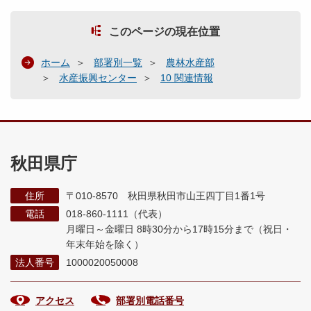
このページの現在位置
ホーム
部署別一覧
農林水産部
水産振興センター
10 関連情報
秋田県庁
住所
〒010-8570 秋田県秋田市山王四丁目1番1号
電話
018-860-1111（代表）
月曜日～金曜日 8時30分から17時15分まで
（祝日・
年末年始を除く）
法人番号
1000020050008
アクセス
部署別電話番号