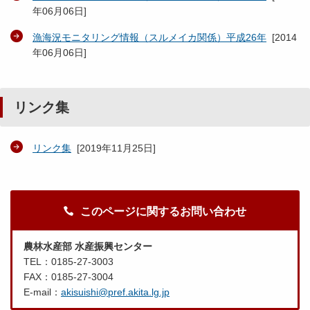
年06月06日
]
漁海況モニタリング情報（スルメイカ関係）平成26年
[
2014
年06月06日
]
リンク集
リンク集
[
2019年11月25日
]
このページに関するお問い合わせ
農林水産部 水産振興センター
TEL：0185-27-3003
FAX：0185-27-3004
E-mail：
akisuishi@pref.akita.lg.jp