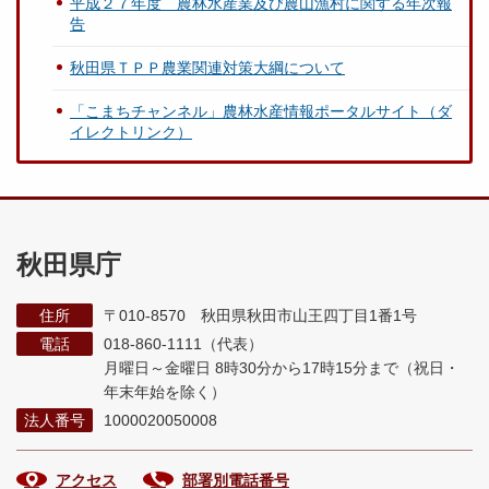
平成２７年度 農林水産業及び農山漁村に関する年次報
告
秋田県ＴＰＰ農業関連対策大綱について
「こまちチャンネル」農林水産情報ポータルサイト（ダ
イレクトリンク）
秋田県庁
住所
〒010-8570 秋田県秋田市山王四丁目1番1号
電話
018-860-1111（代表）
月曜日～金曜日 8時30分から17時15分まで
（祝日・
年末年始を除く）
法人番号
1000020050008
アクセス
部署別電話番号