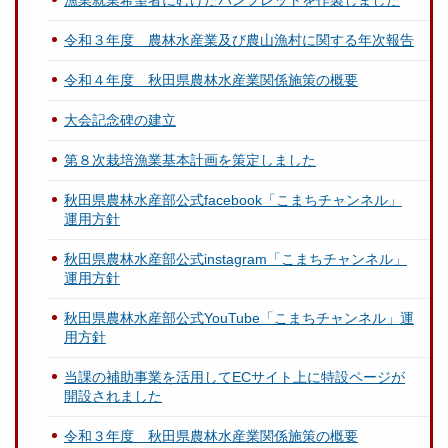
漁業就業希望者にむけたパンフレットを作製しました
令和３年度 農林水産業及び農山漁村に関する年次報告
令和４年度 秋田県農林水産業関係施策の概要
大会記念碑の建立
第８次栽培漁業基本計画を策定しました
秋田県農林水産部公式facebook「こまちチャンネル」
運用方針
秋田県農林水産部公式instagram「こまちチャンネル」
運用方針
秋田県農林水産部公式YouTube「こまちチャンネル」運
用方針
当課の補助事業を活用してECサイト上に特設ページが
開設されました
令和３年度 秋田県農林水産業関係施策の概要