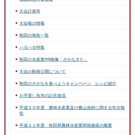
大会計画等
大会後の情報
秋田の地魚一覧
ハタハタ特集
秋田の水産業PR映像「さかなきた」
大会の動画公開について
秋田のさかなを食べようキャンペーン レシピ紹介
お手渡し魚等の記念放流
平成３０年度 農林水産業及び農山漁村に関する年次報
告
平成３１年度 秋田県農林水産業関係施策の概要