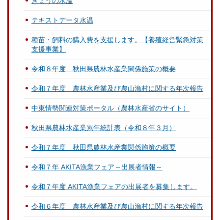
きょうの水温
テキストデータ水温
種苗・飼料の購入費を支援します。【養殖経営緊急対策
支援事業】
令和８年度 秋田県農林水産業関係施策の概要
令和７年度 農林水産業及び農山漁村に関する年次報告
中東情勢関連対策ポータル（農林水産省のサイト）
秋田県農林水産業累年統計表（令和８年３月）
令和７年度 秋田県農林水産業関係施策の概要
令和７年 AKITA漁業フェア～出展者情報～
令和７年度 AKITA漁業フェアの出展者を募集します。
令和６年度 農林水産業及び農山漁村に関する年次報告