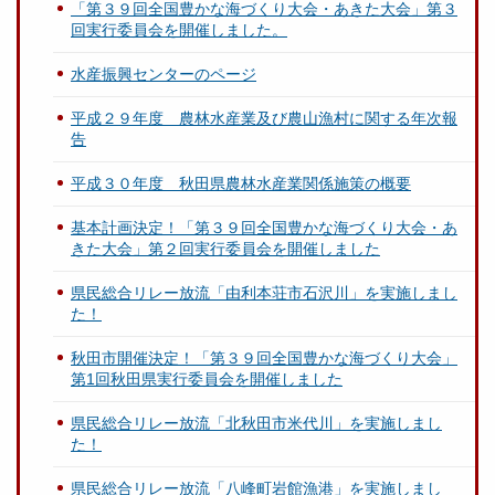
「第３９回全国豊かな海づくり大会・あきた大会」第３
回実行委員会を開催しました。
水産振興センターのページ
平成２９年度 農林水産業及び農山漁村に関する年次報
告
平成３０年度 秋田県農林水産業関係施策の概要
基本計画決定！「第３９回全国豊かな海づくり大会・あ
きた大会」第２回実行委員会を開催しました
県民総合リレー放流「由利本荘市石沢川」を実施しまし
た！
秋田市開催決定！「第３９回全国豊かな海づくり大会」
第1回秋田県実行委員会を開催しました
県民総合リレー放流「北秋田市米代川」を実施しまし
た！
県民総合リレー放流「八峰町岩館漁港」を実施しまし