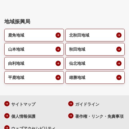
地域振興局
鹿角地域
北秋田地域
山本地域
秋田地域
由利地域
仙北地域
平鹿地域
雄勝地域
サイトマップ
ガイドライン
個人情報保護
著作権・リンク・免責事項
ウェブアクセシビリティ