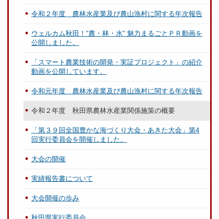
令和２年度 農林水産業及び農山漁村に関する年次報告
ウェルカム秋田！"農・林・水" 魅力まるごとＰＲ動画を
公開しました。
「スマート農業技術の開発・実証プロジェクト」の紹介
動画を公開しています。
令和元年度 農林水産業及び農山漁村に関する年次報告
令和２年度 秋田県農林水産業関係施策の概要
「第３９回全国豊かな海づくり大会・あきた大会」第4
回実行委員会を開催しました。
大会の開催
実績報告書について
大会開催の歩み
秋田県実行委員会