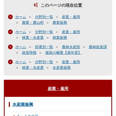
このページの現在位置
ホーム
分野別一覧
産業・雇用
農業・農山村
農業振興
ホーム
分野別一覧
産業・雇用
林業・水産業
林業振興
ホーム
部署別一覧
農林水産部
農林政策課
政策情報
施策の概要【過年度】
ホーム
分野別一覧
産業・雇用
林業・水産業
水産業振興
産業・雇用
水産業振興