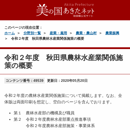
このページの現在位置：
ホーム
分野別一覧
産業・雇用
農業・農山村
農業振興
令和２年度 秋田県農林水産業関係施策の概要
令和２年度 秋田県農林水産業関係施
策の概要
コンテンツ番号：49539
更新日：
2020年05月20日
令和２年度の農林水産業関係施策について掲載します。なお、全
体版は両面印刷を想定し、空白のページを含んでおります。
第１ 農林水産部の機構及び職員
第２ 令和２年度農林水産部重点推進事項
令和２年度農林水産部施策・事業体系