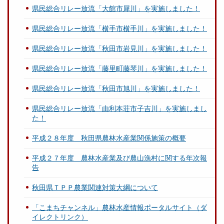
県民総合リレー放流「大館市犀川」を実施しました！
県民総合リレー放流「横手市横手川」を実施しました！
県民総合リレー放流「秋田市岩見川」を実施しました！
県民総合リレー放流「藤里町藤琴川」を実施しました！
県民総合リレー放流「秋田市旭川」を実施しました！
県民総合リレー放流「由利本荘市子吉川」を実施しまし
た！
平成２８年度 秋田県農林水産業関係施策の概要
平成２７年度 農林水産業及び農山漁村に関する年次報
告
秋田県ＴＰＰ農業関連対策大綱について
「こまちチャンネル」農林水産情報ポータルサイト（ダ
イレクトリンク）