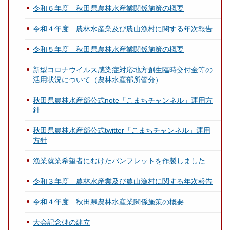
令和６年度 秋田県農林水産業関係施策の概要
令和４年度 農林水産業及び農山漁村に関する年次報告
令和５年度 秋田県農林水産業関係施策の概要
新型コロナウイルス感染症対応地方創生臨時交付金等の
活用状況について（農林水産部所管分）
秋田県農林水産部公式note「こまちチャンネル」運用方
針
秋田県農林水産部公式twitter「こまちチャンネル」運用
方針
漁業就業希望者にむけたパンフレットを作製しました
令和３年度 農林水産業及び農山漁村に関する年次報告
令和４年度 秋田県農林水産業関係施策の概要
大会記念碑の建立