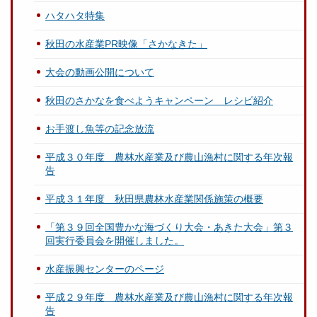
ハタハタ特集
秋田の水産業PR映像「さかなきた」
大会の動画公開について
秋田のさかなを食べようキャンペーン レシピ紹介
お手渡し魚等の記念放流
平成３０年度 農林水産業及び農山漁村に関する年次報
告
平成３１年度 秋田県農林水産業関係施策の概要
「第３９回全国豊かな海づくり大会・あきた大会」第３
回実行委員会を開催しました。
水産振興センターのページ
平成２９年度 農林水産業及び農山漁村に関する年次報
告