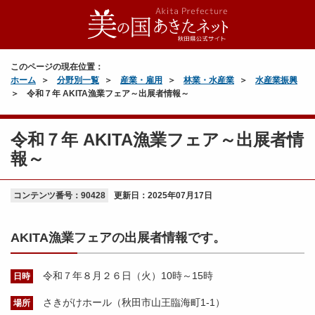
このページの現在位置：
ホーム
分野別一覧
産業・雇用
林業・水産業
水産業振興
令和７年 AKITA漁業フェア～出展者情報～
令和７年 AKITA漁業フェア～出展者情
報～
コンテンツ番号：90428
更新日：
2025年07月17日
AKITA漁業フェアの出展者情報です。
令和７年８月２６日（火）10時～15時
日時
さきがけホール（秋田市山王臨海町1-1）
場所