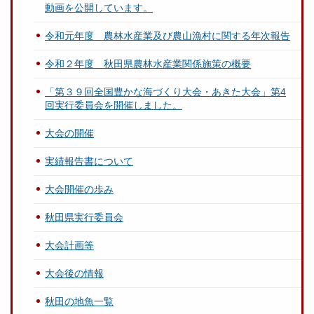
動画を公開しています。
令和元年度 農林水産業及び農山漁村に関する年次報告
令和２年度 秋田県農林水産業関係施策の概要
「第３９回全国豊かな海づくり大会・あきた大会」第4
回実行委員会を開催しました。
大会の開催
実績報告書について
大会開催の歩み
秋田県実行委員会
大会計画等
大会後の情報
秋田の地魚一覧