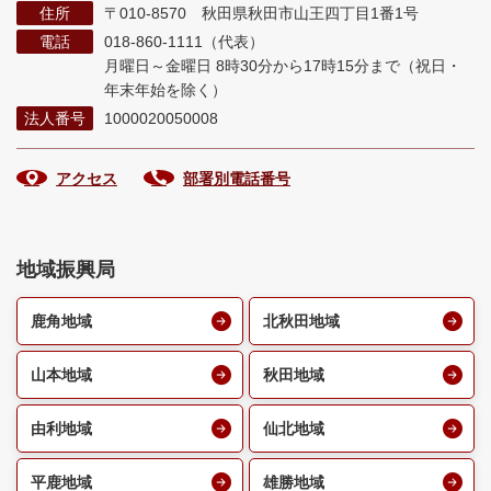
住所
〒010-8570 秋田県秋田市山王四丁目1番1号
電話
018-860-1111（代表）
月曜日～金曜日 8時30分から17時15分まで
（祝日・
年末年始を除く）
法人番号
1000020050008
アクセス
部署別電話番号
地域振興局
鹿角地域
北秋田地域
山本地域
秋田地域
由利地域
仙北地域
平鹿地域
雄勝地域