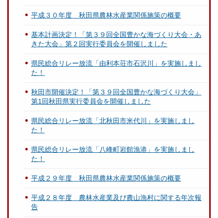
平成３０年度 秋田県農林水産業関係施策の概要
基本計画決定！「第３９回全国豊かな海づくり大会・あ
きた大会」第２回実行委員会を開催しました
県民総合リレー放流「由利本荘市石沢川」を実施しまし
た！
秋田市開催決定！「第３９回全国豊かな海づくり大会」
第1回秋田県実行委員会を開催しました
県民総合リレー放流「北秋田市米代川」を実施しまし
た！
県民総合リレー放流「八峰町岩館漁港」を実施しまし
た！
平成２９年度 秋田県農林水産業関係施策の概要
平成２８年度 農林水産業及び農山漁村に関する年次報
告