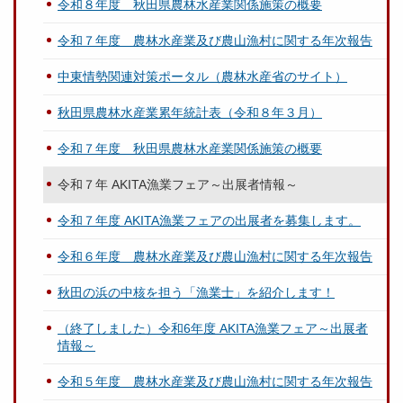
令和８年度 秋田県農林水産業関係施策の概要
令和７年度 農林水産業及び農山漁村に関する年次報告
中東情勢関連対策ポータル（農林水産省のサイト）
秋田県農林水産業累年統計表（令和８年３月）
令和７年度 秋田県農林水産業関係施策の概要
令和７年 AKITA漁業フェア～出展者情報～
令和７年度 AKITA漁業フェアの出展者を募集します。
令和６年度 農林水産業及び農山漁村に関する年次報告
秋田の浜の中核を担う「漁業士」を紹介します！
（終了しました）令和6年度 AKITA漁業フェア～出展者
情報～
令和５年度 農林水産業及び農山漁村に関する年次報告