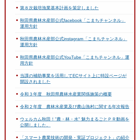
第８次栽培漁業基本計画を策定しました
秋田県農林水産部公式facebook「こまちチャンネル」
運用方針
秋田県農林水産部公式instagram「こまちチャンネル」
運用方針
秋田県農林水産部公式YouTube「こまちチャンネル」運
用方針
当課の補助事業を活用してECサイト上に特設ページが
開設されました
令和３年度 秋田県農林水産業関係施策の概要
令和２年度 農林水産業及び農山漁村に関する年次報告
ウェルカム秋田！"農・林・水" 魅力まるごとＰＲ動画を
公開しました。
「スマート農業技術の開発・実証プロジェクト」の紹介