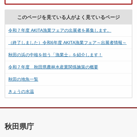
このページを見ている人がよく見ているページ
令和７年度 AKITA漁業フェアの出展者を募集します。
（終了しました）令和6年度 AKITA漁業フェア～出展者情報～
秋田の浜の中核を担う「漁業士」を紹介します！
令和７年度 秋田県農林水産業関係施策の概要
秋田の地魚一覧
きょうの水温
秋田県庁