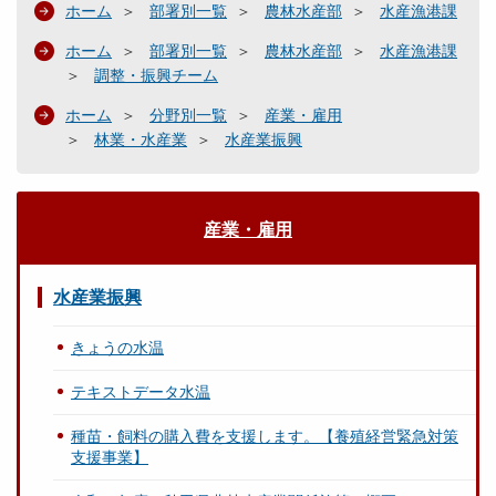
ホーム
部署別一覧
農林水産部
水産漁港課
ホーム
部署別一覧
農林水産部
水産漁港課
調整・振興チーム
ホーム
分野別一覧
産業・雇用
林業・水産業
水産業振興
産業・雇用
水産業振興
きょうの水温
テキストデータ水温
種苗・飼料の購入費を支援します。【養殖経営緊急対策
支援事業】