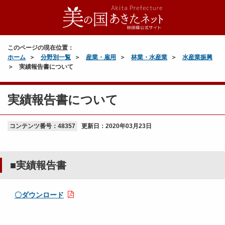
このページの現在位置：
ホーム
分野別一覧
産業・雇用
林業・水産業
水産業振興
実績報告書について
実績報告書について
コンテンツ番号：48357
更新日：
2020年03月23日
■実績報告書
〇ダウンロード