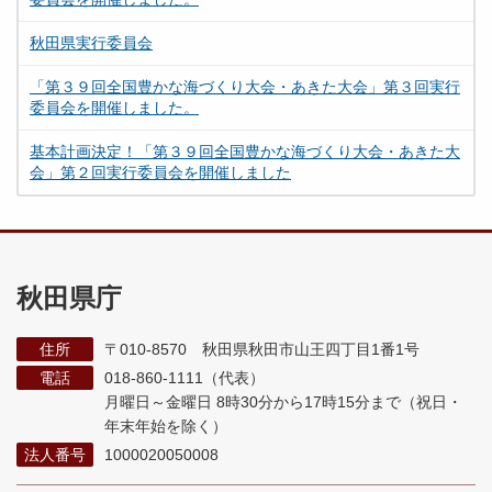
秋田県実行委員会
「第３９回全国豊かな海づくり大会・あきた大会」第３回実行
委員会を開催しました。
基本計画決定！「第３９回全国豊かな海づくり大会・あきた大
会」第２回実行委員会を開催しました
秋田県庁
住所
〒010-8570 秋田県秋田市山王四丁目1番1号
電話
018-860-1111（代表）
月曜日～金曜日 8時30分から17時15分まで
（祝日・
年末年始を除く）
法人番号
1000020050008