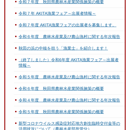
令和７年度 秋田県農林水産業関係施策の概要
令和７年 AKITA漁業フェア～出展者情報～
令和７年度 AKITA漁業フェアの出展者を募集します。
令和６年度 農林水産業及び農山漁村に関する年次報告
秋田の浜の中核を担う「漁業士」を紹介します！
（終了しました）令和6年度 AKITA漁業フェア～出展者
情報～
令和５年度 農林水産業及び農山漁村に関する年次報告
令和６年度 秋田県農林水産業関係施策の概要
令和４年度 農林水産業及び農山漁村に関する年次報告
令和５年度 秋田県農林水産業関係施策の概要
新型コロナウイルス感染症対応地方創生臨時交付金等の
活用状況について（農林水産部所管分）