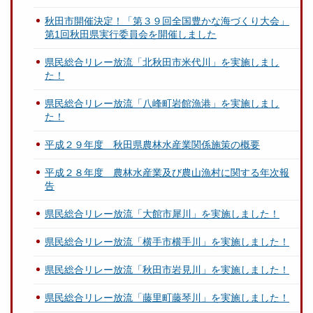
秋田市開催決定！「第３９回全国豊かな海づくり大会」
第1回秋田県実行委員会を開催しました
県民総合リレー放流「北秋田市米代川」を実施しまし
た！
県民総合リレー放流「八峰町岩館漁港」を実施しまし
た！
平成２９年度 秋田県農林水産業関係施策の概要
平成２８年度 農林水産業及び農山漁村に関する年次報
告
県民総合リレー放流「大館市犀川」を実施しました！
県民総合リレー放流「横手市横手川」を実施しました！
県民総合リレー放流「秋田市岩見川」を実施しました！
県民総合リレー放流「藤里町藤琴川」を実施しました！