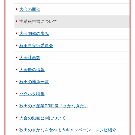
大会の開催
実績報告書について
大会開催の歩み
秋田県実行委員会
大会計画等
大会後の情報
秋田の地魚一覧
ハタハタ特集
秋田の水産業PR映像「さかなきた」
大会の動画公開について
秋田のさかなを食べようキャンペーン レシピ紹介