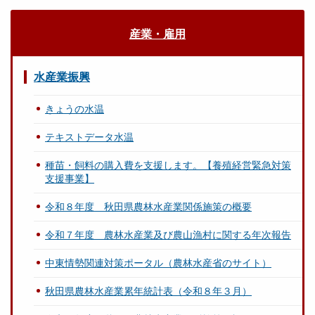
産業・雇用
水産業振興
きょうの水温
テキストデータ水温
種苗・飼料の購入費を支援します。【養殖経営緊急対策
支援事業】
令和８年度 秋田県農林水産業関係施策の概要
令和７年度 農林水産業及び農山漁村に関する年次報告
中東情勢関連対策ポータル（農林水産省のサイト）
秋田県農林水産業累年統計表（令和８年３月）