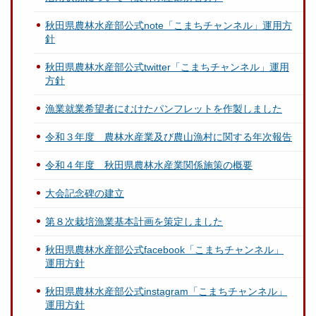
秋田県農林水産部公式note「こまちチャンネル」運用方
針
秋田県農林水産部公式twitter「こまちチャンネル」運用
方針
漁業就業希望者にむけたパンフレットを作製しました
令和３年度 農林水産業及び農山漁村に関する年次報告
令和４年度 秋田県農林水産業関係施策の概要
大会記念碑の建立
第８次栽培漁業基本計画を策定しました
秋田県農林水産部公式facebook「こまちチャンネル」
運用方針
秋田県農林水産部公式instagram「こまちチャンネル」
運用方針