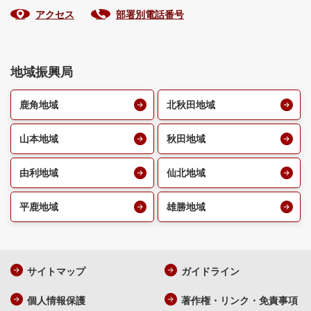
アクセス
部署別電話番号
地域振興局
鹿角地域
北秋田地域
山本地域
秋田地域
由利地域
仙北地域
平鹿地域
雄勝地域
サイトマップ
ガイドライン
個人情報保護
著作権・リンク・免責事項