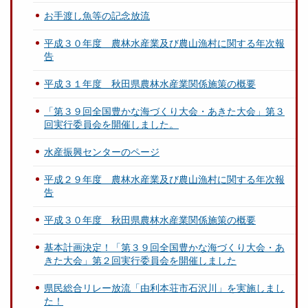
お手渡し魚等の記念放流
平成３０年度 農林水産業及び農山漁村に関する年次報
告
平成３１年度 秋田県農林水産業関係施策の概要
「第３９回全国豊かな海づくり大会・あきた大会」第３
回実行委員会を開催しました。
水産振興センターのページ
平成２９年度 農林水産業及び農山漁村に関する年次報
告
平成３０年度 秋田県農林水産業関係施策の概要
基本計画決定！「第３９回全国豊かな海づくり大会・あ
きた大会」第２回実行委員会を開催しました
県民総合リレー放流「由利本荘市石沢川」を実施しまし
た！