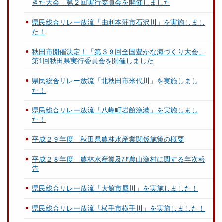
きた大会」第２回実行委員会を開催しました
県民総合リレー放流「由利本荘市石沢川」を実施しまし
た！
秋田市開催決定！「第３９回全国豊かな海づくり大会」
第1回秋田県実行委員会を開催しました
県民総合リレー放流「北秋田市米代川」を実施しまし
た！
県民総合リレー放流「八峰町岩館漁港」を実施しまし
た！
平成２９年度 秋田県農林水産業関係施策の概要
平成２８年度 農林水産業及び農山漁村に関する年次報
告
県民総合リレー放流「大館市犀川」を実施しました！
県民総合リレー放流「横手市横手川」を実施しました！