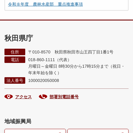
令和８年度 農林水産部 重点推進事項
秋田県庁
住所
〒010-8570 秋田県秋田市山王四丁目1番1号
電話
018-860-1111（代表）
月曜日～金曜日 8時30分から17時15分まで
（祝日・
年末年始を除く）
法人番号
1000020050008
アクセス
部署別電話番号
地域振興局