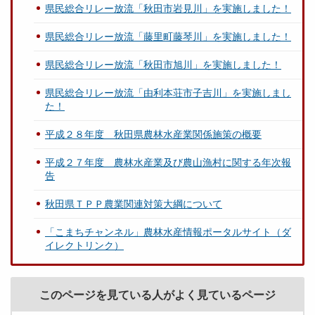
県民総合リレー放流「秋田市岩見川」を実施しました！
県民総合リレー放流「藤里町藤琴川」を実施しました！
県民総合リレー放流「秋田市旭川」を実施しました！
県民総合リレー放流「由利本荘市子吉川」を実施しまし
た！
平成２８年度 秋田県農林水産業関係施策の概要
平成２７年度 農林水産業及び農山漁村に関する年次報
告
秋田県ＴＰＰ農業関連対策大綱について
「こまちチャンネル」農林水産情報ポータルサイト（ダ
イレクトリンク）
このページを見ている人がよく見ているページ