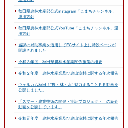
秋田県農林水産部公式instagram「こまちチャンネル」
運用方針
秋田県農林水産部公式YouTube「こまちチャンネル」運
用方針
当課の補助事業を活用してECサイト上に特設ページが
開設されました
令和３年度 秋田県農林水産業関係施策の概要
令和２年度 農林水産業及び農山漁村に関する年次報告
ウェルカム秋田！"農・林・水" 魅力まるごとＰＲ動画を
公開しました。
「スマート農業技術の開発・実証プロジェクト」の紹介
動画を公開しています。
令和元年度 農林水産業及び農山漁村に関する年次報告