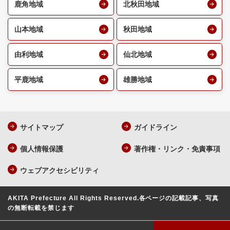
鹿角地域
北秋田地域
山本地域
秋田地域
由利地域
仙北地域
平鹿地域
雄勝地域
サイトマップ
ガイドライン
個人情報保護
著作権・リンク・免責事項
ウェブアクセシビリティ
AKITA Prefecture All Rights Reserved.
各ページの記載記事、写真
の無断転載を禁じます