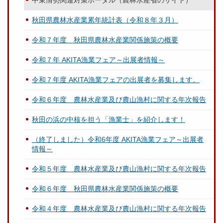
中東情勢関連対策ポータル（農林水産省のサイト）
秋田県農林水産業累年統計表（令和８年３月）
令和７年度 秋田県農林水産業関係施策の概要
令和７年 AKITA漁業フェア～出展者情報～
令和７年度 AKITA漁業フェアの出展者を募集します。
令和６年度 農林水産業及び農山漁村に関する年次報告
秋田の浜の中核を担う「漁業士」を紹介します！
（終了しました）令和6年度 AKITA漁業フェア～出展者
情報～
令和５年度 農林水産業及び農山漁村に関する年次報告
令和６年度 秋田県農林水産業関係施策の概要
令和４年度 農林水産業及び農山漁村に関する年次報告