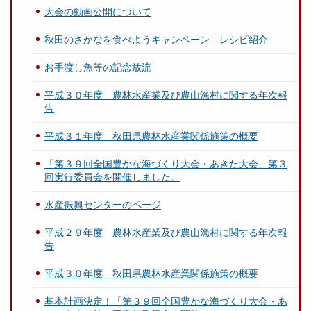
大会の動画公開について
秋田のさかなを食べようキャンペーン レシピ紹介
お手渡し魚等の記念放流
平成３０年度 農林水産業及び農山漁村に関する年次報
告
平成３１年度 秋田県農林水産業関係施策の概要
「第３９回全国豊かな海づくり大会・あきた大会」第３
回実行委員会を開催しました。
水産振興センターのページ
平成２９年度 農林水産業及び農山漁村に関する年次報
告
平成３０年度 秋田県農林水産業関係施策の概要
基本計画決定！「第３９回全国豊かな海づくり大会・あ