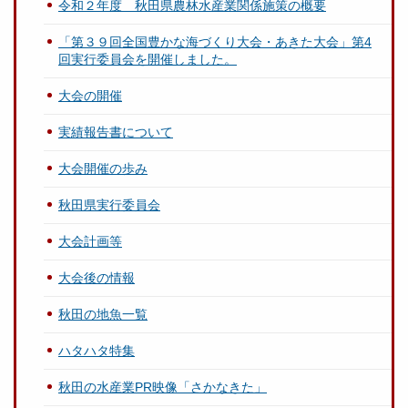
令和２年度 秋田県農林水産業関係施策の概要
「第３９回全国豊かな海づくり大会・あきた大会」第4
回実行委員会を開催しました。
大会の開催
実績報告書について
大会開催の歩み
秋田県実行委員会
大会計画等
大会後の情報
秋田の地魚一覧
ハタハタ特集
秋田の水産業PR映像「さかなきた」