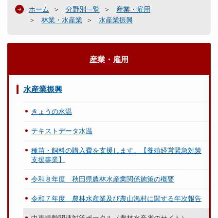
ホーム
分野別一覧
産業・雇用
林業・水産業
水産業振興
産業・雇用
水産業振興
きょうの水温
テキストデータ水温
種苗・飼料の購入費を支援します。【養殖経営緊急対策
支援事業】
令和８年度 秋田県農林水産業関係施策の概要
令和７年度 農林水産業及び農山漁村に関する年次報告