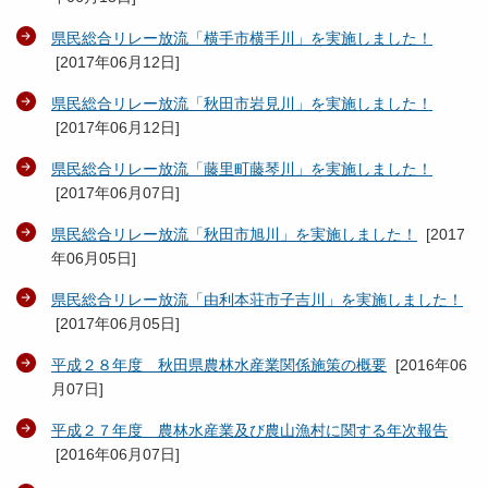
県民総合リレー放流「横手市横手川」を実施しました！
[
2017年06月12日
]
県民総合リレー放流「秋田市岩見川」を実施しました！
[
2017年06月12日
]
県民総合リレー放流「藤里町藤琴川」を実施しました！
[
2017年06月07日
]
県民総合リレー放流「秋田市旭川」を実施しました！
[
2017
年06月05日
]
県民総合リレー放流「由利本荘市子吉川」を実施しました！
[
2017年06月05日
]
平成２８年度 秋田県農林水産業関係施策の概要
[
2016年06
月07日
]
平成２７年度 農林水産業及び農山漁村に関する年次報告
[
2016年06月07日
]