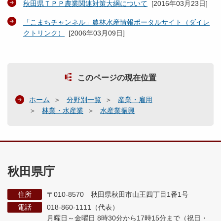
秋田県ＴＰＰ農業関連対策大綱について
[
2016年03月23日
]
「こまちチャンネル」農林水産情報ポータルサイト（ダイレ
クトリンク）
[
2006年03月09日
]
このページの現在位置
ホーム
分野別一覧
産業・雇用
林業・水産業
水産業振興
秋田県庁
住所
〒010-8570 秋田県秋田市山王四丁目1番1号
電話
018-860-1111（代表）
月曜日～金曜日 8時30分から17時15分まで
（祝日・