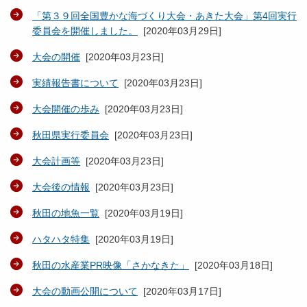
「第３９回全国豊かな海づくり大会・あきた大会」第4回実行
委員会を開催しました。
[
2020年03月29日
]
大会の開催
[
2020年03月23日
]
実績報告書について
[
2020年03月23日
]
大会開催の歩み
[
2020年03月23日
]
秋田県実行委員会
[
2020年03月23日
]
大会計画等
[
2020年03月23日
]
大会後の情報
[
2020年03月23日
]
秋田の地魚一覧
[
2020年03月19日
]
ハタハタ特集
[
2020年03月19日
]
秋田の水産業PR映像「さかなきた」
[
2020年03月18日
]
大会の動画公開について
[
2020年03月17日
]