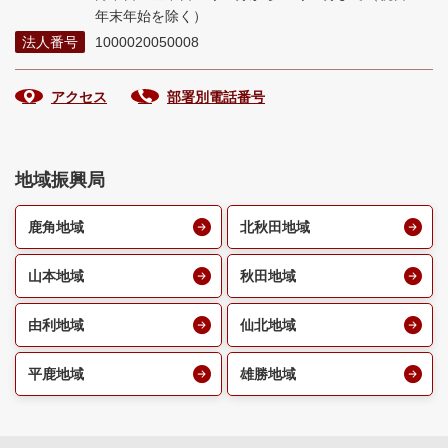
年末年始を除く）
法人番号
1000020050008
アクセス
部署別電話番号
地域振興局
鹿角地域
北秋田地域
山本地域
秋田地域
由利地域
仙北地域
平鹿地域
雄勝地域