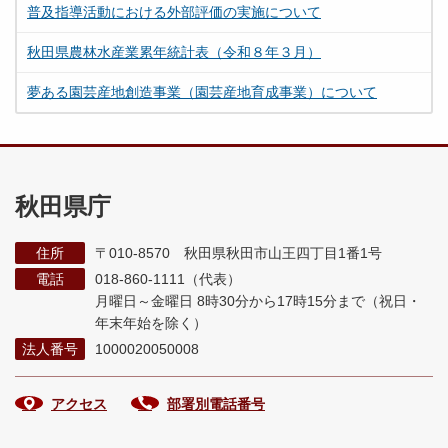
普及指導活動における外部評価の実施について
秋田県農林水産業累年統計表（令和８年３月）
夢ある園芸産地創造事業（園芸産地育成事業）について
秋田県庁
住所
〒010-8570 秋田県秋田市山王四丁目1番1号
電話
018-860-1111（代表）
月曜日～金曜日 8時30分から17時15分まで
（祝日・
年末年始を除く）
法人番号
1000020050008
アクセス
部署別電話番号