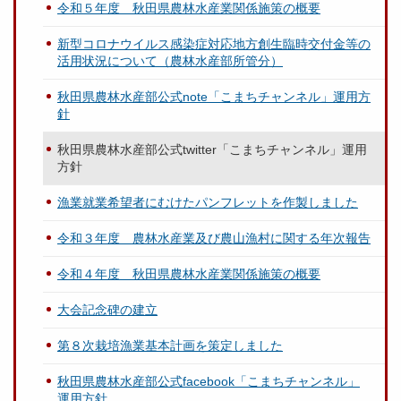
令和５年度 秋田県農林水産業関係施策の概要
新型コロナウイルス感染症対応地方創生臨時交付金等の
活用状況について（農林水産部所管分）
秋田県農林水産部公式note「こまちチャンネル」運用方
針
秋田県農林水産部公式twitter「こまちチャンネル」運用
方針
漁業就業希望者にむけたパンフレットを作製しました
令和３年度 農林水産業及び農山漁村に関する年次報告
令和４年度 秋田県農林水産業関係施策の概要
大会記念碑の建立
第８次栽培漁業基本計画を策定しました
秋田県農林水産部公式facebook「こまちチャンネル」
運用方針