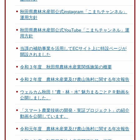
秋田県農林水産部公式instagram「こまちチャンネル」
運用方針
秋田県農林水産部公式YouTube「こまちチャンネル」運
用方針
当課の補助事業を活用してECサイト上に特設ページが
開設されました
令和３年度 秋田県農林水産業関係施策の概要
令和２年度 農林水産業及び農山漁村に関する年次報告
ウェルカム秋田！"農・林・水" 魅力まるごとＰＲ動画を
公開しました。
「スマート農業技術の開発・実証プロジェクト」の紹介
動画を公開しています。
令和元年度 農林水産業及び農山漁村に関する年次報告