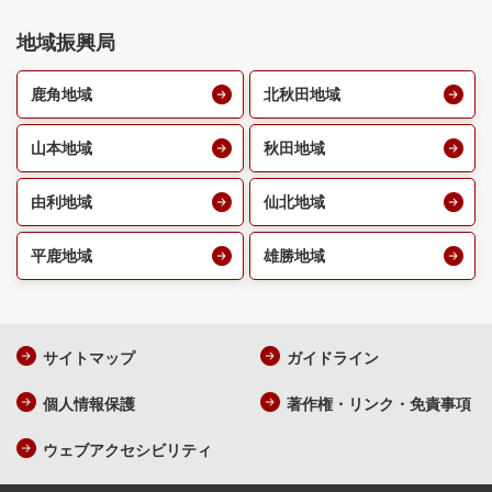
地域振興局
鹿角地域
北秋田地域
山本地域
秋田地域
由利地域
仙北地域
平鹿地域
雄勝地域
サイトマップ
ガイドライン
個人情報保護
著作権・リンク・免責事項
ウェブアクセシビリティ