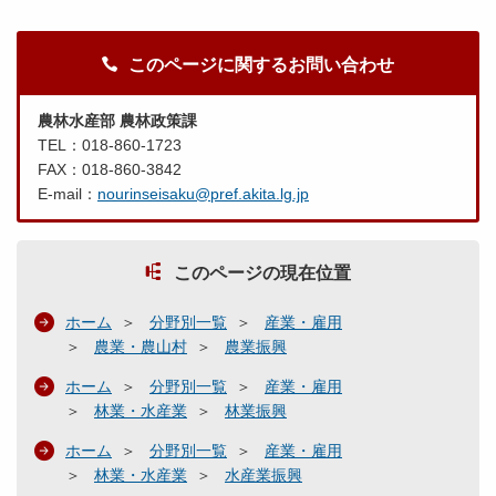
このページに関するお問い合わせ
農林水産部 農林政策課
TEL：018-860-1723
FAX：018-860-3842
E-mail：
nourinseisaku@pref.akita.lg.jp
このページの現在位置
ホーム
分野別一覧
産業・雇用
農業・農山村
農業振興
ホーム
分野別一覧
産業・雇用
林業・水産業
林業振興
ホーム
分野別一覧
産業・雇用
林業・水産業
水産業振興