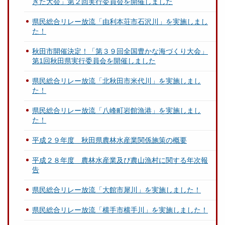
きた大会」第２回実行委員会を開催しました
県民総合リレー放流「由利本荘市石沢川」を実施しまし
た！
秋田市開催決定！「第３９回全国豊かな海づくり大会」
第1回秋田県実行委員会を開催しました
県民総合リレー放流「北秋田市米代川」を実施しまし
た！
県民総合リレー放流「八峰町岩館漁港」を実施しまし
た！
平成２９年度 秋田県農林水産業関係施策の概要
平成２８年度 農林水産業及び農山漁村に関する年次報
告
県民総合リレー放流「大館市犀川」を実施しました！
県民総合リレー放流「横手市横手川」を実施しました！