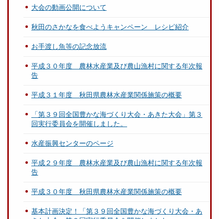
大会の動画公開について
秋田のさかなを食べようキャンペーン レシピ紹介
お手渡し魚等の記念放流
平成３０年度 農林水産業及び農山漁村に関する年次報
告
平成３１年度 秋田県農林水産業関係施策の概要
「第３９回全国豊かな海づくり大会・あきた大会」第３
回実行委員会を開催しました。
水産振興センターのページ
平成２９年度 農林水産業及び農山漁村に関する年次報
告
平成３０年度 秋田県農林水産業関係施策の概要
基本計画決定！「第３９回全国豊かな海づくり大会・あ