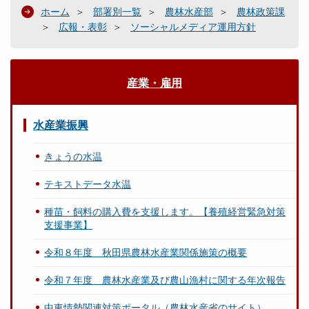
ホーム
部署別一覧
農林水産部
農林政策課
広報・表彰
ソーシャルメディア運用方針
産業・雇用
水産業振興
きょうの水温
テキストデータ水温
種苗・飼料の購入費を支援します。【養殖経営緊急対策
支援事業】
令和８年度 秋田県農林水産業関係施策の概要
令和７年度 農林水産業及び農山漁村に関する年次報告
中東情勢関連対策ポータル（農林水産省のサイト）