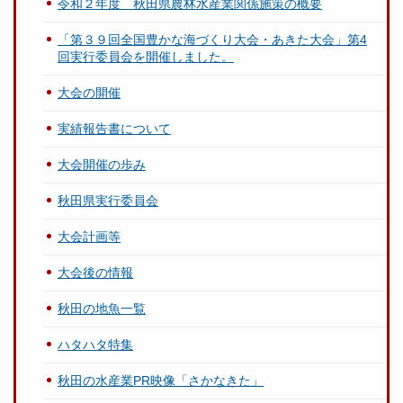
令和２年度 秋田県農林水産業関係施策の概要
「第３９回全国豊かな海づくり大会・あきた大会」第4
回実行委員会を開催しました。
大会の開催
実績報告書について
大会開催の歩み
秋田県実行委員会
大会計画等
大会後の情報
秋田の地魚一覧
ハタハタ特集
秋田の水産業PR映像「さかなきた」