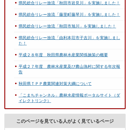
県民総合リレー放流「秋田市岩見川」を実施しました！
県民総合リレー放流「藤里町藤琴川」を実施しました！
県民総合リレー放流「秋田市旭川」を実施しました！
県民総合リレー放流「由利本荘市子吉川」を実施しまし
た！
平成２８年度 秋田県農林水産業関係施策の概要
平成２７年度 農林水産業及び農山漁村に関する年次報
告
秋田県ＴＰＰ農業関連対策大綱について
「こまちチャンネル」農林水産情報ポータルサイト（ダ
イレクトリンク）
このページを見ている人がよく見ているページ