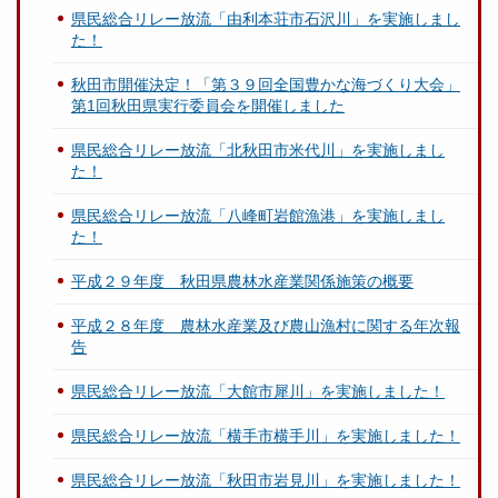
県民総合リレー放流「由利本荘市石沢川」を実施しまし
た！
秋田市開催決定！「第３９回全国豊かな海づくり大会」
第1回秋田県実行委員会を開催しました
県民総合リレー放流「北秋田市米代川」を実施しまし
た！
県民総合リレー放流「八峰町岩館漁港」を実施しまし
た！
平成２９年度 秋田県農林水産業関係施策の概要
平成２８年度 農林水産業及び農山漁村に関する年次報
告
県民総合リレー放流「大館市犀川」を実施しました！
県民総合リレー放流「横手市横手川」を実施しました！
県民総合リレー放流「秋田市岩見川」を実施しました！