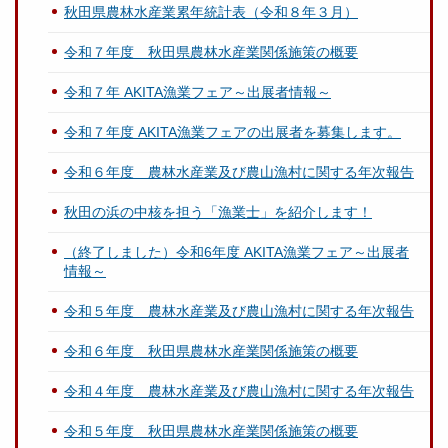
秋田県農林水産業累年統計表（令和８年３月）
令和７年度 秋田県農林水産業関係施策の概要
令和７年 AKITA漁業フェア～出展者情報～
令和７年度 AKITA漁業フェアの出展者を募集します。
令和６年度 農林水産業及び農山漁村に関する年次報告
秋田の浜の中核を担う「漁業士」を紹介します！
（終了しました）令和6年度 AKITA漁業フェア～出展者
情報～
令和５年度 農林水産業及び農山漁村に関する年次報告
令和６年度 秋田県農林水産業関係施策の概要
令和４年度 農林水産業及び農山漁村に関する年次報告
令和５年度 秋田県農林水産業関係施策の概要