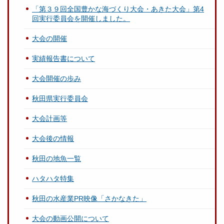
「第３９回全国豊かな海づくり大会・あきた大会」第4
回実行委員会を開催しました。
大会の開催
実績報告書について
大会開催の歩み
秋田県実行委員会
大会計画等
大会後の情報
秋田の地魚一覧
ハタハタ特集
秋田の水産業PR映像「さかなきた」
大会の動画公開について