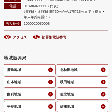
電話
018-860-1111（代表）
月曜日～金曜日 8時30分から17時15分まで
（祝日・
年末年始を除く）
法人番号
1000020050008
アクセス
部署別電話番号
地域振興局
鹿角地域
北秋田地域
山本地域
秋田地域
由利地域
仙北地域
平鹿地域
雄勝地域