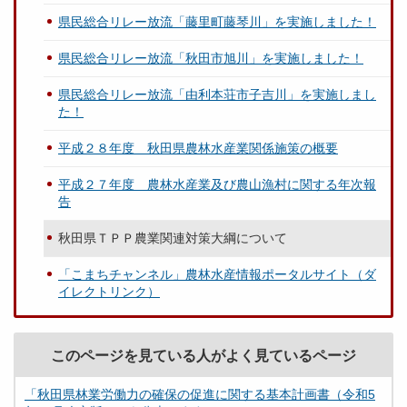
県民総合リレー放流「藤里町藤琴川」を実施しました！
県民総合リレー放流「秋田市旭川」を実施しました！
県民総合リレー放流「由利本荘市子吉川」を実施しまし
た！
平成２８年度 秋田県農林水産業関係施策の概要
平成２７年度 農林水産業及び農山漁村に関する年次報
告
秋田県ＴＰＰ農業関連対策大綱について
「こまちチャンネル」農林水産情報ポータルサイト（ダ
イレクトリンク）
このページを見ている人がよく見ているページ
「秋田県林業労働力の確保の促進に関する基本計画書（令和5