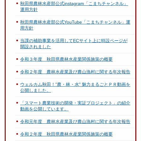
秋田県農林水産部公式instagram「こまちチャンネル」
運用方針
秋田県農林水産部公式YouTube「こまちチャンネル」運
用方針
当課の補助事業を活用してECサイト上に特設ページが
開設されました
令和３年度 秋田県農林水産業関係施策の概要
令和２年度 農林水産業及び農山漁村に関する年次報告
ウェルカム秋田！"農・林・水" 魅力まるごとＰＲ動画を
公開しました。
「スマート農業技術の開発・実証プロジェクト」の紹介
動画を公開しています。
令和元年度 農林水産業及び農山漁村に関する年次報告
令和２年度 秋田県農林水産業関係施策の概要