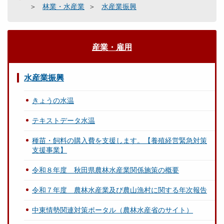
林業・水産業
水産業振興
産業・雇用
水産業振興
きょうの水温
テキストデータ水温
種苗・飼料の購入費を支援します。【養殖経営緊急対策
支援事業】
令和８年度 秋田県農林水産業関係施策の概要
令和７年度 農林水産業及び農山漁村に関する年次報告
中東情勢関連対策ポータル（農林水産省のサイト）