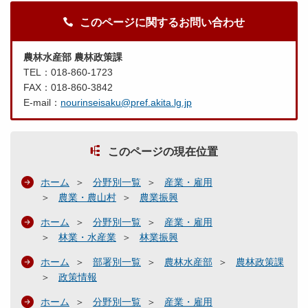
このページに関するお問い合わせ
農林水産部 農林政策課
TEL：018-860-1723
FAX：018-860-3842
E-mail：
nourinseisaku@pref.akita.lg.jp
このページの現在位置
ホーム
分野別一覧
産業・雇用
農業・農山村
農業振興
ホーム
分野別一覧
産業・雇用
林業・水産業
林業振興
ホーム
部署別一覧
農林水産部
農林政策課
政策情報
ホーム
分野別一覧
産業・雇用