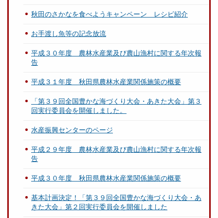
秋田のさかなを食べようキャンペーン レシピ紹介
お手渡し魚等の記念放流
平成３０年度 農林水産業及び農山漁村に関する年次報
告
平成３１年度 秋田県農林水産業関係施策の概要
「第３９回全国豊かな海づくり大会・あきた大会」第３
回実行委員会を開催しました。
水産振興センターのページ
平成２９年度 農林水産業及び農山漁村に関する年次報
告
平成３０年度 秋田県農林水産業関係施策の概要
基本計画決定！「第３９回全国豊かな海づくり大会・あ
きた大会」第２回実行委員会を開催しました