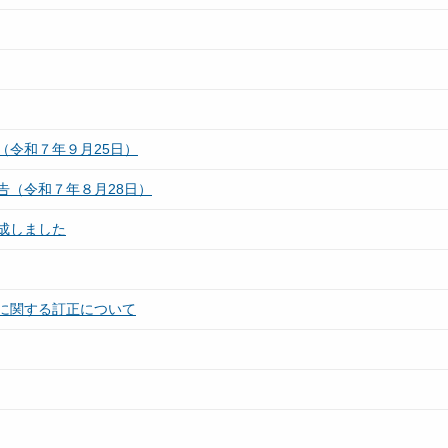
（令和７年９月25日）
告（令和７年８月28日）
成しました
に関する訂正について