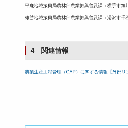
平鹿地域振興局農林部農業振興普及課（横手市旭川一丁目3番4
雄勝地域振興局農林部農業振興普及課（湯沢市千石町二丁目1番
4 関連情報
農業生産工程管理（GAP）に関する情報【外部リ