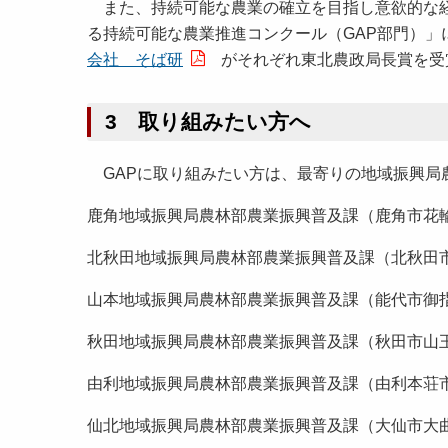
また、持続可能な農業の確立を目指し意欲的な経
る持続可能な農業推進コンクール（GAP部門）」
会社 そば研
がそれぞれ東北農政局長賞を受
3 取り組みたい方へ
GAPに取り組みたい方は、最寄りの地域振興局
鹿角地域振興局農林部農業振興普及課（鹿角市花輪字六月田1）
北秋田地域振興局農林部農業振興普及課（北秋田市鷹巣字東中岱
山本地域振興局農林部農業振興普及課（能代市御指南町1番10
秋田地域振興局農林部農業振興普及課（秋田市山王四丁目1番2
由利地域振興局農林部農業振興普及課（由利本荘市水林366番
仙北地域振興局農林部農業振興普及課（大仙市大曲上栄町13番