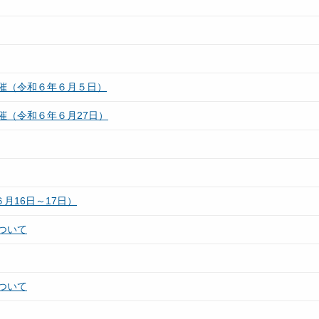
催（令和６年６月５日）
催（令和６年６月27日）
月16日～17日）
ついて
ついて