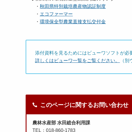
・
秋田県特別栽培農産物認証制度
・
エコファーマー
・
環境保全型農業直接支払交付金
添付資料を見るためにはビューワソフトが必
詳しくはビューワ一覧をご覧ください。
（別
このページに関するお問い合わせ
農林水産部 水田総合利用課
TEL：018-860-1783