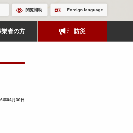
閲覧補助
Foreign language
事業者の方
防災
26年04月30日