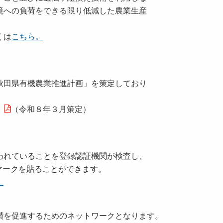
への負荷をできる限り低減した農業生産
くは
こちら。
田県有機農業推進計画」を策定しており
（令和８年３月策定）
れていることを登録認証機関が検査し、
ークを貼ることができます。
。
を促進するためのネットワークとなります。