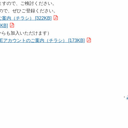
すので、ご検討ください。
ので、ぜひご登録ください。
（チラシ） [322KB]
B]
からも加入いただけます）
アカウントのご案内（チラシ） [173KB]
・