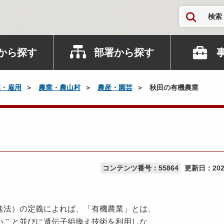
検索
から探す
部署から探す
業・雇用
農業・農山村
農産・園芸
秋田の有機農業
コンテンツ番号：55864
更新日：
20
法）の定義によれば、「有機農業」とは、
こと並びに遺伝子組換え技術を利用しな