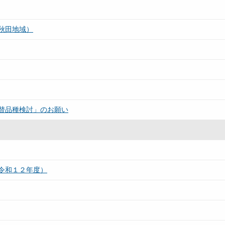
秋田地域）
替品種検討」のお願い
令和１２年度）