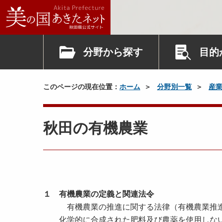
分野から探す
目的
このページの現在位置：
ホーム
分野別一覧
産
秋田の有機農業
１ 有機農業の定義と関連法令
有機農業の推進に関する法律（有機農業推進
化学的に合成された肥料及び農薬を使用しない