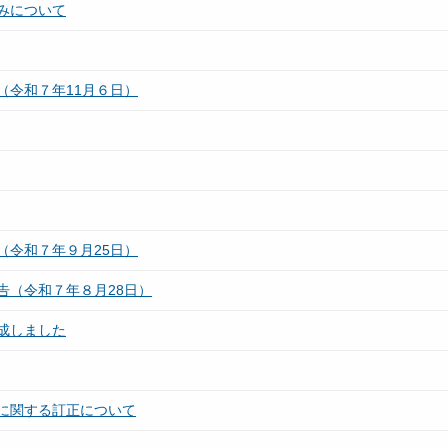
みについて
（令和７年11月６日）
（令和７年９月25日）
告（令和７年８月28日）
成しました
に関する訂正について