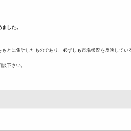
めました。
をもとに集計したものであり、必ずしも市場状況を反映してい
相談下さい。