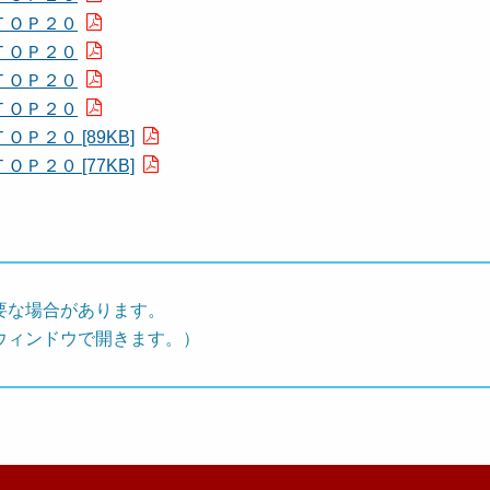
ＴＯＰ２０
ＴＯＰ２０
ＴＯＰ２０
ＴＯＰ２０
２０ [89KB]
２０ [77KB]
要な場合があります。
ウィンドウで開きます。）