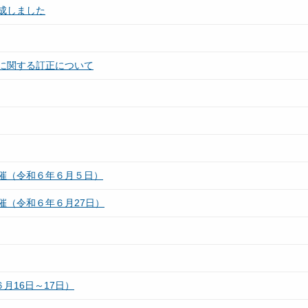
成しました
に関する訂正について
催（令和６年６月５日）
催（令和６年６月27日）
月16日～17日）