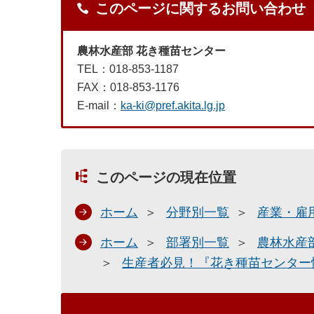
このページに関するお問い合わせ
農林水産部 花き種苗センター
TEL：018-853-1187
FAX：018-853-1176
E-mail：
ka-ki@pref.akita.lg.jp
このページの現在位置
ホーム
分野別一覧
産業・雇
ホーム
部署別一覧
農林水産
生産者必見！『花き種苗センター