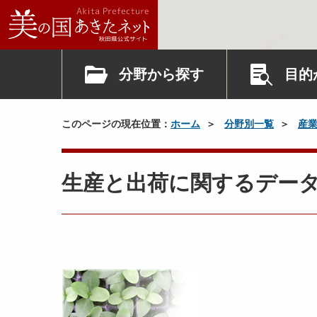
分野から探す
目的
このページの現在位置：
ホーム
分野別一覧
産
生産と出荷に関するデー