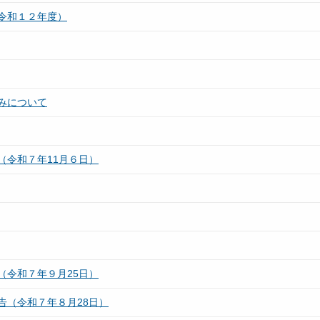
令和１２年度）
みについて
（令和７年11月６日）
（令和７年９月25日）
告（令和７年８月28日）