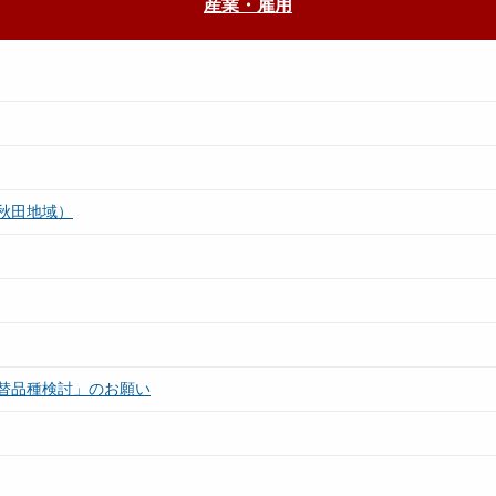
産業・雇用
秋田地域）
替品種検討」のお願い