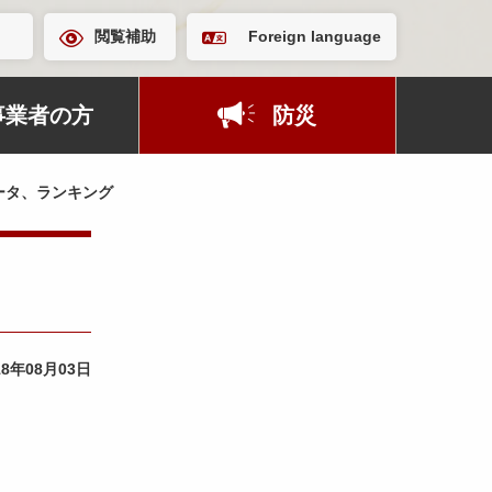
閲覧補助
Foreign language
事業者の方
防災
ータ、ランキング
18年08月03日