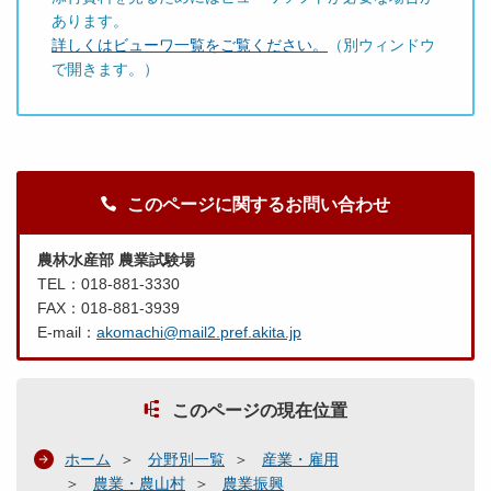
あります。
詳しくはビューワ一覧をご覧ください。
（別ウィンドウ
で開きます。）
このページに関するお問い合わせ
農林水産部 農業試験場
TEL：018-881-3330
FAX：018-881-3939
E-mail：
akomachi@mail2.pref.akita.jp
このページの現在位置
ホーム
分野別一覧
産業・雇用
農業・農山村
農業振興