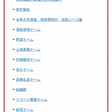
研究報告
令和６年度版 秋田県特許・技術シーズ集
系統管理チーム
野菜チーム
土壌基盤チーム
作物栽培チーム
花きチーム
原種生産チーム
組織図
スマート農業チーム
経営チーム