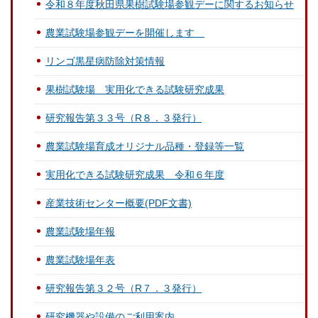
令和８年度秋田県果樹試験場参観デーに関するお知らせ
農業試験場参観デーを開催します
リンゴ黒星病防除対策情報
果樹試験場 実用化できる試験研究成果
研究報告第３３号（R８．３発行）
農業試験場育成オリジナル品種・登録等一覧
実用化できる試験研究成果 令和６年度
産業技術センター概要(PDF文書)
農業試験場年報
農業試験場年表
研究報告第３２号（R７．３発行）
研究機器や設備のご利用案内