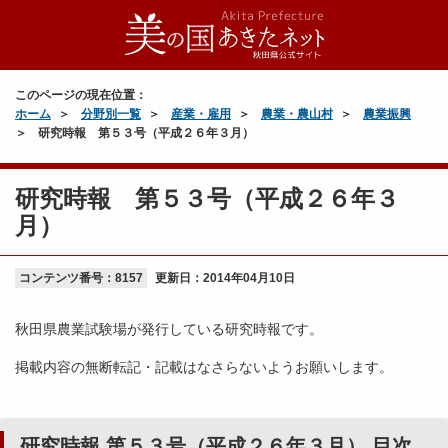
このページの現在位置：
ホーム
分野別一覧
産業・雇用
農業・農山村
農業振興
研究時報 第５３号（平成２６年３月）
研究時報 第５３号（平成２６年３
月）
コンテンツ番号：8157
更新日：
2014年04月10日
秋田県農業試験場が発行している研究時報です。
掲載内容の無断転記・記載はなさらないようお願いします。
研究時報 第５３号（平成２６年３月） 目次