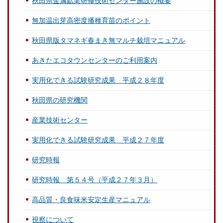
秋田県金属鉱業研修技術センター施設の概要
無加温出芽高密度播種育苗のポイント
秋田県版タマネギ春まき無マルチ栽培マニュアル
あきたエコタウンセンターのご利用案内
実用化できる試験研究成果 平成２８年度
秋田県の研究機関
産業技術センター
実用化できる試験研究成果 平成２７年度
研究時報
研究時報 第５４号（平成２７年３月）
高品質・良食味米安定生産マニュアル
視察について