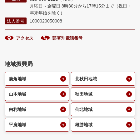
月曜日～金曜日 8時30分から17時15分まで
（祝日・
年末年始を除く）
法人番号
1000020050008
アクセス
部署別電話番号
地域振興局
鹿角地域
北秋田地域
山本地域
秋田地域
由利地域
仙北地域
平鹿地域
雄勝地域