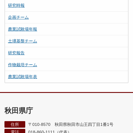
研究時報
企画チーム
農業試験場年報
土壌基盤チーム
研究報告
作物栽培チーム
農業試験場年表
秋田県庁
住所
〒010-8570 秋田県秋田市山王四丁目1番1号
電話
018-860-1111（代表）